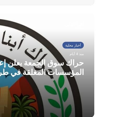
أقرأ التالي
أخبار محلية
منذ 4 أيام
حراك سوق الجمعة يعلن إعا
المؤسسات المغلقة في طر