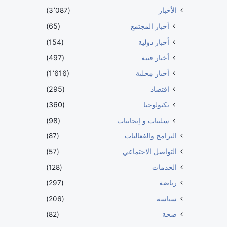
الأخبار
(3٬087)
أخبار المجتمع
(65)
أخبار دولية
(154)
أخبار فنية
(497)
أخبار محلية
(1٬616)
اقتصاد
(295)
تكنولوجيا
(360)
سلبيات و إيجابيات
(98)
البرامج والفعاليات
(87)
التواصل الاجتماعي
(57)
الخدمات
(128)
رياضة
(297)
سياسة
(206)
صحة
(82)