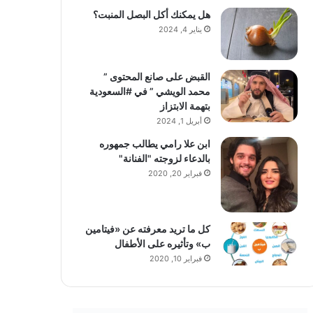
هل يمكنك أكل البصل المنبت؟
يناير 4, 2024
القبض على صانع المحتوى ”
محمد الويشي ” في #السعودية
بتهمة الابتزاز
أبريل 1, 2024
ابن علا رامي يطالب جمهوره
بالدعاء لزوجته "الفنانة"
فبراير 20, 2020
كل ما تريد معرفته عن «فيتامين
ب» وتأثيره على الأطفال
فبراير 10, 2020