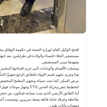
افتتح الوكيل العام لوزارة الصحة في حكومة الوفاق مح
مستشفى الجلاء للنساء والولادة في طرابلس، بعد انتها
يشهدها مبنى المستشفى.
وشملت الأقسام والوحدات التي جرى افتتاحها المختبر ال
مرض السكر، كما تمت صيانة وتجهيز المطبخ المخصص 
لتخطيط نبض وحركة الجنين CTG وجهاز موجات فوق الصوتية Ultra-Sound
ملاحظة وغرفة عناية فائقة بسعة سريرين، وتضمنت أعمال
ومعدات وأثاث طبي .