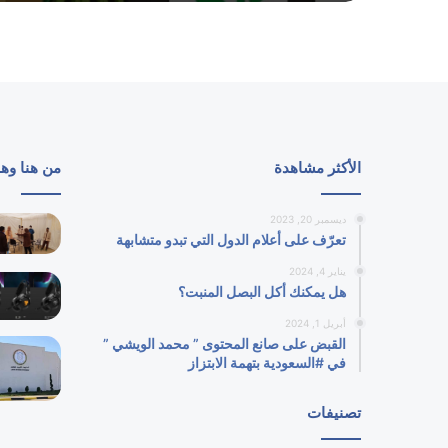
الأكثر مشاهدة
من هنا وه
ديسمبر 20, 2023
تعرّف على أعلام الدول التي تبدو متشابهة
يناير 4, 2024
هل يمكنك أكل البصل المنبت؟
أبريل 1, 2024
القبض على صانع المحتوى ” محمد الويشي ”
في #السعودية بتهمة الابتزاز
تصنيفات