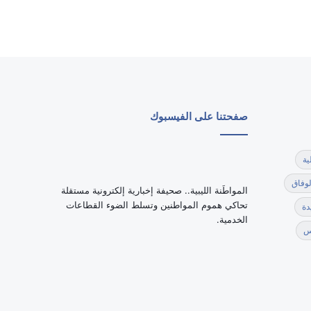
صفحتنا على الفيسبوك
ية
لوفاق
‏المواطَنة الليبية.. صحيفة إخبارية إلكترونية مستقلة
تحاكي هموم المواطنين وتسلط الضوء القطاعات
دة
الخدمية.
س