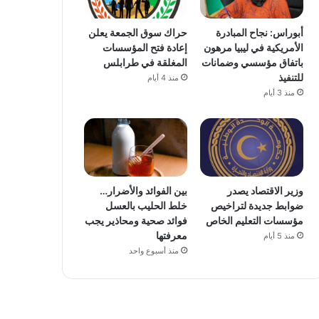
أبوراس: نجاح المبادرة
حراك سوق الجمعة يعلن
الأمريكية في ليبيا مرهون
إعادة فتح المؤسسات
باتفاق مؤسسي وضمانات
المغلقة في طرابلس
للتنفيذ
منذ 4 أيام
منذ 3 أيام
وزير الاقتصاد يصدر
بين الفوائد والأضرار…
ضوابط جديدة لتراخيص
خلط الحليب بالعسل
مؤسسات التعليم الخاص
فوائد صحية ومحاذير يجب
معرفتها
منذ 5 أيام
منذ أسبوع واحد