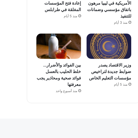
الأمريكية في ليبيا مرهون
إعادة فتح المؤسسات
باتفاق مؤسسي وضمانات
المغلقة في طرابلس
للتنفيذ
منذ 5 أيام
منذ 3 أيام
وزير الاقتصاد يصدر
بين الفوائد والأضرار…
ضوابط جديدة لتراخيص
خلط الحليب بالعسل
مؤسسات التعليم الخاص
فوائد صحية ومحاذير يجب
معرفتها
منذ 5 أيام
منذ أسبوع واحد