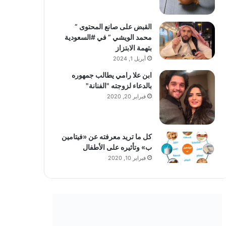
القبض على صانع المحتوى ”
محمد الويشي ” في #السعودية
بتهمة الابتزاز
أبريل 1, 2024
ابن علا رامي يطالب جمهوره
بالدعاء لزوجته "الفنانة"
فبراير 20, 2020
كل ما تريد معرفته عن «فيتامين
ب» وتأثيره على الأطفال
فبراير 10, 2020