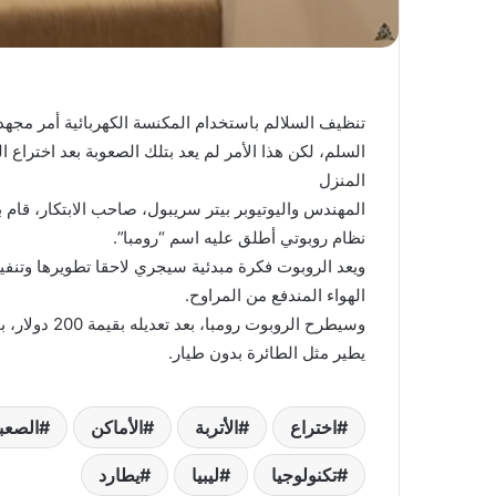
تنظيف السلالم باستخدام المكنسة الكهربائية أمر مج
السلم، لكن هذا الأمر لم يعد بتلك الصعوبة بعد اختراع
المنزل
المهندس واليوتيوبر بيتر سريبول، صاحب الابتكار، قام 
نظام روبوتي أطلق عليه اسم “رومبا”.
ويعد الروبوت فكرة مبدئية سيجري لاحقا تطويرها وتنف
الهواء المندفع من المراوح.
وسيطرح الروبو
يطير مثل الطائرة بدون طيار.
اختراع
الأتربة
الأماكن
الصعب
تكنولوجيا
ليبيا
يطارد