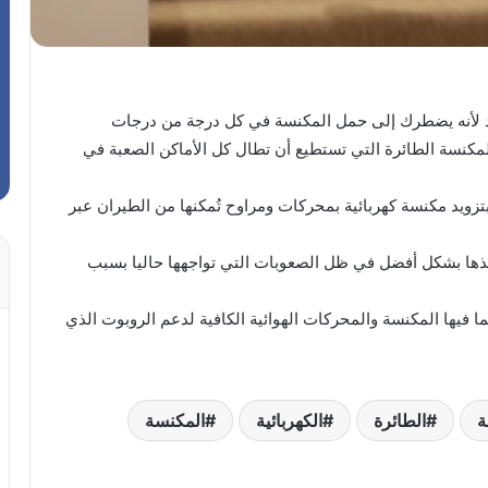
هد لأنه يضطرك إلى حمل المكنسة في كل درجة من درجات
 المكنسة الطائرة التي تستطيع أن تطال كل الأماكن الصعبة في
بتزويد مكنسة كهربائية بمحركات ومراوح تُمكنها من الطيران عبر
يذها بشكل أفضل في ظل الصعوبات التي تواجهها حاليا بسبب
ت رومبا، بعد تعديله بقيمة 200 دولار، بما فيها المكنسة والمحركات الهوائية الكافية لدعم الروبوت الذي
ة
الطائرة
الكهربائية
المكنسة