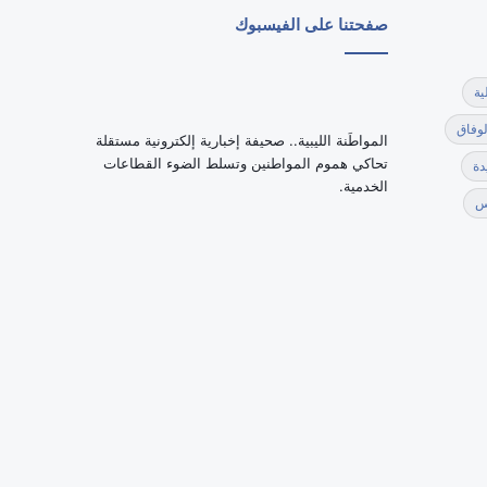
صفحتنا على الفيسبوك
ية
لوفاق
‏المواطَنة الليبية.. صحيفة إخبارية إلكترونية مستقلة
تحاكي هموم المواطنين وتسلط الضوء القطاعات
دة
الخدمية.
س