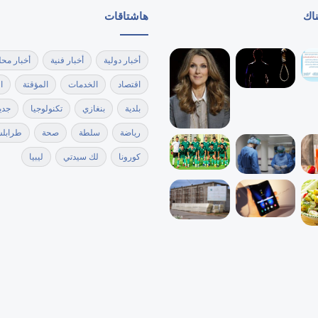
ناك
هاشتاقات
أخبار دولية
أخبار فنية
أخبار محل
اقتصاد
الخدمات
المؤقتة
ا
بلدية
بنغازي
تكنولوجيا
جدي
رياضة
سلطة
صحة
طرابل
كورونا
لك سيدتي
ليبيا