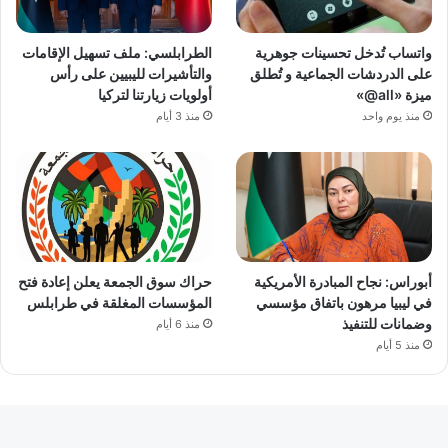
واتساب تُدخل تحسينات جوهرية
الطرابلسي: ملف تسهيل الإقامات
على الدردشات الجماعية و تُطلق
والتأشيرات لليبيين على رأس
ميزة «all@»
أولويات زيارتنا لتركيا
منذ يوم واحد
منذ 3 أيام
أبوراس: نجاح المبادرة الأمريكية
حراك سوق الجمعة يعلن إعادة فتح
في ليبيا مرهون باتفاق مؤسسي
المؤسسات المغلقة في طرابلس
وضمانات للتنفيذ
منذ 6 أيام
منذ 5 أيام