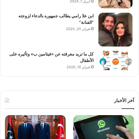
أبريل 1, 2024
ابن علا رامي يطالب جمهوره بالدعاء لزوجته
"الفنانة"
فبراير 20, 2020
كل ما تريد معرفته عن «فيتامين ب» وتأثيره على
الأطفال
فبراير 10, 2020
آخر الأخبار