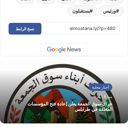
ورئيس
يستقبلون
نسخ الرابط
أخبار محلية
منذ 6 أيام
حراك سوق الجمعة يعلن إعادة فتح المؤسسات
المغلقة في طرابلس