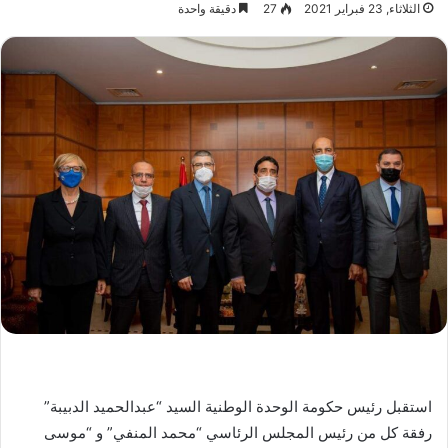
الثلاثاء, 23 فبراير 2021
27
دقيقة واحدة
استقبل رئيس حكومة الوحدة الوطنية السيد “عبدالحميد الدبيبة”
رفقة كل من رئيس المجلس الرئاسي “محمد المنفي” و “موسى