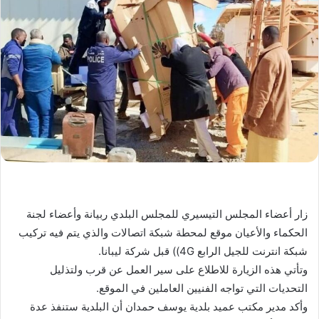
زار أعضاء المجلس التيسيري للمجلس البلدي ربيانة وأعضاء لجنة
الحكماء والأعيان موقع لمحطة شبكة اتصالات والذي يتم فيه تركيب
شبكة انترنت للجيل الرابع 4G)) قبل شركة ليبانا.
وتأتي هذه الزيارة للاطلاع على سير العمل عن قرب ولتذليل
التحديات التي تواجه الفنيين العاملين في الموقع.
وأكد مدير مكتب عميد بلدية يوسف حمدان أن البلدية ستنفذ عدة