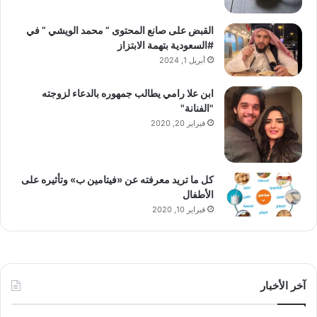
القبض على صانع المحتوى ” محمد الويشي ” في
#السعودية بتهمة الابتزاز
أبريل 1, 2024
ابن علا رامي يطالب جمهوره بالدعاء لزوجته
"الفنانة"
فبراير 20, 2020
كل ما تريد معرفته عن «فيتامين ب» وتأثيره على
الأطفال
فبراير 10, 2020
آخر الأخبار