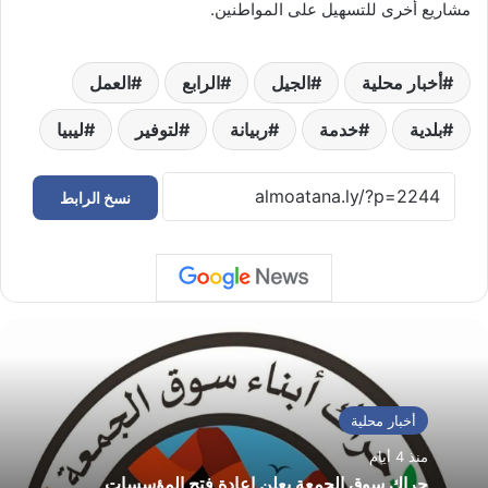
مشاريع أخرى للتسهيل على المواطنين.
أخبار محلية
الجيل
الرابع
العمل
بلدية
خدمة
ربيانة
لتوفير
ليبيا
نسخ الرابط
أخبار محلية
منذ 4 أيام
حراك سوق الجمعة يعلن إعادة فتح المؤسسات