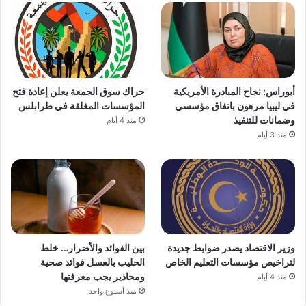
أبوراس: نجاح المبادرة الأمريكية
حراك سوق الجمعة يعلن إعادة فتح
في ليبيا مرهون باتفاق مؤسسي
المؤسسات المغلقة في طرابلس
وضمانات للتنفيذ
منذ 4 أيام
منذ 3 أيام
وزير الاقتصاد يصدر ضوابط جديدة
بين الفوائد والأضرار… خلط
لتراخيص مؤسسات التعليم الخاص
الحليب بالعسل فوائد صحية
ومحاذير يجب معرفتها
منذ 4 أيام
منذ أسبوع واحد