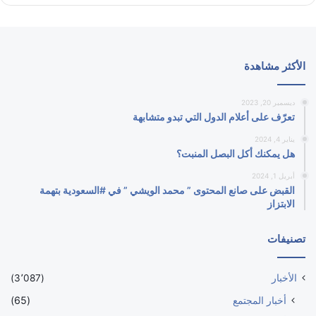
الأكثر مشاهدة
ديسمبر 20, 2023
تعرّف على أعلام الدول التي تبدو متشابهة
يناير 4, 2024
هل يمكنك أكل البصل المنبت؟
أبريل 1, 2024
القبض على صانع المحتوى ” محمد الويشي ” في #السعودية بتهمة
الابتزاز
تصنيفات
الأخبار
(3٬087)
أخبار المجتمع
(65)