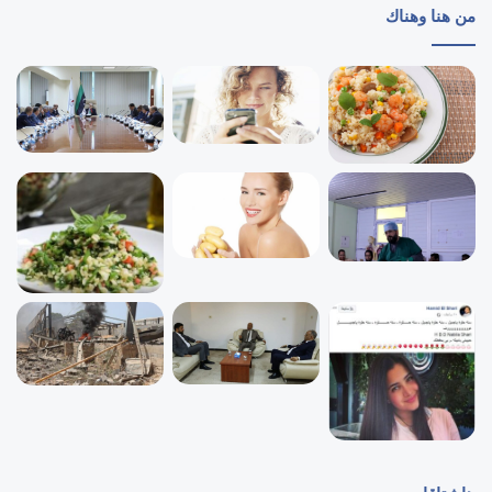
من هنا وهناك