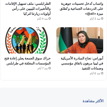
واتساب تُدخل تحسينات جوهرية
الطرابلسي: ملف تسهيل الإقامات
على الدردشات الجماعية و تُطلق
والتأشيرات لليبيين على رأس
ميزة «all@»
أولويات زيارتنا لتركيا
منذ 3 أيام
منذ 4 أيام
أبوراس: نجاح المبادرة الأمريكية
حراك سوق الجمعة يعلن إعادة فتح
في ليبيا مرهون باتفاق مؤسسي
المؤسسات المغلقة في طرابلس
وضمانات للتنفيذ
منذ 7 أيام
منذ 6 أيام
الأكثر مشاهدة