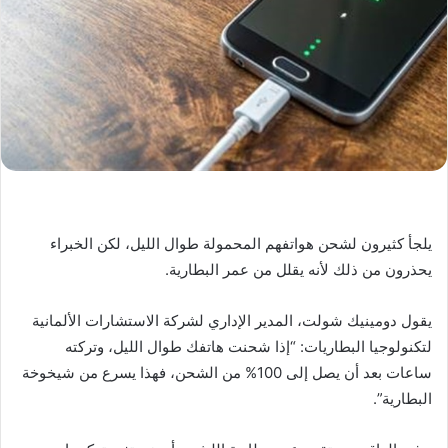
يلجأ كثيرون لشحن هواتفهم المحمولة طوال الليل، لكن الخبراء
يحذرون من ذلك لأنه يقلل من عمر البطارية.
يقول دومينيك شولت، المدير الإداري لشركة الاستشارات الألمانية
لتكنولوجيا البطاريات: “إذا شحنت هاتفك طوال الليل، وتركته
ساعات بعد أن يصل إلى 100% من الشحن، فهذا يسرع من شيخوخة
البطارية”.