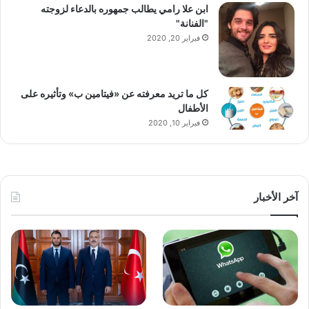
ابن علا رامي يطالب جمهوره بالدعاء لزوجته
"الفنانة"
فبراير 20, 2020
كل ما تريد معرفته عن «فيتامين ب» وتأثيره على
الأطفال
فبراير 10, 2020
آخر الأخبار