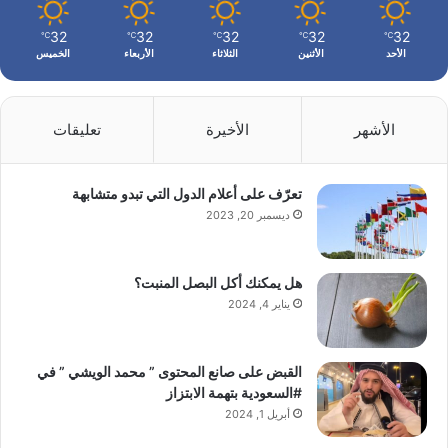
32
32
32
32
32
℃
℃
℃
℃
℃
الأحد
الأثنين
الثلاثاء
الأربعاء
الخميس
الأشهر
الأخيرة
تعليقات
تعرّف على أعلام الدول التي تبدو متشابهة
ديسمبر 20, 2023
هل يمكنك أكل البصل المنبت؟
يناير 4, 2024
القبض على صانع المحتوى ” محمد الويشي ” في
#السعودية بتهمة الابتزاز
أبريل 1, 2024