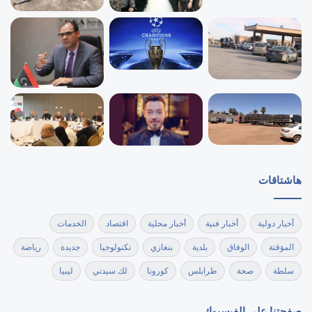
هاشتاقات
أخبار دولية
أخبار فنية
أخبار محلية
اقتصاد
الخدمات
المؤقتة
الوفاق
بلدية
بنغازي
تكنولوجيا
جديدة
رياضة
سلطة
صحة
طرابلس
كورونا
لك سيدتي
ليبيا
صفحتنا على الفيسبوك