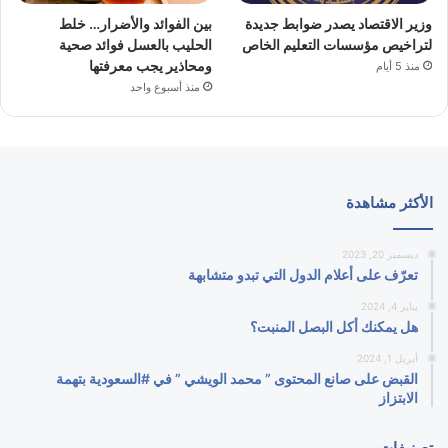
وزير الاقتصاد يصدر ضوابط جديدة
بين الفوائد والأضرار… خلط
لتراخيص مؤسسات التعليم الخاص
الحليب بالعسل فوائد صحية
ومحاذير يجب معرفتها
منذ 5 أيام
منذ أسبوع واحد
الأكثر مشاهدة
ديسمبر 20, 2023
تعرّف على أعلام الدول التي تبدو متشابهة
يناير 4, 2024
هل يمكنك أكل البصل المنبت؟
أبريل 1, 2024
القبض على صانع المحتوى ” محمد الويشي ” في #السعودية بتهمة
الابتزاز
تصنيفات