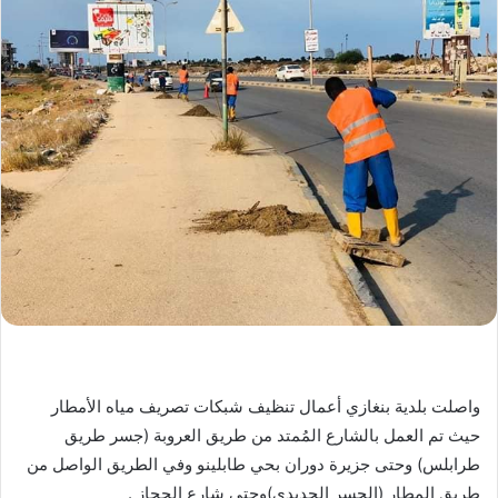
واصلت بلدية بنغازي أعمال تنظيف شبكات تصريف مياه الأمطار
حيث تم العمل بالشارع المُمتد من طريق العروبة (جسر طريق
طرابلس) وحتى جزيرة دوران بحي طابلينو وفي الطريق الواصل من
طريق المطار (الجسر الحديدي)وحتى شارع الحجاز .