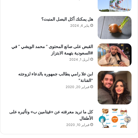
هل يمكنك أكل البصل المنبت؟
يناير 4, 2024
القبض على صانع المحتوى ” محمد الويشي ” في
#السعودية بتهمة الابتزاز
أبريل 1, 2024
ابن علا رامي يطالب جمهوره بالدعاء لزوجته
"الفنانة"
فبراير 20, 2020
كل ما تريد معرفته عن «فيتامين ب» وتأثيره على
الأطفال
فبراير 10, 2020