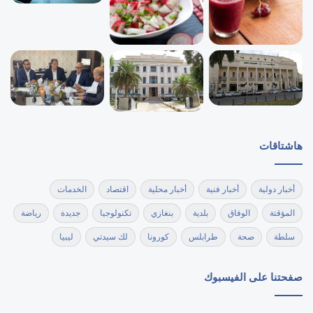
هاشتاقات
أخبار دولية
أخبار فنية
أخبار محلية
اقتصاد
الخدمات
المؤقتة
الوفاق
بلدية
بنغازي
تكنولوجيا
جديدة
رياضة
سلطة
صحة
طرابلس
كورونا
لك سيدتي
ليبيا
صفحتنا على الفيسبوك