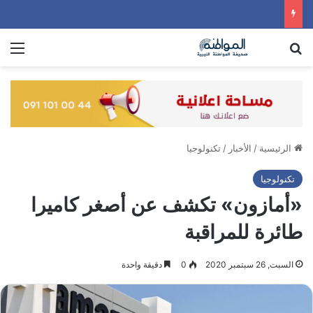
بحث عن
الق
الرئيسية
/
الأخبار
/
تكنولوجيا
تكنولوجيا
«أمازون» تكشف عن أصغر كاميرا
طائرة للمراقبة
السبت, 26 سبتمبر 2020
0
دقيقة واحدة