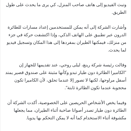
وتبث الفيديو إلى هاتف صاحب المنزل، كي يرى ما يحدث على طول
الطريق.
وأشارت الشركة إلى أنه يمكن للمستخدمين إعداد مسارات للطائرة
الدرون عبر تطبيق على الهاتف الذكي، وإذا اكتشفت حركة في جزء
من منزلك، فيمكنها الطيران بمفردها إلى هذا المكان وتسجيل فيديو
لما يحدث.
وقالت رئيسة شركة رينغ، ليلى روحي، عند تقديمها للجهاز إن
“الكاميرا الطائرة دون طيار تبدو وكأنها مثبتة على صندوق قصير يمتد
أسفل مراوحها، لكنها لا تصور إلا عندما تحلق، لأن الكاميرا تكون
محجوبة عندما تكون الطائرة ثابتة”.
وفيما يخص الأشخاص الحريصين على الخصوصية، أكدت الشركة أن
الطائرة دون طيار تصدر أصواتا صاخبة أثناء الطيران، مما يجعلها
مكشوفة أثناء الاستخدام كما أنه لا يمكن التحكم بها يدويا.