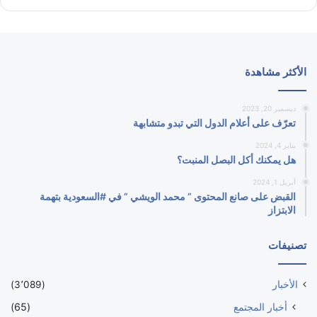
الأكثر مشاهدة
ديسمبر 20, 2023
تعرّف على أعلام الدول التي تبدو متشابهة
يناير 4, 2024
هل يمكنك أكل البصل المنبت؟
أبريل 1, 2024
القبض على صانع المحتوى ” محمد الويشي ” في #السعودية بتهمة
الابتزاز
تصنيفات
الأخبار
(3٬089)
أخبار المجتمع
(65)