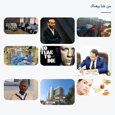
من هنا وهناك