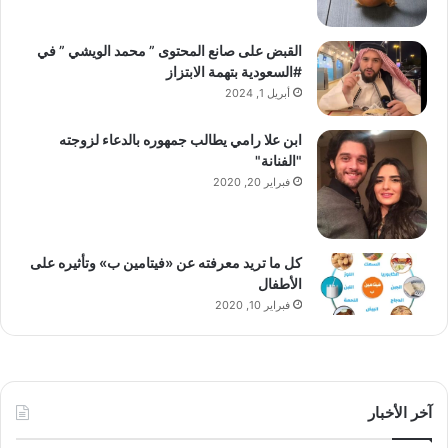
القبض على صانع المحتوى ” محمد الويشي ” في
#السعودية بتهمة الابتزاز
أبريل 1, 2024
ابن علا رامي يطالب جمهوره بالدعاء لزوجته
"الفنانة"
فبراير 20, 2020
كل ما تريد معرفته عن «فيتامين ب» وتأثيره على
الأطفال
فبراير 10, 2020
آخر الأخبار