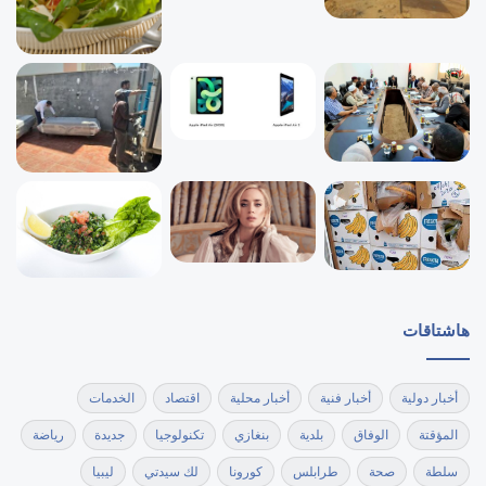
هاشتاقات
أخبار دولية
أخبار فنية
أخبار محلية
اقتصاد
الخدمات
المؤقتة
الوفاق
بلدية
بنغازي
تكنولوجيا
جديدة
رياضة
سلطة
صحة
طرابلس
كورونا
لك سيدتي
ليبيا