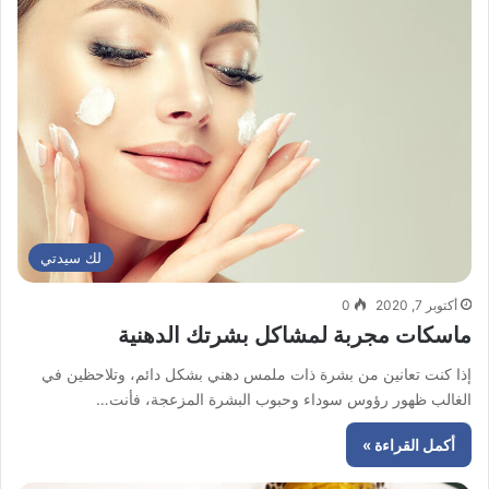
لك سيدتي
أكتوبر 7, 2020
0
ماسكات مجربة لمشاكل بشرتك الدهنية
إذا كنت تعانين من بشرة ذات ملمس دهني بشكل دائم، وتلاحظين في
الغالب ظهور رؤوس سوداء وحبوب البشرة المزعجة، فأنت…
أكمل القراءة »