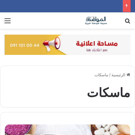
بحث عن
الق
الرئيسية
/
ماسكات
ماسكات