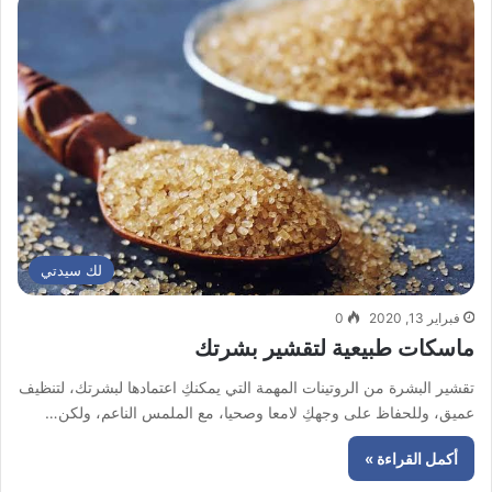
لك سيدتي
فبراير 13, 2020
0
ماسكات طبيعية لتقشير بشرتك
تقشير البشرة من الروتينات المهمة التي يمكنكِ اعتمادها لبشرتك، لتنظيف
عميق، وللحفاظ على وجهكِ لامعا وصحيا، مع الملمس الناعم، ولكن…
أكمل القراءة »