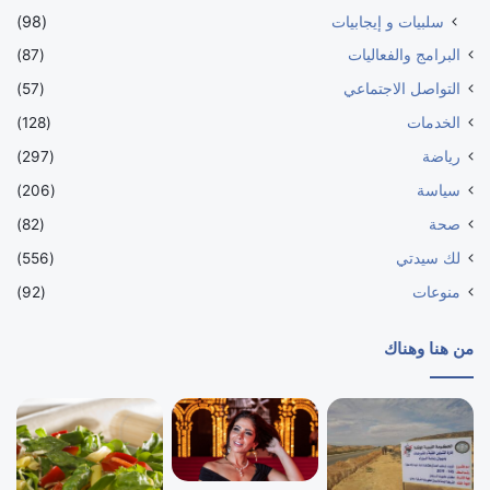
سلبيات و إيجابيات
(98)
البرامج والفعاليات
(87)
التواصل الاجتماعي
(57)
الخدمات
(128)
رياضة
(297)
سياسة
(206)
صحة
(82)
لك سيدتي
(556)
منوعات
(92)
من هنا وهناك