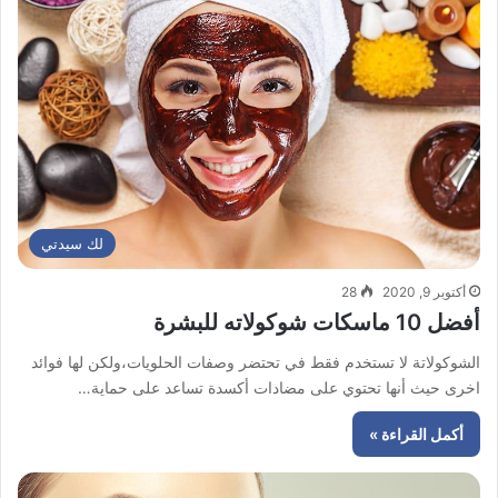
لك سيدتي
أكتوبر 9, 2020
28
أفضل 10 ماسكات شوكولاته للبشرة
الشوكولاتة لا تستخدم فقط في تحتضر وصفات الحلويات،ولكن لها فوائد
اخرى حيث أنها تحتوي على مضادات أكسدة تساعد على حماية…
أكمل القراءة »