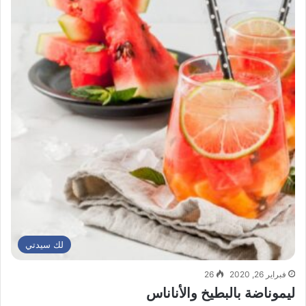
لك سيدتي
فبراير 26, 2020
26
ليموناضة بالبطيخ والأناناس