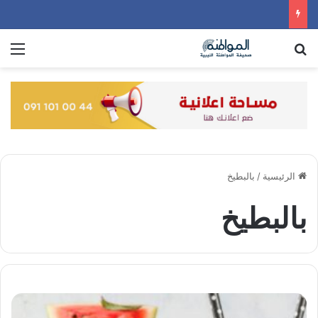
بحث عن
الق
الرئيسية
/
بالبطيخ
بالبطيخ