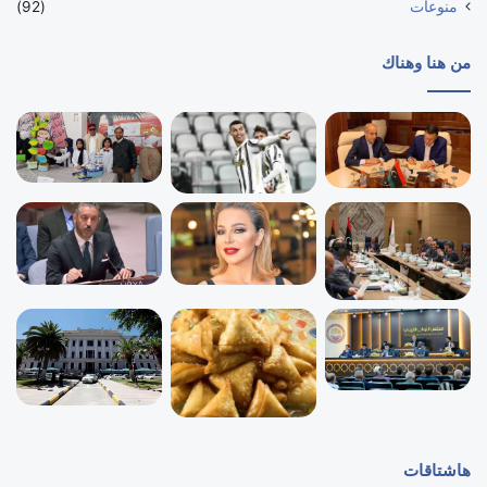
منوعات
(92)
من هنا وهناك
هاشتاقات