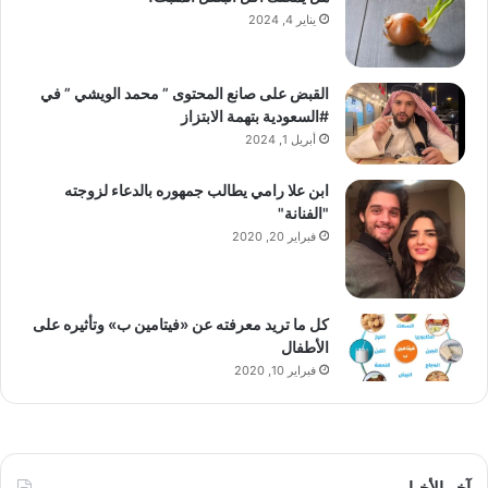
يناير 4, 2024
القبض على صانع المحتوى ” محمد الويشي ” في
#السعودية بتهمة الابتزاز
أبريل 1, 2024
ابن علا رامي يطالب جمهوره بالدعاء لزوجته
"الفنانة"
فبراير 20, 2020
كل ما تريد معرفته عن «فيتامين ب» وتأثيره على
الأطفال
فبراير 10, 2020
آخر الأخبار