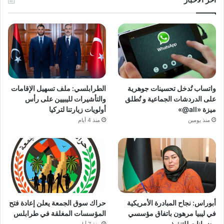
واتساب تُدخل تحسينات جوهرية
الطرابلسي: ملف تسهيل الإقامات
على الدردشات الجماعية و تُطلق
والتأشيرات لليبيين على رأس
ميزة «all@»
أولويات زيارتنا لتركيا
منذ يومين
منذ 4 أيام
أبوراس: نجاح المبادرة الأمريكية
حراك سوق الجمعة يعلن إعادة فتح
في ليبيا مرهون باتفاق مؤسسي
المؤسسات المغلقة في طرابلس
وضمانات للتنفيذ