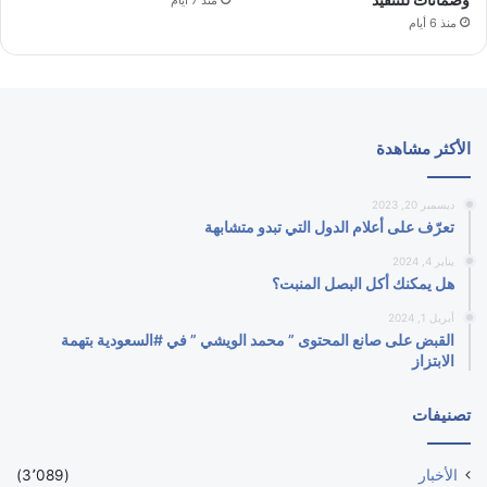
منذ 7 أيام
منذ 6 أيام
الأكثر مشاهدة
ديسمبر 20, 2023
تعرّف على أعلام الدول التي تبدو متشابهة
يناير 4, 2024
هل يمكنك أكل البصل المنبت؟
أبريل 1, 2024
القبض على صانع المحتوى ” محمد الويشي ” في #السعودية بتهمة
الابتزاز
تصنيفات
الأخبار
(3٬089)