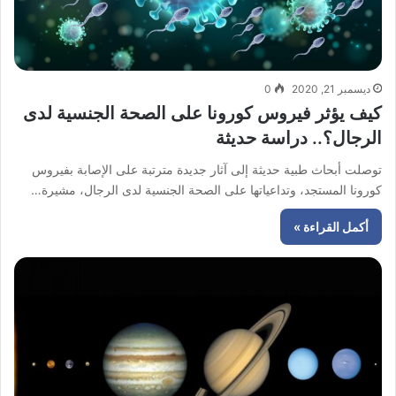
ديسمبر 21, 2020
0
كيف يؤثر فيروس كورونا على الصحة الجنسية لدى
الرجال؟.. دراسة حديثة
توصلت أبحاث طبية حديثة إلى آثار جديدة مترتبة على الإصابة بفيروس
كورونا المستجد، وتداعياتها على الصحة الجنسية لدى الرجال، مشيرة…
أكمل القراءة »