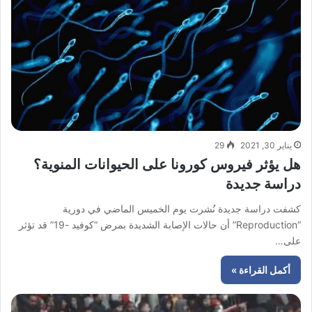
يناير 30, 2021
29
هل يؤثر فيروس كورونا على الحيوانات المنوية؟
دراسة جديدة
كشفت دراسة جديدة نُشرت يوم الخميس الماضي في دورية
“Reproduction” أن حالات الإصابة الشديدة بمرض “كوفيد -19” قد تؤثر
على…
أكمل القراءة »