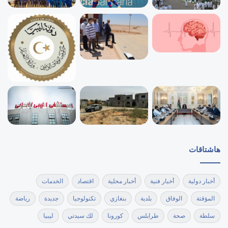
هاشتاقات
أخبار دولية
أخبار فنية
أخبار محلية
اقتصاد
الخدمات
المؤقتة
الوفاق
بلدية
بنغازي
تكنولوجيا
جديدة
رياضة
سلطة
صحة
طرابلس
كورونا
لك سيدتي
ليبيا