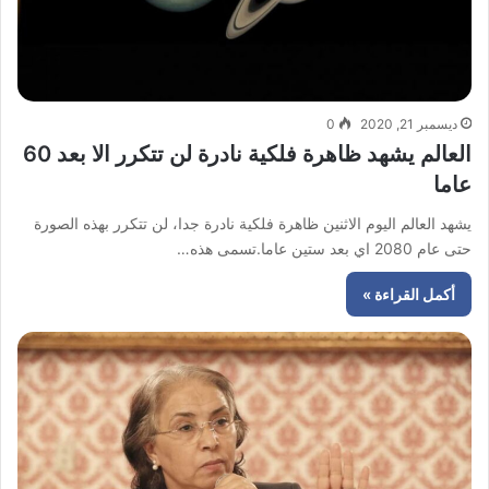
ديسمبر 21, 2020
0
العالم يشهد ظاهرة فلكية نادرة لن تتكرر الا بعد 60
عاما
يشهد العالم اليوم الاثنين ظاهرة فلكية نادرة جدا، لن تتكرر بهذه الصورة
حتى عام 2080 اي بعد ستين عاما.تسمى هذه…
أكمل القراءة »