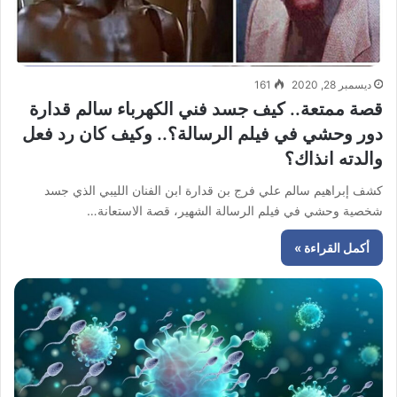
ديسمبر 28, 2020
161
قصة ممتعة.. كيف جسد فني الكهرباء سالم قدارة
دور وحشي في فيلم الرسالة؟.. وكيف كان رد فعل
والدته انذاك؟
كشف إبراهيم سالم علي فرج بن قدارة ابن الفنان الليبي الذي جسد
شخصية وحشي في فيلم الرسالة الشهير، قصة الاستعانة…
أكمل القراءة »