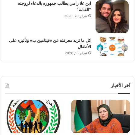
ابن علا رامي يطالب جمهوره بالدعاء لزوجته
"الفنانة"
فبراير 20, 2020
كل ما تريد معرفته عن «فيتامين ب» وتأثيره على
الأطفال
فبراير 10, 2020
آخر الأخبار