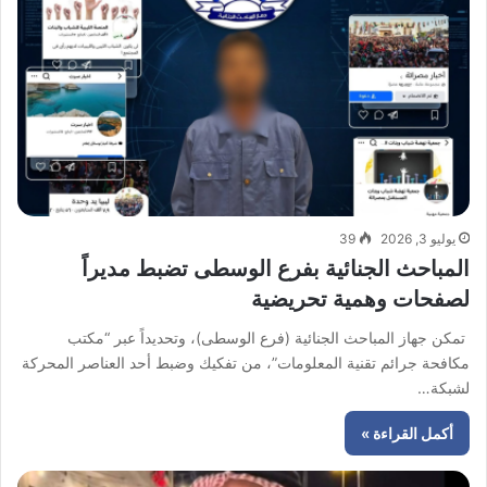
يوليو 3, 2026
39
المباحث الجنائية بفرع الوسطى تضبط مديراً
لصفحات وهمية تحريضية
تمكن جهاز المباحث الجنائية (فرع الوسطى)، وتحديداً عبر “مكتب
مكافحة جرائم تقنية المعلومات”، من تفكيك وضبط أحد العناصر المحركة
لشبكة…
أكمل القراءة »