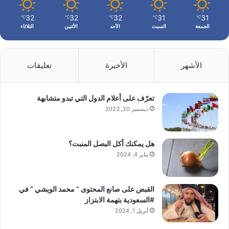
32
32
32
31
31
℃
℃
℃
℃
℃
الجمعة
السبت
الأحد
الأثنين
الثلاثاء
الأشهر
الأخيرة
تعليقات
تعرّف على أعلام الدول التي تبدو متشابهة
ديسمبر 20, 2023
هل يمكنك أكل البصل المنبت؟
يناير 4, 2024
القبض على صانع المحتوى ” محمد الويشي ” في
#السعودية بتهمة الابتزاز
أبريل 1, 2024