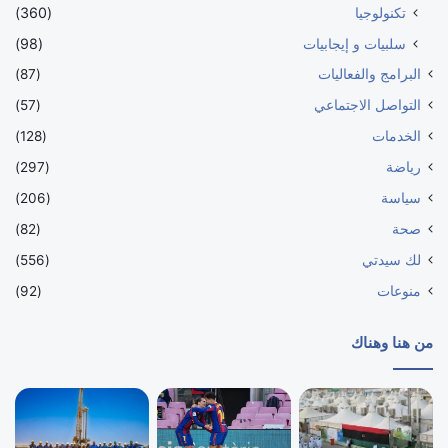
تكنولوجيا
(360)
سلبيات و إيجابيات
(98)
البرامج والفعاليات
(87)
التواصل الاجتماعي
(57)
الخدمات
(128)
رياضة
(297)
سياسة
(206)
صحة
(82)
لك سيدتي
(556)
منوعات
(92)
من هنا وهناك