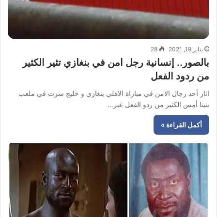
يناير 19, 2021
28
بالصور.. إنسانية رجل امن في بنغازي تثير الكثير
من ردود الفعل
اثار أحد رجال الامن في مباراة الاهلي بنغازي و خليج سرت في ملعب
بنينا أمس الكثير من ردو الفعل عبر…
أكمل القراءة »