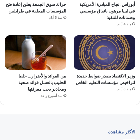
أبوراس: نجاح المبادرة الأمريكية
حراك سوق الجمعة يعلن إعادة فتح
في ليبيا مرهون باتفاق مؤسسي
المؤسسات المغلقة في طرابلس
وضمانات للتنفيذ
منذ 5 أيام
منذ 4 أيام
وزير الاقتصاد يصدر ضوابط جديدة
بين الفوائد والأضرار… خلط
لتراخيص مؤسسات التعليم الخاص
الحليب بالعسل فوائد صحية
ومحاذير يجب معرفتها
منذ 6 أيام
منذ أسبوع واحد
الأكثر مشاهدة