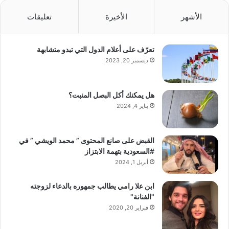
الأشهر
الأخيرة
تعليقات
تعرّف على أعلام الدول التي تبدو متشابهة
ديسمبر 20, 2023
هل يمكنك أكل البصل المنبت؟
يناير 4, 2024
القبض على صانع المحتوى ” محمد الويشي ” في
#السعودية بتهمة الابتزاز
أبريل 1, 2024
ابن علا رامي يطالب جمهوره بالدعاء لزوجته
"الفنانة"
فبراير 20, 2020