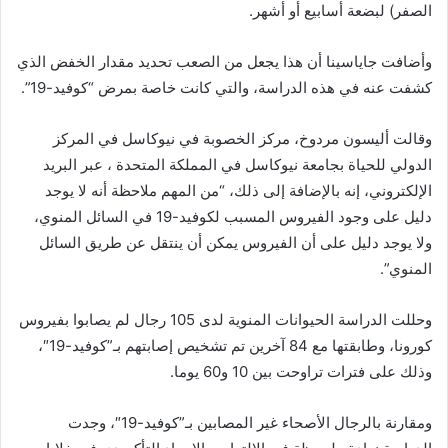
الصفر) لبضعة أسابيع أو أشهر.
وأضافت جاياسينا أن هذا يجعل من الصعب تحديد مقدار الخفض الذي
كشفت عنه في هذه الدراسة، والتي كانت خاصة بمرض “كوفيد-19”.
وقالت أليسون مردوخ، مركز الخصوبة في نيوكاسل في المركز
الدولي للحياة بجامعة نيوكاسل في المملكة المتحدة ، عبر البريد
الإلكتروني، إنه بالإضافة إلى ذلك، “من المهم ملاحظة أنه لا يوجد
دليل على وجود الفيروس المسبب لكوفيد-19 في السائل المنوي،
ولا يوجد دليل على أن الفيروس يمكن أن ينتقل عن طريق السائل
المنوي”.
وحللت الدراسة الحيوانات المنوية لدى 105 رجال لم يصابوا بفيروس
كورونا، وطابقتها مع 84 آخرين تم تشخيص إصابتهم بـ”كوفيد-19″،
وذلك على فترات تراوحت بين 10 و60 يوما.
ومقارنة بالرجال الأصحاء غير المصابين بـ”كوفيد-19″، وجدت