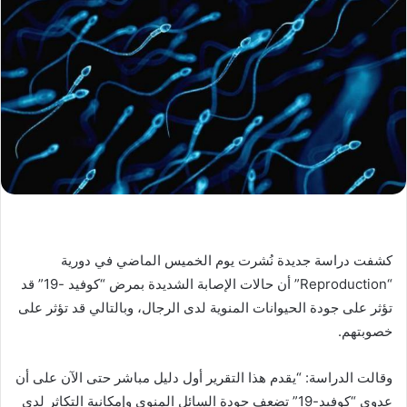
كشفت دراسة جديدة نُشرت يوم الخميس الماضي في دورية
“Reproduction” أن حالات الإصابة الشديدة بمرض “كوفيد -19” قد
تؤثر على جودة الحيوانات المنوية لدى الرجال، وبالتالي قد تؤثر على
خصوبتهم.
وقالت الدراسة: “يقدم هذا التقرير أول دليل مباشر حتى الآن على أن
عدوى “كوفيد-19” تضعف جودة السائل المنوي وإمكانية التكاثر لدى