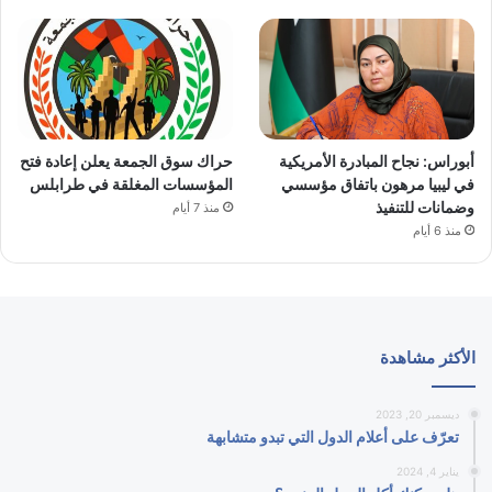
أبوراس: نجاح المبادرة الأمريكية
حراك سوق الجمعة يعلن إعادة فتح
في ليبيا مرهون باتفاق مؤسسي
المؤسسات المغلقة في طرابلس
وضمانات للتنفيذ
منذ 7 أيام
منذ 6 أيام
الأكثر مشاهدة
ديسمبر 20, 2023
تعرّف على أعلام الدول التي تبدو متشابهة
يناير 4, 2024