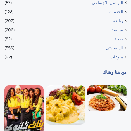
التواصل الاجتماعي
(57)
الخدمات
(128)
رياضة
(297)
سياسة
(206)
صحة
(82)
لك سيدتي
(556)
منوعات
(92)
من هنا وهناك