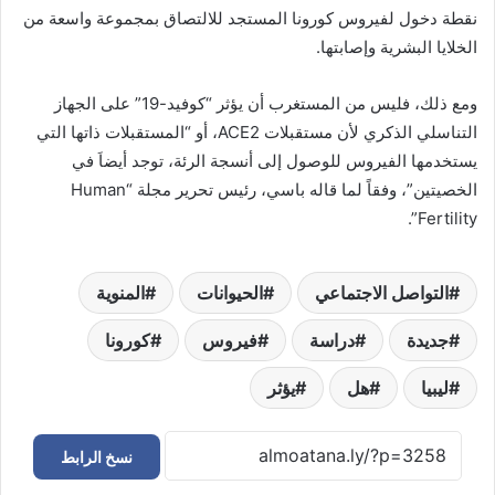
نقطة دخول لفيروس كورونا المستجد للالتصاق بمجموعة واسعة من
الخلايا البشرية وإصابتها.
ومع ذلك، فليس من المستغرب أن يؤثر “كوفيد-19” على الجهاز
التناسلي الذكري لأن مستقبلات ACE2، أو “المستقبلات ذاتها التي
يستخدمها الفيروس للوصول إلى أنسجة الرئة، توجد أيضاَ في
الخصيتين”، وفقاً لما قاله باسي، رئيس تحرير مجلة “Human
Fertility”.
التواصل الاجتماعي
الحيوانات
المنوية
جديدة
دراسة
فيروس
كورونا
ليبيا
هل
يؤثر
نسخ الرابط