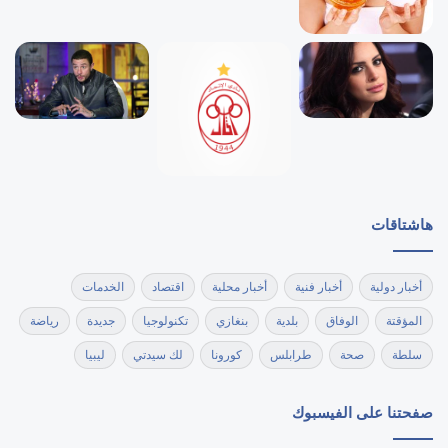
هاشتاقات
أخبار دولية
أخبار فنية
أخبار محلية
اقتصاد
الخدمات
المؤقتة
الوفاق
بلدية
بنغازي
تكنولوجيا
جديدة
رياضة
سلطة
صحة
طرابلس
كورونا
لك سيدتي
ليبيا
صفحتنا على الفيسبوك