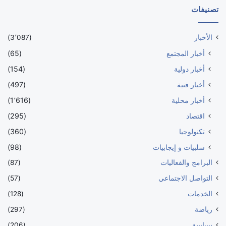
تصنيفات
الأخبار
(3٬087)
أخبار المجتمع
(65)
أخبار دولية
(154)
أخبار فنية
(497)
أخبار محلية
(1٬616)
اقتصاد
(295)
تكنولوجيا
(360)
سلبيات و إيجابيات
(98)
البرامج والفعاليات
(87)
التواصل الاجتماعي
(57)
الخدمات
(128)
رياضة
(297)
سياسة
(206)