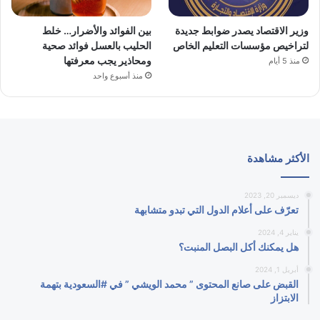
وزير الاقتصاد يصدر ضوابط جديدة
بين الفوائد والأضرار… خلط
لتراخيص مؤسسات التعليم الخاص
الحليب بالعسل فوائد صحية
ومحاذير يجب معرفتها
منذ 5 أيام
منذ أسبوع واحد
الأكثر مشاهدة
ديسمبر 20, 2023
تعرّف على أعلام الدول التي تبدو متشابهة
يناير 4, 2024
هل يمكنك أكل البصل المنبت؟
أبريل 1, 2024
القبض على صانع المحتوى ” محمد الويشي ” في #السعودية بتهمة
الابتزاز