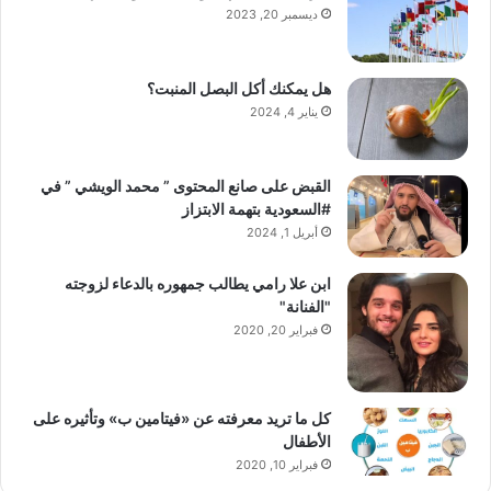
ديسمبر 20, 2023
هل يمكنك أكل البصل المنبت؟
يناير 4, 2024
القبض على صانع المحتوى ” محمد الويشي ” في
#السعودية بتهمة الابتزاز
أبريل 1, 2024
ابن علا رامي يطالب جمهوره بالدعاء لزوجته
"الفنانة"
فبراير 20, 2020
كل ما تريد معرفته عن «فيتامين ب» وتأثيره على
الأطفال
فبراير 10, 2020