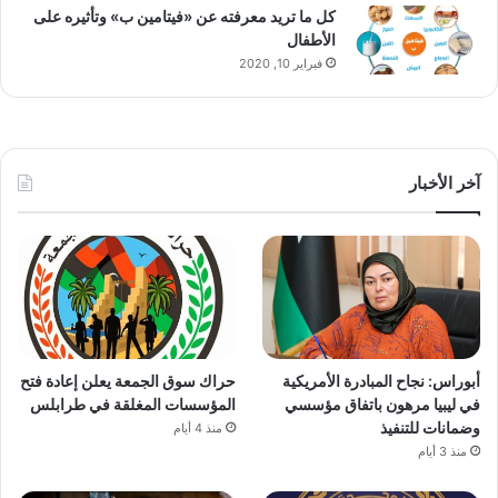
كل ما تريد معرفته عن «فيتامين ب» وتأثيره على
الأطفال
فبراير 10, 2020
آخر الأخبار
أبوراس: نجاح المبادرة الأمريكية
حراك سوق الجمعة يعلن إعادة فتح
في ليبيا مرهون باتفاق مؤسسي
المؤسسات المغلقة في طرابلس
وضمانات للتنفيذ
منذ 4 أيام
منذ 3 أيام