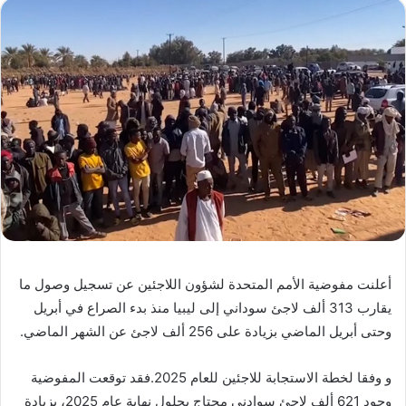
أعلنت مفوضية الأمم المتحدة لشؤون اللاجئين عن تسجيل وصول ما
يقارب 313 ألف لاجئ سوداني إلى ليبيا منذ بدء الصراع في أبريل
وحتى أبريل الماضي بزيادة على 256 ألف لاجئ عن الشهر الماضي.
و وفقا لخطة الاستجابة للاجئين للعام 2025.فقد توقعت المفوضية
وجود 621 ألف لاجئ سوادني محتاج بحلول نهاية عام 2025، بزيادة