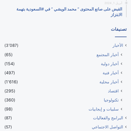
أبريل 1, 2024
القبض على صانع المحتوى ” محمد الويشي ” في #السعودية بتهمة
الابتزاز
تصنيفات
الأخبار
(3٬087)
أخبار المجتمع
(65)
أخبار دولية
(154)
أخبار فنية
(497)
أخبار محلية
(1٬616)
اقتصاد
(295)
تكنولوجيا
(360)
سلبيات و إيجابيات
(98)
البرامج والفعاليات
(87)
التواصل الاجتماعي
(57)