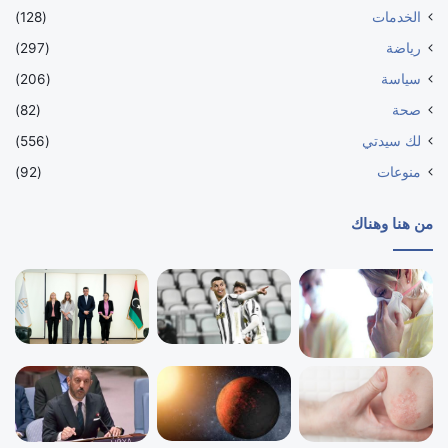
الخدمات
(128)
رياضة
(297)
سياسة
(206)
صحة
(82)
لك سيدتي
(556)
منوعات
(92)
من هنا وهناك