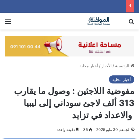
بحث عن
الق
الرئيسية
/
الأخبار
/
أخبار محلية
أخبار محلية
مفوضية اللاجئين : وصول ما يقارب
313 ألف لاجئ سوداني إلى ليبيا
والاعداد في تزايد
الجمعة, 30 مايو 2025
35
دقيقة واحدة