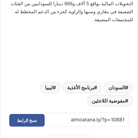
التحويلات المالية بواقع 5 آلاف و666 دينارا للسودانيين من الفئات
الضعيفة في بنغازي وسبها والزاوية كجزء من الدعم المخطط له
للمجتمعات المضيفة.
السودان
برنامج الأغذية
ليبيا
مفوضية اللاجئين
نسخ الرابط