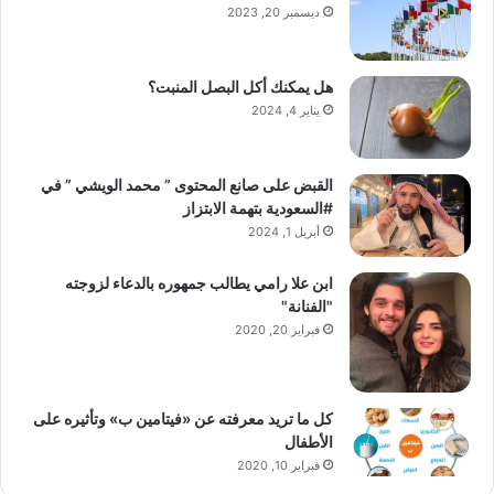
ديسمبر 20, 2023
هل يمكنك أكل البصل المنبت؟
يناير 4, 2024
القبض على صانع المحتوى ” محمد الويشي ” في
#السعودية بتهمة الابتزاز
أبريل 1, 2024
ابن علا رامي يطالب جمهوره بالدعاء لزوجته
"الفنانة"
فبراير 20, 2020
كل ما تريد معرفته عن «فيتامين ب» وتأثيره على
الأطفال
فبراير 10, 2020