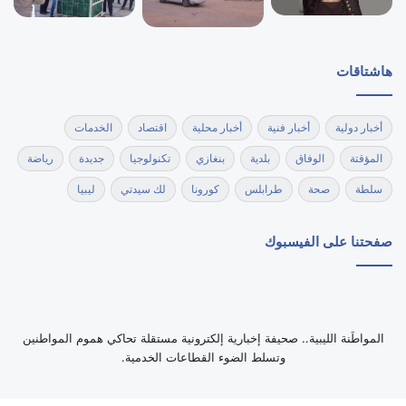
هاشتاقات
أخبار دولية
أخبار فنية
أخبار محلية
اقتصاد
الخدمات
المؤقتة
الوفاق
بلدية
بنغازي
تكنولوجيا
جديدة
رياضة
سلطة
صحة
طرابلس
كورونا
لك سيدتي
ليبيا
صفحتنا على الفيسبوك
‏المواطَنة الليبية.. صحيفة إخبارية إلكترونية مستقلة تحاكي هموم المواطنين
وتسلط الضوء القطاعات الخدمية.