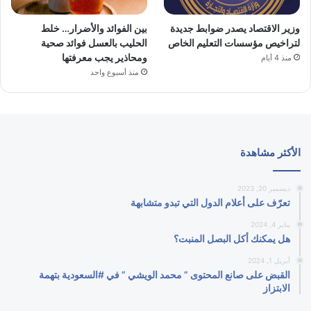
وزير الاقتصاد يصدر ضوابط جديدة
بين الفوائد والأضرار… خلط
لتراخيص مؤسسات التعليم الخاص
الحليب بالعسل فوائد صحية
ومحاذير يجب معرفتها
منذ 4 أيام
منذ أسبوع واحد
الأكثر مشاهدة
ديسمبر 20, 2023
تعرّف على أعلام الدول التي تبدو متشابهة
يناير 4, 2024
هل يمكنك أكل البصل المنبت؟
أبريل 1, 2024
القبض على صانع المحتوى ” محمد الويشي ” في #السعودية بتهمة
الابتزاز