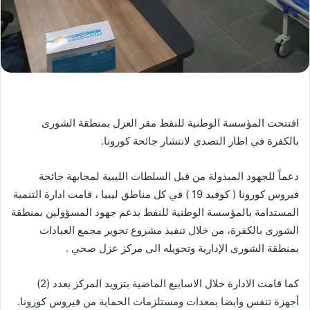
افتتحت المؤسسة الوطنية للنفط مقر العزل بمنطقة الشورى
بالكفرة في اطار التصدي لانتشار جائحة كورونا.
دعماً للجهود المبذولة من قبل السلطات الليبية لمجابهة جائحة
فيروس كورونا ( كوفيد 19 ) في كل مناطق ليبيا ، قامت ادارة التنمية
المستدامة بالمؤسسة الوطنية للنفط بدعم جهود المسؤولين بمنطقة
الشورى بالكفرة، من خلال تنفيذ مشروع تحوير مجمع العيادات
بمنطقة الشورى الإدارية وتحويله الى مركز عزل صحي .
كما قامت الادارة خلال الاسابيع الماضية بتزويد المركز بعدد (2)
أجهزة تنفس وايضا بمعدات ومستلزمات الحماية من فيروس كورونا.