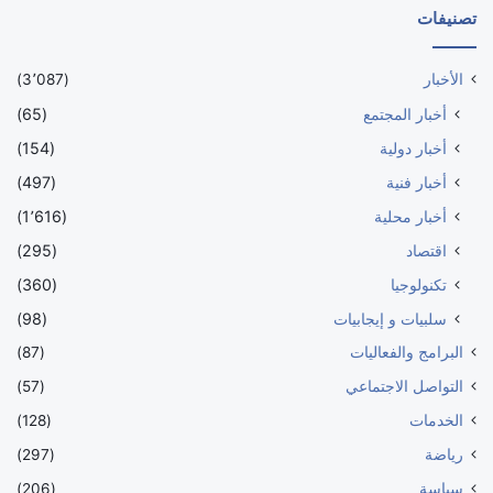
تصنيفات
الأخبار
(3٬087)
أخبار المجتمع
(65)
أخبار دولية
(154)
أخبار فنية
(497)
أخبار محلية
(1٬616)
اقتصاد
(295)
تكنولوجيا
(360)
سلبيات و إيجابيات
(98)
البرامج والفعاليات
(87)
التواصل الاجتماعي
(57)
الخدمات
(128)
رياضة
(297)
سياسة
(206)