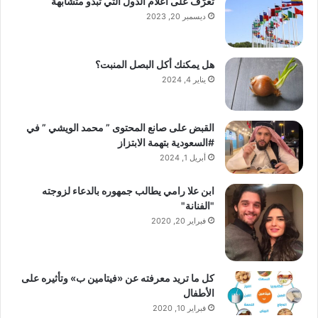
تعرّف على أعلام الدول التي تبدو متشابهة
ديسمبر 20, 2023
هل يمكنك أكل البصل المنبت؟
يناير 4, 2024
القبض على صانع المحتوى ” محمد الويشي ” في
#السعودية بتهمة الابتزاز
أبريل 1, 2024
ابن علا رامي يطالب جمهوره بالدعاء لزوجته
"الفنانة"
فبراير 20, 2020
كل ما تريد معرفته عن «فيتامين ب» وتأثيره على
الأطفال
فبراير 10, 2020