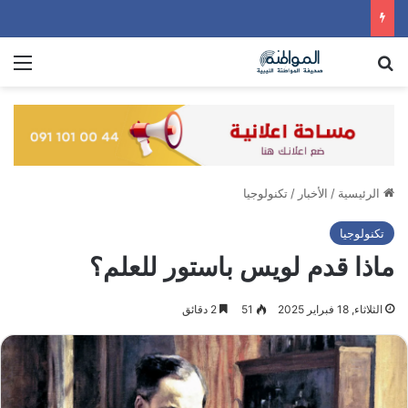
بحث عن
الق
الرئيسية
/
الأخبار
/
تكنولوجيا
تكنولوجيا
ماذا قدم لويس باستور للعلم؟
الثلاثاء, 18 فبراير 2025
51
2 دقائق