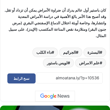
كان باستير أول عالم يدرك أن ضراوة الأمراض يمكن أن تزداد أو تقل.
وقد أصبح هذا الأمر بالغ الأهمية في دراسة الأمراض المعدية
وانتشارها، وخاصة أوبئة اعتلال الدماغ الإسفنجي البقري (مرض
جنون البقر) ومتلازمة نقص المناعة المكتسب (الإيدز)، على سبيل
المثال.
البسترة
الجراثيم
داء الكلب
علم الامراض
لويس باستور
نسخ الرابط