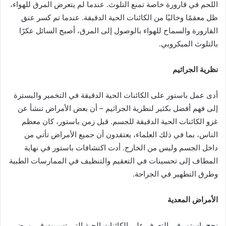
اللحم في قارورة خاصة تمنع التلوث. عندما لم يتعرض المرق للهواء،
ظل معقمًا وخاليًا من الكائنات الحية الدقيقة. عندما تم كسر عنق
القارورة والسماح للهواء بالوصول إلى المرق، أصبح السائل عكرًا
بالتلوث الميكروبي.
نظرية الجراثيم
أدى عمل باستور على الكائنات الحية الدقيقة في التخمير والبسترة
إلى فهم أفضل بكثير لنظرية الجراثيم – أن بعض الأمراض تنشأ عن
غزو الكائنات الحية الدقيقة للجسم. قبل زمن باستور، كان معظم
الناس، بما في ذلك العلماء، يعتقدون أن جميع الأمراض تأتي من
داخل الجسم وليس من الخارج. أدت اكتشافات باستور في نهاية
المطاف إلى تحسينات في التعقيم والتنظيف في الممارسات الطبية
وطرق التطهير في الجراحة.
الأمراض المعدية
نجح باستور في التعرف على الكائنات الحية التي تسببت في مرض