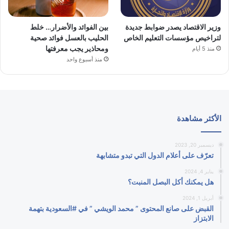
وزير الاقتصاد يصدر ضوابط جديدة
بين الفوائد والأضرار… خلط
لتراخيص مؤسسات التعليم الخاص
الحليب بالعسل فوائد صحية
ومحاذير يجب معرفتها
منذ 5 أيام
منذ أسبوع واحد
الأكثر مشاهدة
ديسمبر 20, 2023
تعرّف على أعلام الدول التي تبدو متشابهة
يناير 4, 2024
هل يمكنك أكل البصل المنبت؟
أبريل 1, 2024
القبض على صانع المحتوى ” محمد الويشي ” في #السعودية بتهمة
الابتزاز