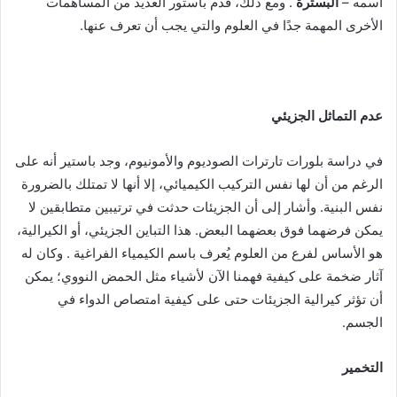
اسمه –
البسترة
. ومع ذلك، قدم باستور العديد من المساهمات
الأخرى المهمة جدًا في العلوم والتي يجب أن تعرف عنها.
عدم التماثل الجزيئي
في دراسة بلورات تارترات الصوديوم والأمونيوم، وجد باستير أنه على
الرغم من أن لها نفس التركيب الكيميائي، إلا أنها لا تمتلك بالضرورة
نفس البنية. وأشار إلى أن الجزيئات حدثت في ترتيبين متطابقين لا
يمكن فرضهما فوق بعضهما البعض. هذا التباين الجزيئي، أو الكيرالية،
هو الأساس لفرع من العلوم يُعرف باسم الكيمياء الفراغية . وكان له
آثار ضخمة على كيفية فهمنا الآن لأشياء مثل الحمض النووي؛ يمكن
أن تؤثر كيرالية الجزيئات حتى على كيفية امتصاص الدواء في
الجسم.
التخمير