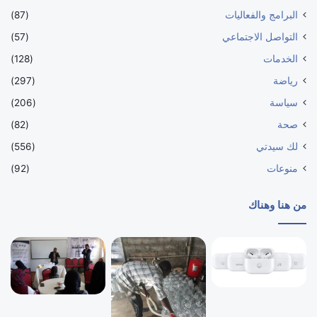
البرامج والفعاليات
(87)
التواصل الاجتماعي
(57)
الخدمات
(128)
رياضة
(297)
سياسة
(206)
صحة
(82)
لك سيدتي
(556)
منوعات
(92)
من هنا وهناك