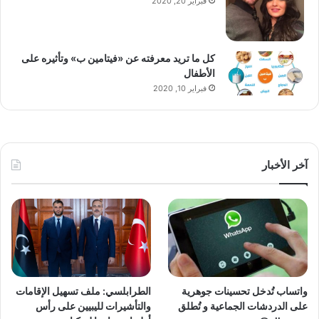
فبراير 20, 2020
كل ما تريد معرفته عن «فيتامين ب» وتأثيره على
الأطفال
فبراير 10, 2020
آخر الأخبار
واتساب تُدخل تحسينات جوهرية
الطرابلسي: ملف تسهيل الإقامات
على الدردشات الجماعية و تُطلق
والتأشيرات لليبيين على رأس