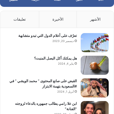
الأشهر
الأخيرة
تعليقات
تعرّف على أعلام الدول التي تبدو متشابهة
ديسمبر 20, 2023
هل يمكنك أكل البصل المنبت؟
يناير 4, 2024
القبض على صانع المحتوى ” محمد الويشي ” في
#السعودية بتهمة الابتزاز
أبريل 1, 2024
ابن علا رامي يطالب جمهوره بالدعاء لزوجته
"الفنانة"