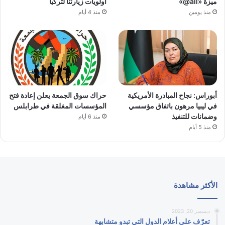
ميزة «all@»
أولويات زيارتنا لتركيا
منذ يومين
منذ 4 أيام
أبوراس: نجاح المبادرة الأمريكية
حراك سوق الجمعة يعلن إعادة فتح
في ليبيا مرهون باتفاق مؤسسي
المؤسسات المغلقة في طرابلس
وضمانات للتنفيذ
منذ 6 أيام
منذ 5 أيام
الأكثر مشاهدة
ديسمبر 20, 2023
تعرّف على أعلام الدول التي تبدو متشابهة