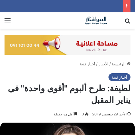
بحث عن
الق
الرئيسية
/
الأخبار
/
أخبار فنية
أخبار فنية
لطيفة: طرح ألبوم "أقوى واحدة" فى
يناير المقبل
الأحد, 29 ديسمبر 2019
0
أقل من دقيقة