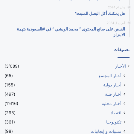
يناير 4, 2024
هل يمكنك أكل البصل المنبت؟
أبريل 1, 2024
القبض على صانع المحتوى ” محمد الويشي ” في #السعودية بتهمة
الابتزاز
تصنيفات
الأخبار
(3٬089)
أخبار المجتمع
(65)
أخبار دولية
(155)
أخبار فنية
(497)
أخبار محلية
(1٬616)
اقتصاد
(295)
تكنولوجيا
(361)
سلبيات و إيجابيات
(98)