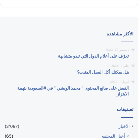
الأكثر مشاهدة
ديسمبر 20, 2023
تعرّف على أعلام الدول التي تبدو متشابهة
يناير 4, 2024
هل يمكنك أكل البصل المنبت؟
أبريل 1, 2024
القبض على صانع المحتوى ” محمد الويشي ” في #السعودية بتهمة
الابتزاز
تصنيفات
الأخبار
(3٬087)
أخبار المجتمع
(65)