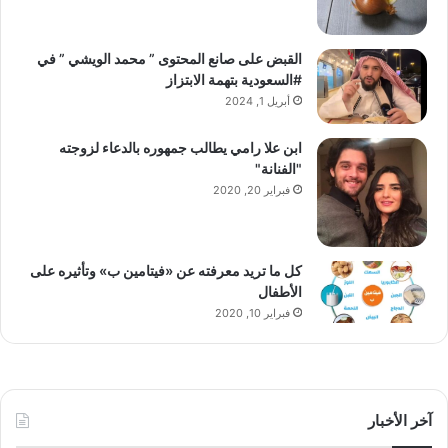
القبض على صانع المحتوى ” محمد الويشي ” في
#السعودية بتهمة الابتزاز
أبريل 1, 2024
ابن علا رامي يطالب جمهوره بالدعاء لزوجته
"الفنانة"
فبراير 20, 2020
كل ما تريد معرفته عن «فيتامين ب» وتأثيره على
الأطفال
فبراير 10, 2020
آخر الأخبار