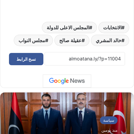
الانتخابات
المجلس الاعلى للدولة
خالد المشري
عقيلة صالح
مجلس النواب
نسخ الرابط
سياسة
منذ يومين