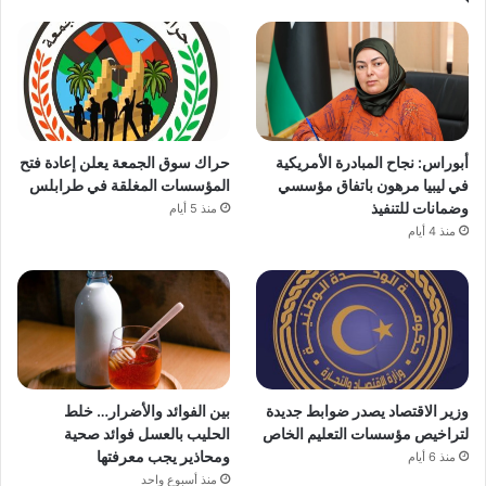
أبوراس: نجاح المبادرة الأمريكية
حراك سوق الجمعة يعلن إعادة فتح
في ليبيا مرهون باتفاق مؤسسي
المؤسسات المغلقة في طرابلس
وضمانات للتنفيذ
منذ 5 أيام
منذ 4 أيام
وزير الاقتصاد يصدر ضوابط جديدة
بين الفوائد والأضرار… خلط
لتراخيص مؤسسات التعليم الخاص
الحليب بالعسل فوائد صحية
ومحاذير يجب معرفتها
منذ 6 أيام
منذ أسبوع واحد