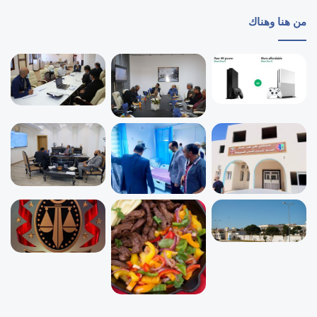
من هنا وهناك