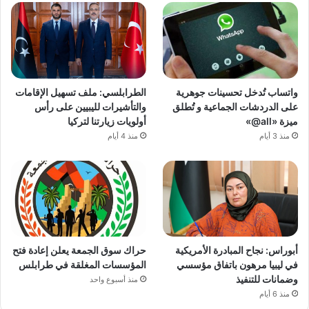
واتساب تُدخل تحسينات جوهرية
الطرابلسي: ملف تسهيل الإقامات
على الدردشات الجماعية و تُطلق
والتأشيرات لليبيين على رأس
ميزة «all@»
أولويات زيارتنا لتركيا
منذ 3 أيام
منذ 4 أيام
أبوراس: نجاح المبادرة الأمريكية
حراك سوق الجمعة يعلن إعادة فتح
في ليبيا مرهون باتفاق مؤسسي
المؤسسات المغلقة في طرابلس
وضمانات للتنفيذ
منذ أسبوع واحد
منذ 6 أيام