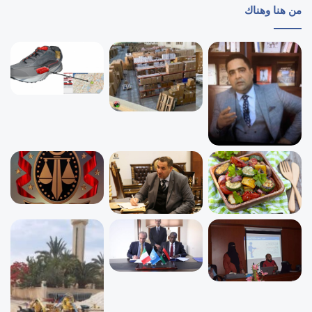
من هنا وهناك