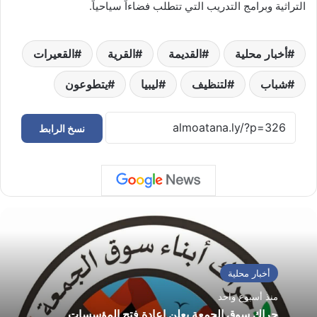
التراثية وبرامج التدريب التي تتطلب فضاءاً سياحياً.
أخبار محلية
القديمة
القرية
القعيرات
شباب
لتنظيف
ليبيا
يتطوعون
نسخ الرابط
أخبار محلية
منذ أسبوع واحد
حراك سوق الجمعة يعلن إعادة فتح المؤسسات