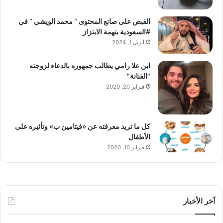
القبض على صانع المحتوى ” محمد الويشي ” في
#السعودية بتهمة الابتزاز
أبريل 1, 2024
ابن علا رامي يطالب جمهوره بالدعاء لزوجته
"الفنانة"
فبراير 20, 2020
كل ما تريد معرفته عن «فيتامين ب» وتأثيره على
الأطفال
فبراير 10, 2020
آخر الأخبار