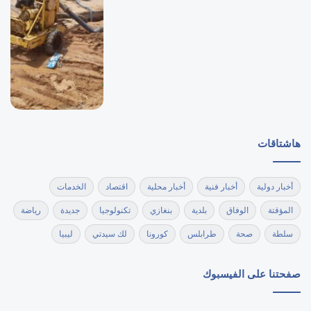
هاشتاقات
أخبار دولية
أخبار فنية
أخبار محلية
اقتصاد
الخدمات
المؤقتة
الوفاق
بلدية
بنغازي
تكنولوجيا
جديدة
رياضة
سلطة
صحة
طرابلس
كورونا
لك سيدتي
ليبيا
صفحتنا على الفيسبوك