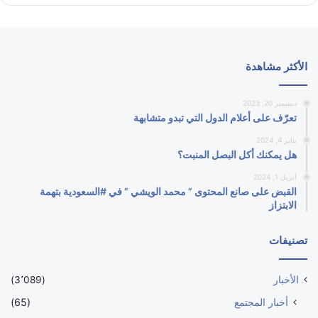
الأكثر مشاهدة
ديسمبر 20, 2023
تعرّف على أعلام الدول التي تبدو متشابهة
يناير 4, 2024
هل يمكنك أكل البصل المنبت؟
أبريل 1, 2024
القبض على صانع المحتوى ” محمد الويشي ” في #السعودية بتهمة
الابتزاز
تصنيفات
الأخبار
(3٬089)
أخبار المجتمع
(65)