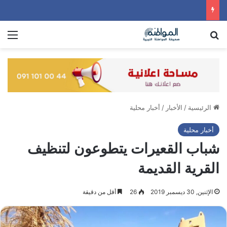
بحث عن
الق
الرئيسية
/
الأخبار
/
أخبار محلية
أخبار محلية
شباب القعيرات يتطوعون لتنظيف
القرية القديمة
الإثنين, 30 ديسمبر 2019
26
أقل من دقيقة