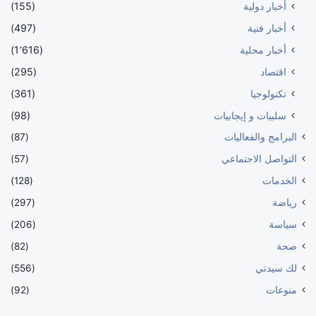
أخبار دولية
(155)
أخبار فنية
(497)
أخبار محلية
(1٬616)
اقتصاد
(295)
تكنولوجيا
(361)
سلبيات و إيجابيات
(98)
البرامج والفعاليات
(87)
التواصل الاجتماعي
(57)
الخدمات
(128)
رياضة
(297)
سياسة
(206)
صحة
(82)
لك سيدتي
(556)
منوعات
(92)