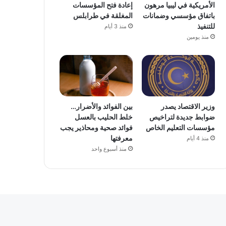
الأمريكية في ليبيا مرهون
إعادة فتح المؤسسات
باتفاق مؤسسي وضمانات
المغلقة في طرابلس
للتنفيذ
منذ 3 أيام
منذ يومين
وزير الاقتصاد يصدر
بين الفوائد والأضرار…
ضوابط جديدة لتراخيص
خلط الحليب بالعسل
مؤسسات التعليم الخاص
فوائد صحية ومحاذير يجب
معرفتها
منذ 4 أيام
منذ أسبوع واحد