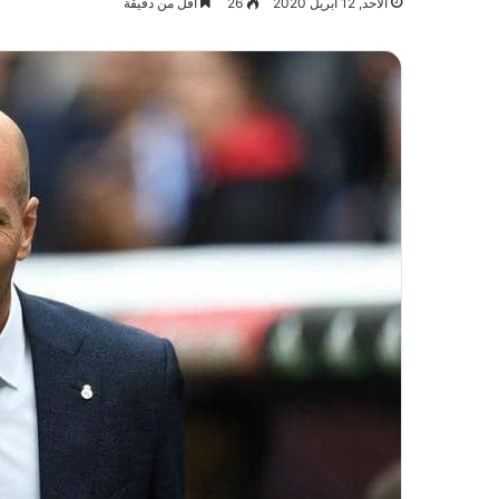
الأحد, 12 أبريل 2020
26
أقل من دقيقة