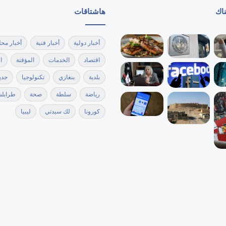
ناك
هاشتاقات
أخبار دولية
أخبار فنية
أخبار محل
اقتصاد
الخدمات
المؤقتة
ا
بلدية
بنغازي
تكنولوجيا
جدي
رياضة
سلطة
صحة
طرابل
كورونا
لك سيدتي
ليبيا