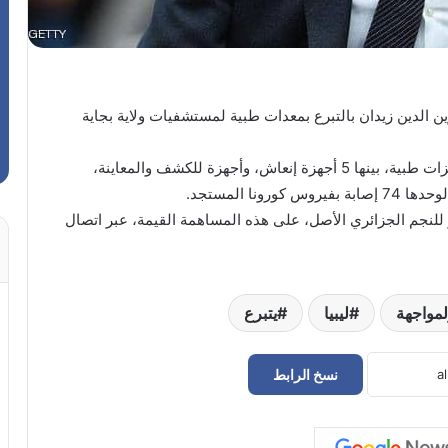
 الدين زيدان بالتبرع بمعدات طبية لمستشفيات ولاية بجاية
وذكرت الولاية، أن مؤسسة زيدان الخيرية تبرعت بتجهيزات طبية، بينها 5 أجهزة إنعاش، وأجهزة للكشف والمعاينة،
ا المستجد.
 للنجم الجزائري الأصل، على هذه المساهمة القيمة، عبر اتصال
لمواجهة
ليبيا
يتبرع
نسخ الرابط
بمشاركة 36 فريقاً.. تعرف على موعد قرعة
دوري أبطال أوروبا 2026-2027