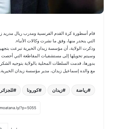
قام أسطورة كرة القدم الفرنسية ومدرب ريال مدريد زين
التي ينحدر منها، وفق ما نشرت وكالات الأنباء.
وسيتم تحويلها إلى مستشفيات المقاطعة التي أحصت لوحدها 74 إصابة بفيروس كورون
بدورها، قدمت السلطات المحلية بالولاية بتوجيه الشكر
مع والده إسماعيل زيدان، مدير مؤسسة زيدان الخيرية.
رياضة
زيدان
كورونا
للجزائر