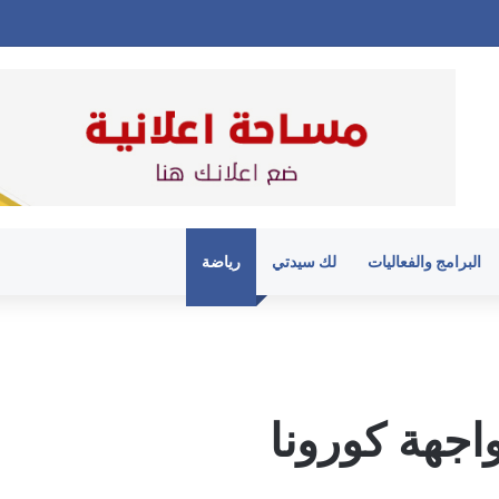
البرامج والفعاليات
لك سيدتي
رياضة
اجهة كورونا