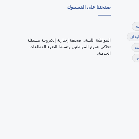
صفحتنا على الفيسبوك
ية
لوفاق
‏المواطَنة الليبية.. صحيفة إخبارية إلكترونية مستقلة
تحاكي هموم المواطنين وتسلط الضوء القطاعات
دة
الخدمية.
س