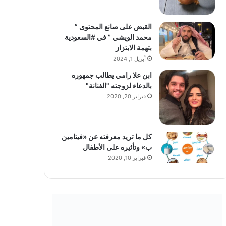
القبض على صانع المحتوى ”
محمد الويشي ” في #السعودية
بتهمة الابتزاز
أبريل 1, 2024
ابن علا رامي يطالب جمهوره
بالدعاء لزوجته "الفنانة"
فبراير 20, 2020
كل ما تريد معرفته عن «فيتامين
ب» وتأثيره على الأطفال
فبراير 10, 2020