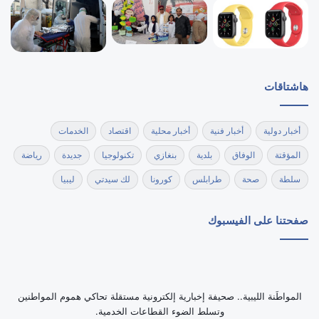
هاشتاقات
أخبار دولية
أخبار فنية
أخبار محلية
اقتصاد
الخدمات
المؤقتة
الوفاق
بلدية
بنغازي
تكنولوجيا
جديدة
رياضة
سلطة
صحة
طرابلس
كورونا
لك سيدتي
ليبيا
صفحتنا على الفيسبوك
‏المواطَنة الليبية.. صحيفة إخبارية إلكترونية مستقلة تحاكي هموم المواطنين
وتسلط الضوء القطاعات الخدمية.