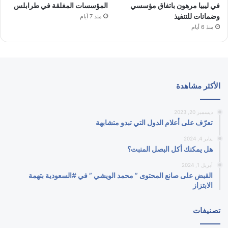
في ليبيا مرهون باتفاق مؤسسي
المؤسسات المغلقة في طرابلس
وضمانات للتنفيذ
منذ 7 أيام
منذ 6 أيام
الأكثر مشاهدة
ديسمبر 20, 2023
تعرّف على أعلام الدول التي تبدو متشابهة
يناير 4, 2024
هل يمكنك أكل البصل المنبت؟
أبريل 1, 2024
القبض على صانع المحتوى ” محمد الويشي ” في #السعودية بتهمة
الابتزاز
تصنيفات