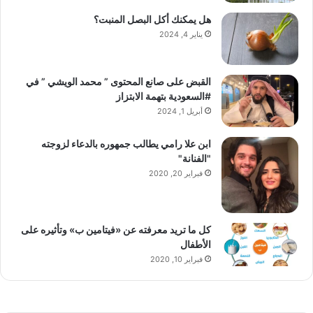
هل يمكنك أكل البصل المنبت؟
يناير 4, 2024
القبض على صانع المحتوى ” محمد الويشي ” في
#السعودية بتهمة الابتزاز
أبريل 1, 2024
ابن علا رامي يطالب جمهوره بالدعاء لزوجته
"الفنانة"
فبراير 20, 2020
كل ما تريد معرفته عن «فيتامين ب» وتأثيره على
الأطفال
فبراير 10, 2020