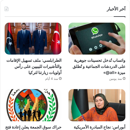
آخر الأخبار
واتساب تُدخل تحسينات جوهرية
الطرابلسي: ملف تسهيل الإقامات
على الدردشات الجماعية و تُطلق
والتأشيرات لليبيين على رأس
ميزة «all@»
أولويات زيارتنا لتركيا
منذ يومين
منذ 4 أيام
أبوراس: نجاح المبادرة الأمريكية
حراك سوق الجمعة يعلن إعادة فتح