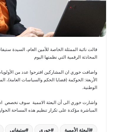
المحادثة الرقمية التي نظمتها اليوم
واضافت خوري ان المشاركين اقترحوا عدد من الأولويات 
الأربعة: الحوكمة (قضايا الحكم والسياسات العامة)، ا
الوطنية.
واشارت خوري الى أن البعثة الاممية سوف تخصص استبي
المباشرة مؤكدة على تكرار تنظيم هذه المساحة الحوارية
البعثة الأممية
خوري
ستيفاني