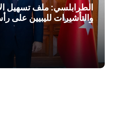
الطرابلسي: ملف تسهيل ال
والتأشيرات لليبيين على رأ
أولويات زيارتنا لتركيا