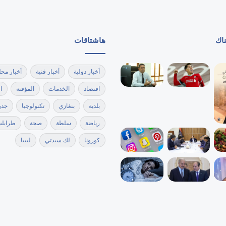
ناك
هاشتاقات
أخبار دولية
أخبار فنية
أخبار محل
اقتصاد
الخدمات
المؤقتة
ا
بلدية
بنغازي
تكنولوجيا
جدي
رياضة
سلطة
صحة
طرابل
كورونا
لك سيدتي
ليبيا