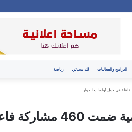
البرامج والفعاليات
لك سيدتي
رياضة
خوري : المحادثة الرقمية