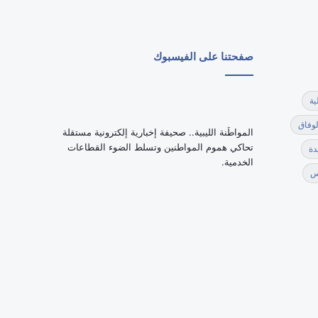
صفحتنا على الفيسبوك
ية
لوفاق
‏المواطَنة الليبية.. صحيفة إخبارية إلكترونية مستقلة
تحاكي هموم المواطنين وتسلط الضوء القطاعات
دة
الخدمية.
س