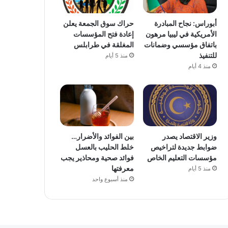
أبوراس: نجاح المبادرة
حراك سوق الجمعة يعلن
الأمريكية في ليبيا مرهون
إعادة فتح المؤسسات
باتفاق مؤسسي وضمانات
المغلقة في طرابلس
للتنفيذ
منذ 5 أيام
منذ 4 أيام
وزير الاقتصاد يصدر
بين الفوائد والأضرار…
ضوابط جديدة لتراخيص
خلط الحليب بالعسل
مؤسسات التعليم الخاص
فوائد صحية ومحاذير يجب
معرفتها
منذ 5 أيام
منذ أسبوع واحد