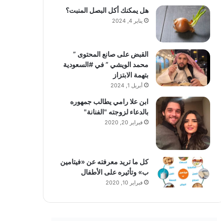
هل يمكنك أكل البصل المنبت؟
يناير 4, 2024
القبض على صانع المحتوى ”
محمد الويشي ” في #السعودية
بتهمة الابتزاز
أبريل 1, 2024
ابن علا رامي يطالب جمهوره
بالدعاء لزوجته "الفنانة"
فبراير 20, 2020
كل ما تريد معرفته عن «فيتامين
ب» وتأثيره على الأطفال
فبراير 10, 2020