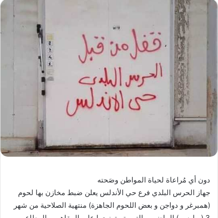
دون أي مُراعاة لحياة المواطن وصَحته
جهاز الحرس البلدي فرع حي الأندلس يعلن ضبط مخازن بها لحوم
(همبرغر و دواجن و بعض اللحوم الجاهزة) منتهية الصلاحية من شهر
3 ( مارس ) الماضي و التي يتم توزيعها على المقاهي و المطاعم