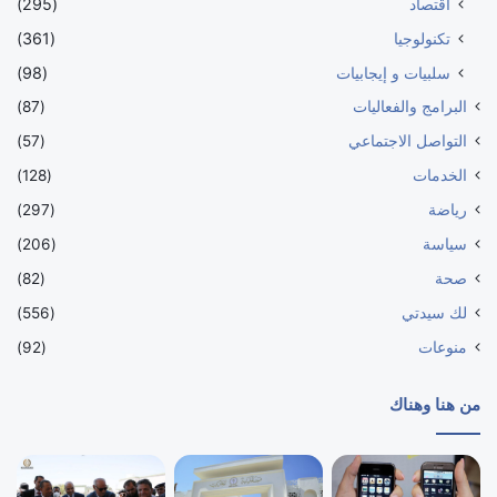
اقتصاد
(295)
تكنولوجيا
(361)
سلبيات و إيجابيات
(98)
البرامج والفعاليات
(87)
التواصل الاجتماعي
(57)
الخدمات
(128)
رياضة
(297)
سياسة
(206)
صحة
(82)
لك سيدتي
(556)
منوعات
(92)
من هنا وهناك