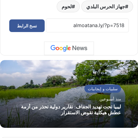
جهاز الحرس البلدي
لحوم
نسخ الرابط
سلبيات و إيجابيات
منذ أسبوعين
ليبيا تحت تهديد الجفاف: تقارير دولية تحذر من أزمة
عطش هيكلية تقوض الاستقرار