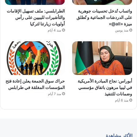
واتساب تُدخل تحسينات جوهرية
الطرابلسي: ملف تسهيل الإقامات
على الدردشات الجماعية و تُطلق
والتأشيرات لليبيين على رأس
ميزة «all@»
أولويات زيارتنا لتركيا
منذ يومين
منذ 4 أيام
أبوراس: نجاح المبادرة الأمريكية
حراك سوق الجمعة يعلن إعادة فتح
في ليبيا مرهون باتفاق مؤسسي
المؤسسات المغلقة في طرابلس
وضمانات للتنفيذ
منذ 7 أيام
منذ 6 أيام
الأكثر مشاهدة