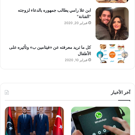
ابن علا رامي يطالب جمهوره بالدعاء لزوجته
"الفنانة"
فبراير 20, 2020
كل ما تريد معرفته عن «فيتامين ب» وتأثيره على
الأطفال
فبراير 10, 2020
آخر الأخبار