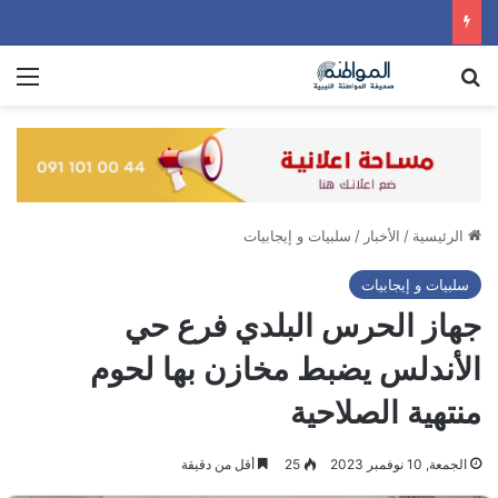
بحث عن
الق
الرئيسية
/
الأخبار
/
سلبيات و إيجابيات
سلبيات و إيجابيات
جهاز الحرس البلدي فرع حي
الأندلس يضبط مخازن بها لحوم
منتهية الصلاحية
الجمعة, 10 نوفمبر 2023
25
أقل من دقيقة