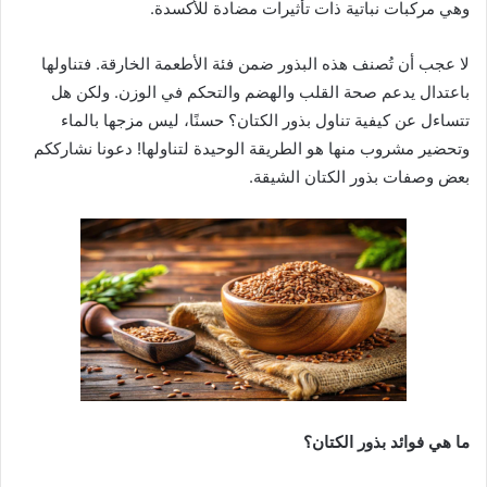
وهي مركبات نباتية ذات تأثيرات مضادة للأكسدة.
لا عجب أن تُصنف هذه البذور ضمن فئة الأطعمة الخارقة. فتناولها
باعتدال يدعم صحة القلب والهضم والتحكم في الوزن. ولكن هل
تتساءل عن كيفية تناول بذور الكتان؟ حسنًا، ليس مزجها بالماء
وتحضير مشروب منها هو الطريقة الوحيدة لتناولها! دعونا نشارككم
بعض وصفات بذور الكتان الشيقة.
ما هي فوائد بذور الكتان؟