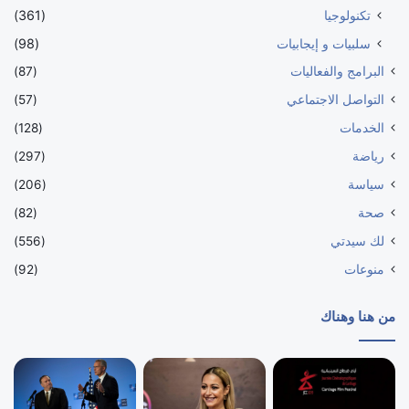
تكنولوجيا
(361)
سلبيات و إيجابيات
(98)
البرامج والفعاليات
(87)
التواصل الاجتماعي
(57)
الخدمات
(128)
رياضة
(297)
سياسة
(206)
صحة
(82)
لك سيدتي
(556)
منوعات
(92)
من هنا وهناك