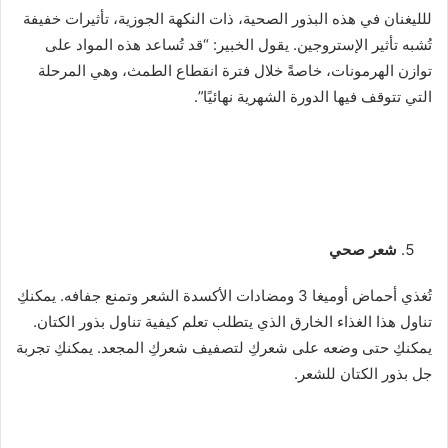
للليغنان في هذه البذور الصحية، ذات النكهة الجوزية، تأثيرات خفيفة
تُشبه تأثير الإستروجين. يقول الخبير: “قد تُساعد هذه المواد على
توازن الهرمونات، خاصةً خلال فترة انقطاع الطمث، وهي المرحلة
التي تتوقف فيها الدورة الشهرية نهائيًا”.
شعر صحي
تُغذي أحماض أوميغا 3 ومضادات الأكسدة الشعر وتمنع جفافه. يمكنكِ
تناول هذا الغذاء الخارق الذي يتطلب تعلم كيفية تناول بذور الكتان.
يمكنكِ حتى وضعه على شعركِ لتصفيف شعركِ المجعد. يمكنكِ تجربة
جل بذور الكتان للشعر.