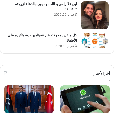
ابن علا رامي يطالب جمهوره بالدعاء لزوجته
"الفنانة"
فبراير 20, 2020
كل ما تريد معرفته عن «فيتامين ب» وتأثيره على
الأطفال
فبراير 10, 2020
آخر الأخبار