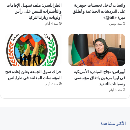
واتساب تُدخل تحسينات جوهرية
الطرابلسي: ملف تسهيل الإقامات
على الدردشات الجماعية و تُطلق
والتأشيرات لليبيين على رأس
ميزة «all@»
أولويات زيارتنا لتركيا
منذ يومين
منذ 4 أيام
أبوراس: نجاح المبادرة الأمريكية
حراك سوق الجمعة يعلن إعادة فتح
في ليبيا مرهون باتفاق مؤسسي
المؤسسات المغلقة في طرابلس
وضمانات للتنفيذ
منذ 7 أيام
منذ 6 أيام
الأكثر مشاهدة