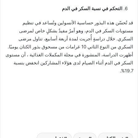
التحكم في نسبة السكر في الدم
قد تُحسّن هذه البذور حساسية الأنسولين وتُساعد في تنظيم
مستويات السكر في الدم، وهو أمرٌ مفيدٌ بشكلٍ خاص لمرضى
السكري. خلال دراسةٍ أُجريت لمدة أربعة أسابيع، تناول مرضى
السكري من النوع الثاني 10 غرامات من مسحوق بذور الكتان يوميًا.
أظهرت الدراسة، المنشورة في مجلة المكملات الغذائية ، أن مستوى
السكر في الدم أثناء الصيام لدى هؤلاء المشاركين انخفض بنسبة
19.7%.