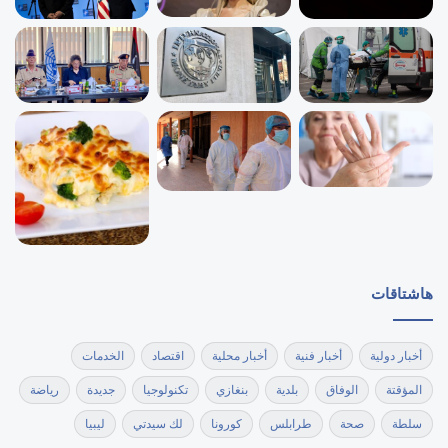
هاشتاقات
أخبار دولية
أخبار فنية
أخبار محلية
اقتصاد
الخدمات
المؤقتة
الوفاق
بلدية
بنغازي
تكنولوجيا
جديدة
رياضة
سلطة
صحة
طرابلس
كورونا
لك سيدتي
ليبيا