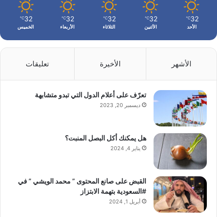
32
32
32
32
32
℃
℃
℃
℃
℃
الأحد
الأثنين
الثلاثاء
الأربعاء
الخميس
الأشهر
الأخيرة
تعليقات
تعرّف على أعلام الدول التي تبدو متشابهة
ديسمبر 20, 2023
هل يمكنك أكل البصل المنبت؟
يناير 4, 2024
القبض على صانع المحتوى ” محمد الويشي ” في
#السعودية بتهمة الابتزاز
أبريل 1, 2024