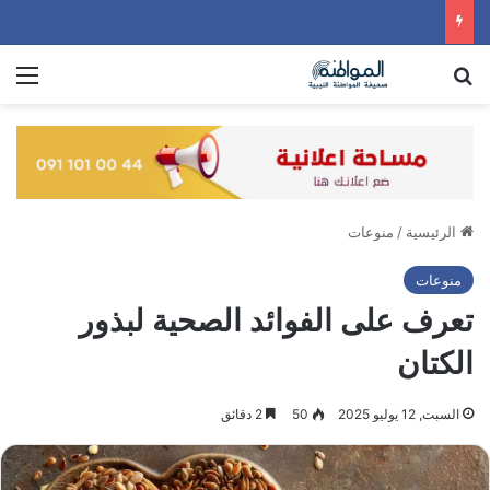
بحث عن
الق
الرئيسية
/
منوعات
منوعات
تعرف على الفوائد الصحية لبذور
الكتان
السبت, 12 يوليو 2025
50
2 دقائق