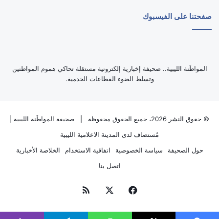
صفحتنا على الفيسبوك
‏المواطَنة الليبية.. صحيفة إخبارية إلكترونية مستقلة تحاكي هموم المواطنين
وتسلط الضوء القطاعات الخدمية.
© حقوق النشر 2026، جميع الحقوق محفوظة |
صحيفة المواطَنة الليبية
|
مُستضاف لدى
المدينة الاعلامية الليبية
حول الصحيفة
سياسة الخصوصية
اتفاقية الاستخدام
الخلاصة الأخبارية
اتصل بنا
فيسبوك
‫X
ملخص
الموقع