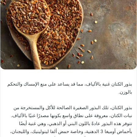
بذور الكتان غنية بالألياف، مما قد يساعد على منع الإمساك والتحكم
بالوزن.
بذور الكتان، تلك البذور الصغيرة الصالحة للأكل والمستخرجة من
نبات الكتان، معروفة على نطاق واسع بكونها مصدرًا غنيًا بالألياف.
تتوفر هذه البذور عادةً باللون البني أو الذهبي، وهي غنية أيضًا
بأحماض أوميغا 3 الدهنية، وخاصة حمض ألفا لينولينيك، والليجنان،