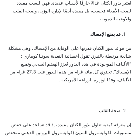
تُعتبر بذور الكتان غذاءً خارقًا لأسباب عديدة. فهي ليست مفيدة
لصحة الأمعاء فحسب، بل مفيدة أيضًا لإدارة الوزن، وصحة القلب
والأوعية الدموية،
قد يمنع الإمساك
من فوائد بذور الكتان قدرتها على الوقاية من الإمساك، وهي مشكلة
شائعة مرتبطة بالتبرز. تقول أخصائية التغذية سونيا كوماري :
“الألياف الموجودة في هذه البذور تُعزز الهضم الصحي وتمنع
الإمساك”. تحتوي كل مائة غرام من هذه البذور على 27.3 غرام من
الألياف، وفقًا لوزارة الزراعة الأمريكية .
صحة القلب
إن معرفة كيفية تناول بذور الكتان مفيدة، إذ قد تساعد على خفض
مستويات الكوليسترول السيئ (كوليسترول البروتين الدهني منخفض