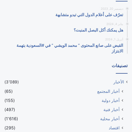
ديسمبر 20, 2023
تعرّف على أعلام الدول التي تبدو متشابهة
يناير 4, 2024
هل يمكنك أكل البصل المنبت؟
أبريل 1, 2024
القبض على صانع المحتوى ” محمد الويشي ” في #السعودية بتهمة
الابتزاز
تصنيفات
الأخبار
(3٬089)
أخبار المجتمع
(65)
أخبار دولية
(155)
أخبار فنية
(497)
أخبار محلية
(1٬616)
اقتصاد
(295)