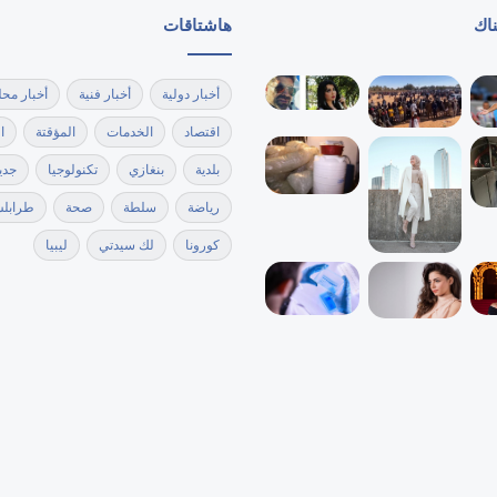
ناك
هاشتاقات
أخبار دولية
أخبار فنية
أخبار محل
اقتصاد
الخدمات
المؤقتة
ا
بلدية
بنغازي
تكنولوجيا
جدي
رياضة
سلطة
صحة
طرابل
كورونا
لك سيدتي
ليبيا