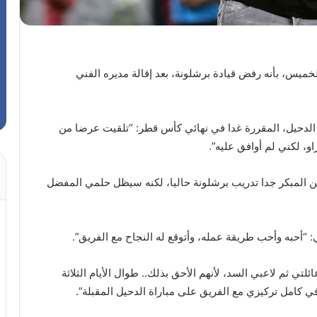
ميس، بأنه رفض قيادة برشلونة، بعد إقالة مديره الفني
 الدحيل، المقررة غدا في نهائي كأس قطر: “تلقيت عرضا من
و، لكني لم أوافق عليه”.
ن المبكر جدا تدريب برشلونة حاليا، لكنه سيظل حلمي المفضل
“أحبه وأحب طريقة عمله، وأتوقع له النجاح مع الفريق”.
 ثم لاعبي السد، لأنهم الأحق بذلك.. طوال الأيام الثلاثة
ي كامل تركيزي مع الفريق على مباراة الدحيل المقبلة”.