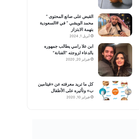
القبض على صانع المحتوى ”
محمد الويشي ” في #السعودية
بتهمة الابتزاز
أبريل 1, 2024
ابن علا رامي يطالب جمهوره
بالدعاء لزوجته "الفنانة"
فبراير 20, 2020
كل ما تريد معرفته عن «فيتامين
ب» وتأثيره على الأطفال
فبراير 10, 2020