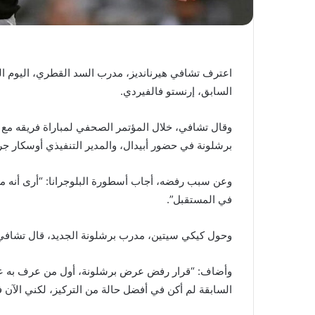
اعترف تشافي هيرنانديز، مدرب السد القطري، اليوم الخ
السابق، إرنستو فالفيردي.
وقال تشافي، خلال المؤتمر الصحفي لمباراة فريقه مع
برشلونة في حضور أبيدال، والمدير التنفيذي أوسكار جرا
وعن سبب رفضه، أجاب أسطورة البلوجرانا: “أرى أنه م
في المستقبل”.
وحول كيكي سيتين، مدرب برشلونة الجديد، قال تشافي: 
وأضاف: “قرار رفض عرض برشلونة، أول من عرف به عائلتي
السابقة لم أكن في أفضل حالة من التركيز، لكني الآن ف