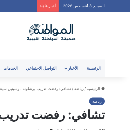
السبت, 8 أغسطس 2026
أخبار عاجلة
الرئيسية
الأخبار
التواصل الاجتماعي
الخدمات
الرئيسية
/
رياضة
/
تشافي: رفضت تدريب برشلونة.. وسيتين سينج
رياضة
تشافي: رفضت تدريب ب