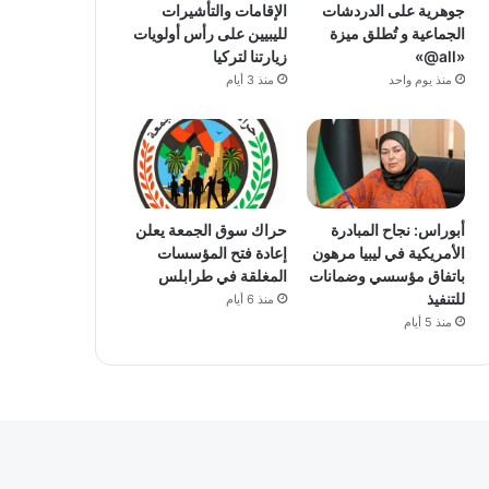
جوهرية على الدردشات
الإقامات والتأشيرات
الجماعية و تُطلق ميزة
لليبيين على رأس أولويات
«all@»
زيارتنا لتركيا
منذ يوم واحد
منذ 3 أيام
أبوراس: نجاح المبادرة
حراك سوق الجمعة يعلن
الأمريكية في ليبيا مرهون
إعادة فتح المؤسسات
باتفاق مؤسسي وضمانات
المغلقة في طرابلس
للتنفيذ
منذ 6 أيام
منذ 5 أيام