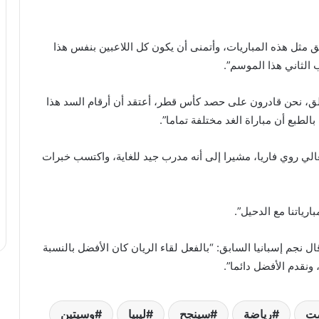
 مثل هذه المباريات، وأتمنى أن يكون كل اللاعبين بنفس هذا
 الثاني هذا الموسم”.
قلق، نحن قادرون على حصد كأس قطر، أعتقد أن أرقام السد هذا
لطبع أن مباراة الغد مختلفة تماما”.
لي روي فاريا، مشيرا إلى أنه مدرب جيد للغاية، واكتسب خبرات
رياتنا مع الدحيل”.
ل نجم إسبانيا السابق: “بالفعل لقاء الريان كان الأفضل بالنسبة
نقدم الأفضل دائما”.
ت
رياضة
سينجح
ليبيا
وسيتين