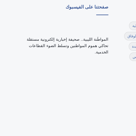
صفحتنا على الفيسبوك
ية
لوفاق
‏المواطَنة الليبية.. صحيفة إخبارية إلكترونية مستقلة
تحاكي هموم المواطنين وتسلط الضوء القطاعات
دة
الخدمية.
س