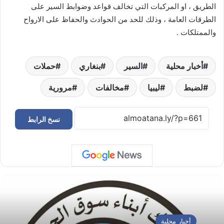
الطريق ، او المركبات التي تخالف قواعد وضوابط السير على
الطرقات العامة ، وذلك للحد من الحوادث والحفاظ على الارواح
والممتلكات .
أخبار محلية
السير
بنغاري
حملات
لضبط
ليبيا
مخالفات
مرورية
نسخ الرابط
أخبار محلية