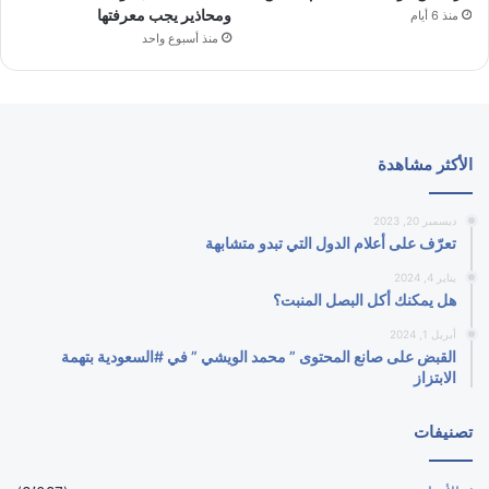
ومحاذير يجب معرفتها
منذ 6 أيام
منذ أسبوع واحد
الأكثر مشاهدة
ديسمبر 20, 2023
تعرّف على أعلام الدول التي تبدو متشابهة
يناير 4, 2024
هل يمكنك أكل البصل المنبت؟
أبريل 1, 2024
القبض على صانع المحتوى ” محمد الويشي ” في #السعودية بتهمة
الابتزاز
تصنيفات