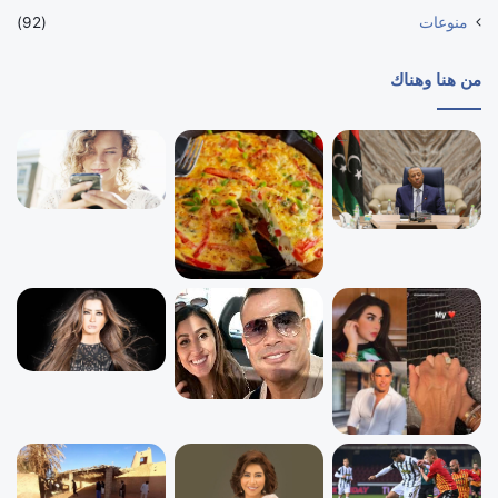
منوعات
(92)
من هنا وهناك