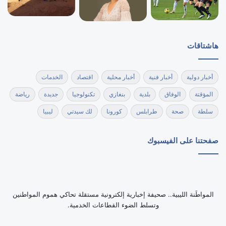
هاشتاقات
أخبار دولية
أخبار فنية
أخبار محلية
اقتصاد
الخدمات
المؤقتة
الوفاق
بلدية
بنغازي
تكنولوجيا
جديدة
رياضة
سلطة
صحة
طرابلس
كورونا
لك سيدتي
ليبيا
صفحتنا على الفيسبوك
‏المواطَنة الليبية.. صحيفة إخبارية إلكترونية مستقلة تحاكي هموم المواطنين
وتسلط الضوء القطاعات الخدمية.