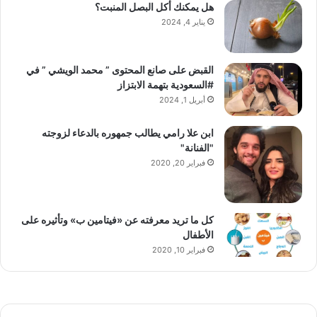
هل يمكنك أكل البصل المنبت؟
يناير 4, 2024
القبض على صانع المحتوى ” محمد الويشي ” في
#السعودية بتهمة الابتزاز
أبريل 1, 2024
ابن علا رامي يطالب جمهوره بالدعاء لزوجته
"الفنانة"
فبراير 20, 2020
كل ما تريد معرفته عن «فيتامين ب» وتأثيره على
الأطفال
فبراير 10, 2020