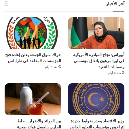
آخر الأخبار
أبوراس: نجاح المبادرة الأمريكية
حراك سوق الجمعة يعلن إعادة فتح
في ليبيا مرهون باتفاق مؤسسي
المؤسسات المغلقة في طرابلس
وضمانات للتنفيذ
منذ 5 أيام
منذ 4 أيام
وزير الاقتصاد يصدر ضوابط جديدة
بين الفوائد والأضرار… خلط
لتراخيص مؤسسات التعليم الخاص
الحليب بالعسل فوائد صحية