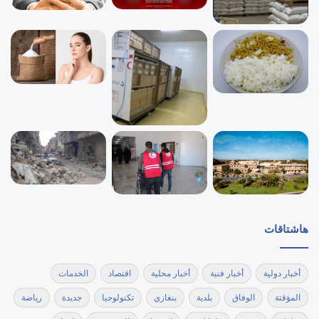
هاشتاقات
أخبار دولية
أخبار فنية
أخبار محلية
اقتصاد
الخدمات
المؤقتة
الوفاق
بلدية
بنغازي
تكنولوجيا
جديدة
رياضة