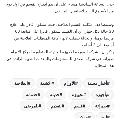
حتى الساعة السادسة مساء، على ان يتم افتتاح القسم في أول يوم
من الأسبوع الرابع لاستقبال المرضى.
وستتضاعف إمكانية القسم العلاجية، حيث سيكون قادر على علاج
30 حالة لكل جهاز، أي أن القسم سيكون قادرا على متابعة 60
مريضا يوميا، والحالة تتطلب لانهاء كافة المتطلبات العلاجية من
أسبوع الى 3 أسابيع.
يذكر ان الشركة الموردة للاجهزة الحديثة المتطورة لمركز الأورام
صبراتة هي شركة الصدى للمستلزمات والمعدات الطبية الرائدة في
هذا المجال.
أخبار محلية
الأورام
الاشعة
العلاجية
بأجهزة
تجهيزه
حديثة
خدماته
صبراتة
قسم
لتقديم
للمرضى
ليبيا
مركز