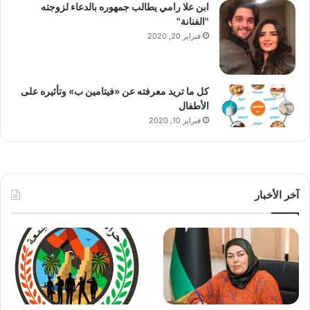
ابن علا رامي يطالب جمهوره بالدعاء لزوجته
"الفنانة"
فبراير 20, 2020
كل ما تريد معرفته عن «فيتامين ب» وتأثيره على
الأطفال
فبراير 10, 2020
آخر الأخبار