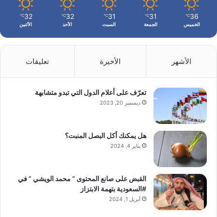
32
32
31
31
36
℃
℃
℃
℃
℃
الخميس
الجمعة
السبت
الأحد
الأثنين
الأشهر
الأخيرة
تعليقات
تعرّف على أعلام الدول التي تبدو متشابهة
ديسمبر 20, 2023
هل يمكنك أكل البصل المنبت؟
يناير 4, 2024
القبض على صانع المحتوى ” محمد الويشي ” في
#السعودية بتهمة الابتزاز
أبريل 1, 2024