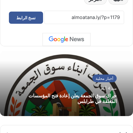
نسخ الرابط
أخبار محلية
منذ 4 أيام
حراك سوق الجمعة يعلن إعادة فتح المؤسسات
المغلقة في طرابلس