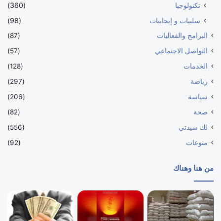
تكنولوجيا
(360)
سلبيات و إيجابيات
(98)
البرامج والفعاليات
(87)
التواصل الاجتماعي
(57)
الخدمات
(128)
رياضة
(297)
سياسة
(206)
صحة
(82)
لك سيدتي
(556)
منوعات
(92)
من هنا وهناك