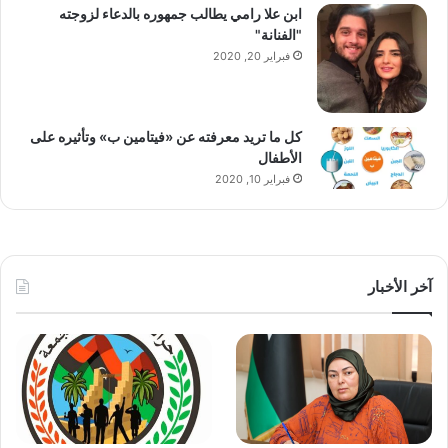
ابن علا رامي يطالب جمهوره بالدعاء لزوجته
"الفنانة"
فبراير 20, 2020
كل ما تريد معرفته عن «فيتامين ب» وتأثيره على
الأطفال
فبراير 10, 2020
آخر الأخبار