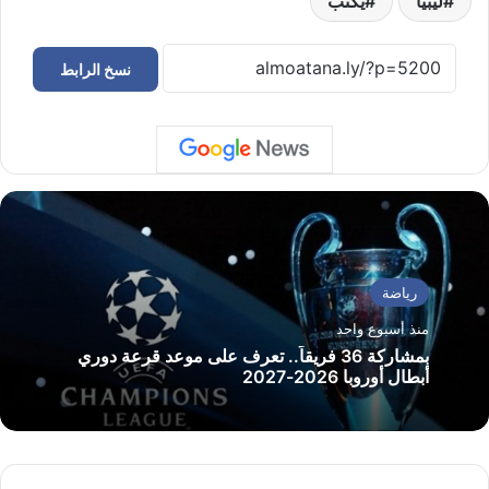
ليبيا
يكتب
نسخ الرابط
رياضة
منذ أسبوع واحد
بمشاركة 36 فريقاً.. تعرف على موعد قرعة دوري
أبطال أوروبا 2026-2027