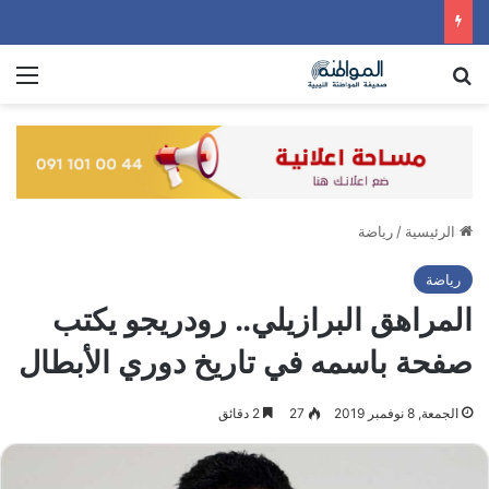
بحث عن
الق
الرئيسية
/
رياضة
رياضة
المراهق البرازيلي.. رودريجو يكتب
صفحة باسمه في تاريخ دوري الأبطال
الجمعة, 8 نوفمبر 2019
27
2 دقائق