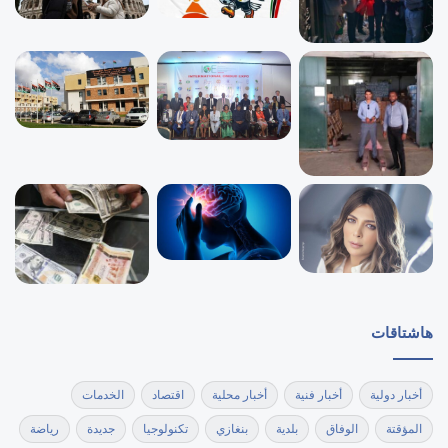
هاشتاقات
أخبار دولية
أخبار فنية
أخبار محلية
اقتصاد
الخدمات
المؤقتة
الوفاق
بلدية
بنغازي
تكنولوجيا
جديدة
رياضة