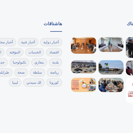
ناك
هاشتاقات
أخبار دولية
أخبار فنية
أخبار محل
اقتصاد
الخدمات
المؤقتة
ا
بلدية
بنغازي
تكنولوجيا
جدي
رياضة
سلطة
صحة
طرابل
كورونا
لك سيدتي
ليبيا