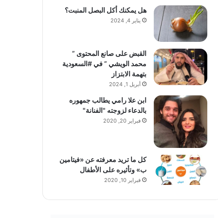
هل يمكنك أكل البصل المنبت؟
يناير 4, 2024
القبض على صانع المحتوى ”
محمد الويشي ” في #السعودية
بتهمة الابتزاز
أبريل 1, 2024
ابن علا رامي يطالب جمهوره
بالدعاء لزوجته "الفنانة"
فبراير 20, 2020
كل ما تريد معرفته عن «فيتامين
ب» وتأثيره على الأطفال
فبراير 10, 2020