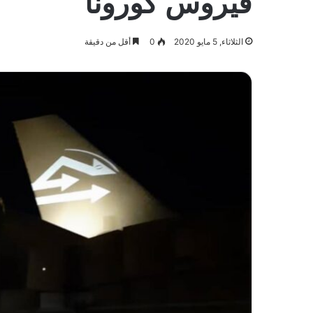
فيروس كورونا
الثلاثاء, 5 مايو 2020
0
أقل من دقيقة