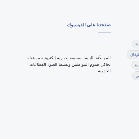
صفحتنا على الفيسبوك
ية
لوفاق
‏المواطَنة الليبية.. صحيفة إخبارية إلكترونية مستقلة
تحاكي هموم المواطنين وتسلط الضوء القطاعات
دة
الخدمية.
س