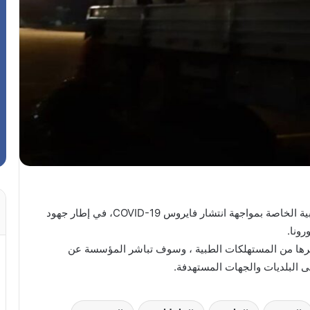
وصلت إلى مطار معيتيقة الدولي شحنة من المواد الطبية الخاصة بمواجهة انتشار فايروس COVID-19، في إطار جهود
ونا.
وغيرها من المستهلكات الطبية ، وسوف تباشر المؤسسة عن
ى البلديات والجهات المستهدفة.