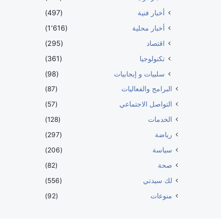
أخبار فنية
(497)
أخبار محلية
(1٬616)
اقتصاد
(295)
تكنولوجيا
(361)
سلبيات و إيجابيات
(98)
البرامج والفعاليات
(87)
التواصل الاجتماعي
(57)
الخدمات
(128)
رياضة
(297)
سياسة
(206)
صحة
(82)
لك سيدتي
(556)
منوعات
(92)