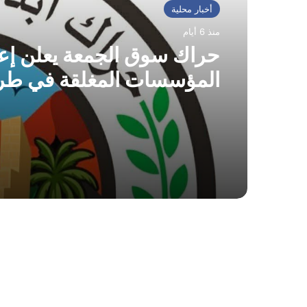
أخبار محلية
منذ 6 أيام
حراك سوق الجمعة يعلن إعا
المؤسسات المغلقة في طر