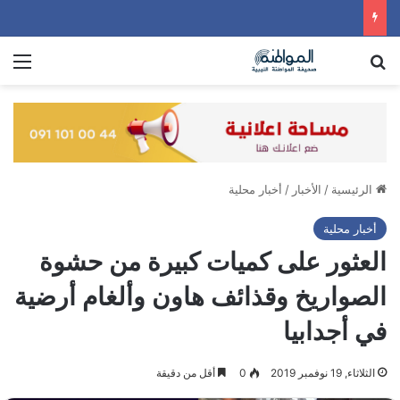
بحث عن
الق
الرئيسية
/
الأخبار
/
أخبار محلية
أخبار محلية
العثور على كميات كبيرة من حشوة
الصواريخ وقذائف هاون وألغام أرضية
في أجدابيا
الثلاثاء, 19 نوفمبر 2019
0
أقل من دقيقة