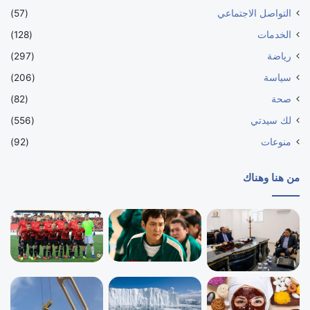
التواصل الاجتماعي
(57)
الخدمات
(128)
رياضة
(297)
سياسة
(206)
صحة
(82)
لك سيدتي
(556)
منوعات
(92)
من هنا وهناك