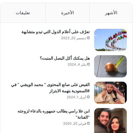
الأشهر
الأخيرة
تعليقات
تعرّف على أعلام الدول التي تبدو متشابهة
ديسمبر 20, 2023
هل يمكنك أكل البصل المنبت؟
يناير 4, 2024
القبض على صانع المحتوى ” محمد الويشي ” في
#السعودية بتهمة الابتزاز
أبريل 1, 2024
ابن علا رامي يطالب جمهوره بالدعاء لزوجته
"الفنانة"
فبراير 20, 2020