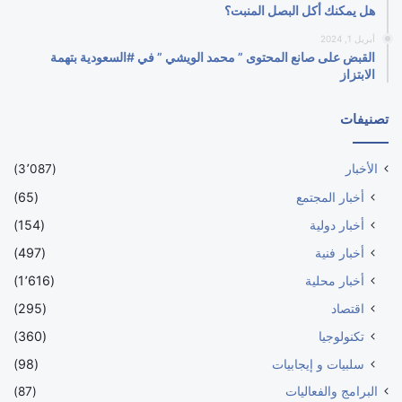
هل يمكنك أكل البصل المنبت؟
أبريل 1, 2024
القبض على صانع المحتوى ” محمد الويشي ” في #السعودية بتهمة
الابتزاز
تصنيفات
الأخبار
(3٬087)
أخبار المجتمع
(65)
أخبار دولية
(154)
أخبار فنية
(497)
أخبار محلية
(1٬616)
اقتصاد
(295)
تكنولوجيا
(360)
سلبيات و إيجابيات
(98)
البرامج والفعاليات
(87)