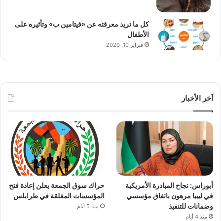
كل ما تريد معرفته عن «فيتامين ب» وتأثيره على
الأطفال
فبراير 10, 2020
آخر الأخبار
أبوراس: نجاح المبادرة الأمريكية
حراك سوق الجمعة يعلن إعادة فتح
في ليبيا مرهون باتفاق مؤسسي
المؤسسات المغلقة في طرابلس
وضمانات للتنفيذ
منذ 5 أيام
منذ 4 أيام