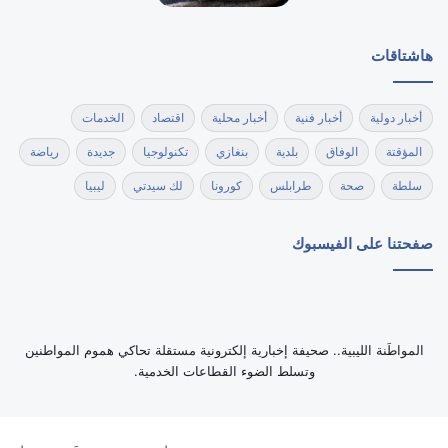
هاشتاقات
أخبار دولية
أخبار فنية
أخبار محلية
اقتصاد
الخدمات
المؤقتة
الوفاق
بلدية
بنغازي
تكنولوجيا
جديدة
رياضة
سلطة
صحة
طرابلس
كورونا
لك سيدتي
ليبيا
صفحتنا على الفيسبوك
‏المواطَنة الليبية.. صحيفة إخبارية إلكترونية مستقلة تحاكي هموم المواطنين
وتسلط الضوء القطاعات الخدمية.