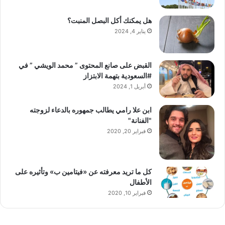
هل يمكنك أكل البصل المنبت؟
يناير 4, 2024
القبض على صانع المحتوى ” محمد الويشي ” في
#السعودية بتهمة الابتزاز
أبريل 1, 2024
ابن علا رامي يطالب جمهوره بالدعاء لزوجته
"الفنانة"
فبراير 20, 2020
كل ما تريد معرفته عن «فيتامين ب» وتأثيره على
الأطفال
فبراير 10, 2020