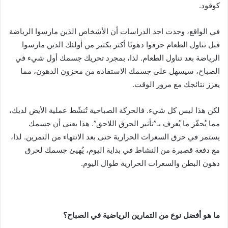
كوقود.
في الواقع، وجدت احد الدراسات أن الأشخاص الذين مارسوا الرياضة
قبل تناول الطعام حرقوا دهونًا أكثر بكثير من أولئك الذين مارسوا
الرياضة بعد تناول الطعام. لذا، بمجرد تحريك جسمك أول شيء في
الصباح، سيسهل على جسمك الاستفادة من مخزون الدهون، مما
يعزز نتائجك مع مرور الوقت.
لكن هذا ليس كل شيء. فالحركة الصباحية تُنشّط عملية الأيض لديك،
مما يُحفّز ما يُعرف بـ”تأثير الحرق اللاحق”. هذا يعني أن جسمك
يستمر في حرق السعرات الحرارية حتى بعد الانتهاء من التمرين. لذا،
مع دفعة قصيرة من النشاط في بداية اليوم، يُهيئ جسمك لحرق
دهون البطن والسعرات الحرارية طوال اليوم.
ما هو أفضل نوع من التمارين الرياضية في الصباح؟