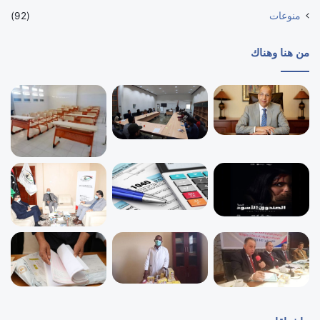
منوعات
(92)
من هنا وهناك