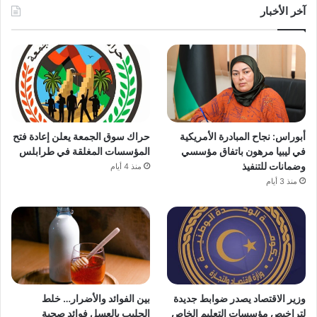
آخر الأخبار
أبوراس: نجاح المبادرة الأمريكية
حراك سوق الجمعة يعلن إعادة فتح
في ليبيا مرهون باتفاق مؤسسي
المؤسسات المغلقة في طرابلس
وضمانات للتنفيذ
منذ 4 أيام
منذ 3 أيام
وزير الاقتصاد يصدر ضوابط جديدة
بين الفوائد والأضرار… خلط
لتراخيص مؤسسات التعليم الخاص
الحليب بالعسل فوائد صحية