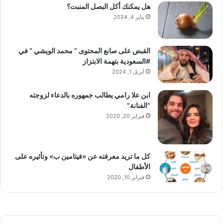
هل يمكنك أكل البصل المنبت؟
يناير 4, 2024
القبض على صانع المحتوى ” محمد الويشي ” في
#السعودية بتهمة الابتزاز
أبريل 1, 2024
ابن علا رامي يطالب جمهوره بالدعاء لزوجته
"الفنانة"
فبراير 20, 2020
كل ما تريد معرفته عن «فيتامين ب» وتأثيره على
الأطفال
فبراير 10, 2020