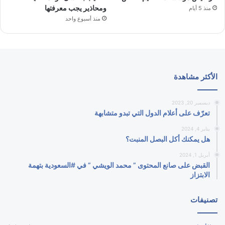
ومحاذير يجب معرفتها
منذ 5 أيام
منذ أسبوع واحد
الأكثر مشاهدة
ديسمبر 20, 2023
تعرّف على أعلام الدول التي تبدو متشابهة
يناير 4, 2024
هل يمكنك أكل البصل المنبت؟
أبريل 1, 2024
القبض على صانع المحتوى ” محمد الويشي ” في #السعودية بتهمة
الابتزاز
تصنيفات