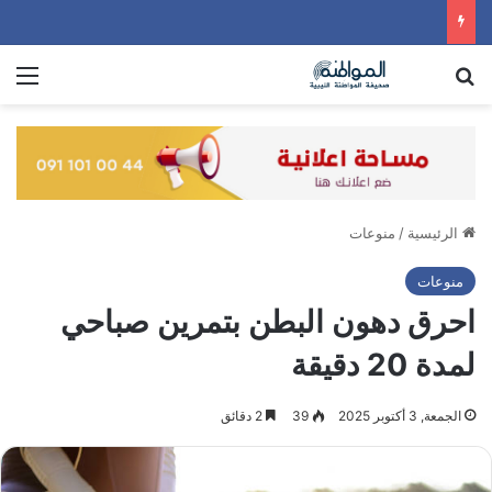
بحث عن
الق
الرئيسية
/
منوعات
منوعات
احرق دهون البطن بتمرين صباحي
لمدة 20 دقيقة
الجمعة, 3 أكتوبر 2025
39
2 دقائق