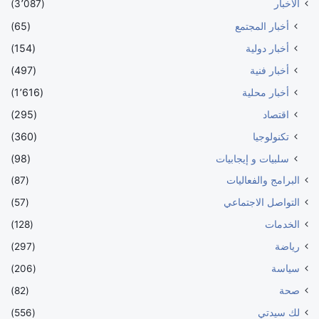
الأخبار
(3٬087)
أخبار المجتمع
(65)
أخبار دولية
(154)
أخبار فنية
(497)
أخبار محلية
(1٬616)
اقتصاد
(295)
تكنولوجيا
(360)
سلبيات و إيجابيات
(98)
البرامج والفعاليات
(87)
التواصل الاجتماعي
(57)
الخدمات
(128)
رياضة
(297)
سياسة
(206)
صحة
(82)
لك سيدتي
(556)