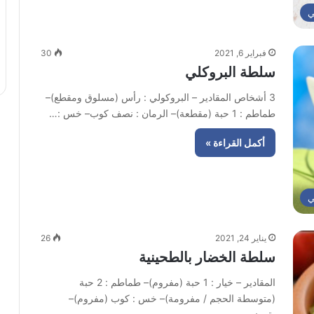
ي
فبراير 6, 2021
30
سلطة البروكلي
3 أشخاص المقادير – البروكولي : رأس (مسلوق ومقطع)–
طماطم : 1 حبة (مقطعة)– الرمان : نصف كوب– خس :…
أكمل القراءة »
ي
يناير 24, 2021
26
سلطة الخضار بالطحينية
المقادير – خيار : 1 حبة (مفروم)– طماطم : 2 حبة
(متوسطة الحجم / مفرومة)– خس : كوب (مفروم)–