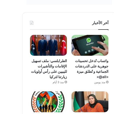
آخر الأخبار
واتساب تُدخل تحسينات
الطرابلسي: ملف تسهيل
جوهرية على الدردشات
الإقامات والتأشيرات
الجماعية و تُطلق ميزة
لليبيين على رأس أولويات
«all@»
زيارتنا لتركيا
منذ يومين
منذ 3 أيام