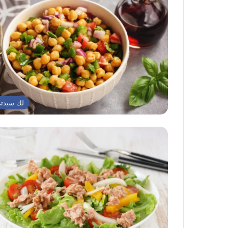
لك سيدت