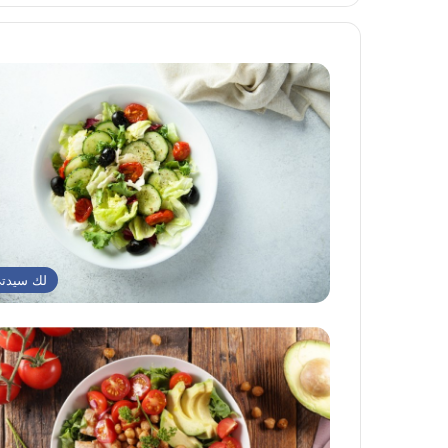
لك سيدت