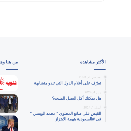
الأكثر مشاهدة
من هنا وه
ديسمبر 20, 2023
تعرّف على أعلام الدول التي تبدو متشابهة
يناير 4, 2024
هل يمكنك أكل البصل المنبت؟
أبريل 1, 2024
القبض على صانع المحتوى ” محمد الويشي ”
في #السعودية بتهمة الابتزاز