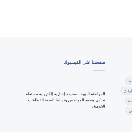
صفحتنا على الفيسبوك
ية
لوفاق
‏المواطَنة الليبية.. صحيفة إخبارية إلكترونية مستقلة
تحاكي هموم المواطنين وتسلط الضوء القطاعات
دة
الخدمية.
س