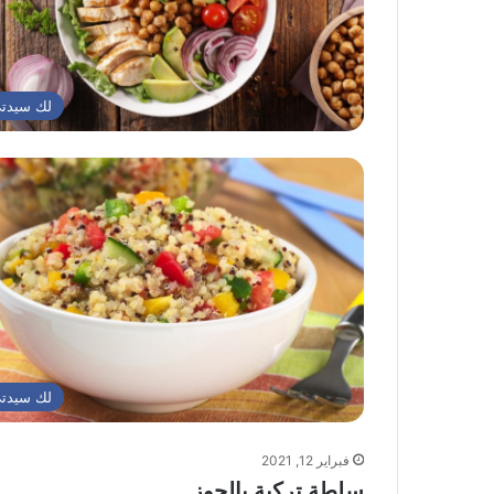
لك سيدت
لك سيدت
فبراير 12, 2021
سلطة تركية بالجوز