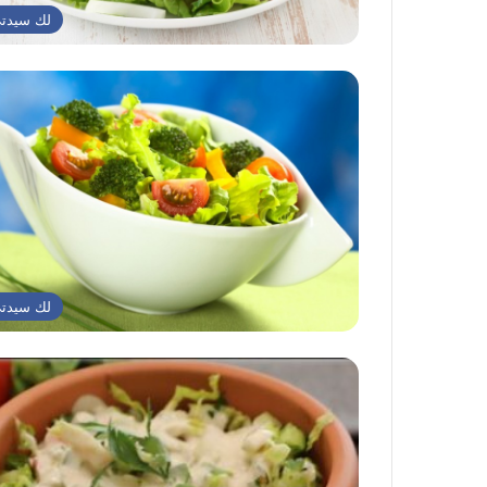
لك سيدت
لك سيدت