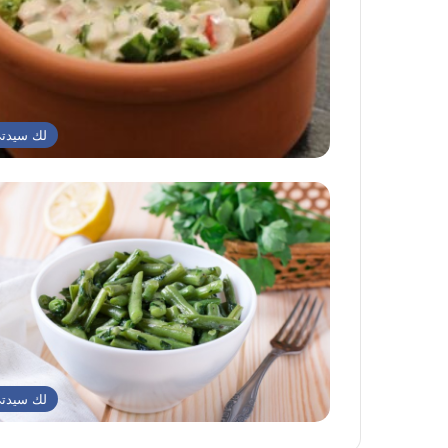
لك سيدت
لك سيدت