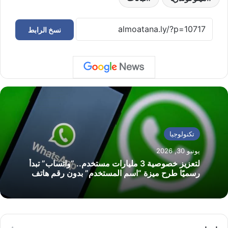
نسخ الرابط
تكنولوجيا
يونيو 30, 2026
لتعزيز خصوصية 3 مليارات مستخدم.. “واتساب” تبدأ
رسميًا طرح ميزة “اسم المستخدم” بدون رقم هاتف