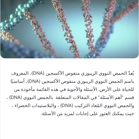
يُعدّ الحمض النووي الريبوزي منقوص الأكسجين (DNA)، المعروف
باسم الحمض النووي الريبوزي منقوص الأكسجين (DNA)، أساسيًا
للحياة على الأرض. الأسئلة والأجوبة في هذه القائمة مأخوذة من
قسم “أهم الأسئلة” في المقالات المتعلقة بالحمض النووي (DNA) ،
والحمض النووي المُعاد التركيب (DNA) ، والبلاستيدات الخضراء ،
حيث يمكنك العثور على إجابات لمزيد من الأسئلة.