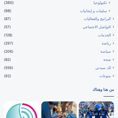
تكنولوجيا
(360)
سلبيات و إيجابيات
(98)
البرامج والفعاليات
(87)
التواصل الاجتماعي
(57)
الخدمات
(128)
رياضة
(297)
سياسة
(206)
صحة
(82)
لك سيدتي
(556)
منوعات
(92)
من هنا وهناك