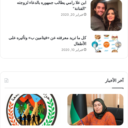
ابن علا رامي يطالب جمهوره بالدعاء لزوجته
"الفنانة"
فبراير 20, 2020
كل ما تريد معرفته عن «فيتامين ب» وتأثيره على
الأطفال
فبراير 10, 2020
آخر الأخبار