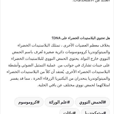
هل تحتوي البلاستيدات الخضراء على DNA؟
بخلاف معظم العضيات الأخرى ، تمتلك البلاستيدات الخضراء
والميتوكوندريا كروموسومات دائرية صغيرة تُعرف باسم الحمض
النووي خارج النواة. يحتوي الحمض النووي للبلاستيدات الخضراء
على جينات تشارك في جوانب من عملية التمثيل الضوئي وأنشطة
البلاستيدات الخضراء الأخرى. يُعتقد أن كلاً من البلاستيدات الخضراء
والميتوكوندريا ينحدران من البكتيريا الزرقاء الحرة ، مما قد يفسر
امتلاكهما لحمض نووي مختلف عن باقي الخلية.
الحمض النووي
علم الوراثة
كروموسوم
ميتوكوندريا
نباتات