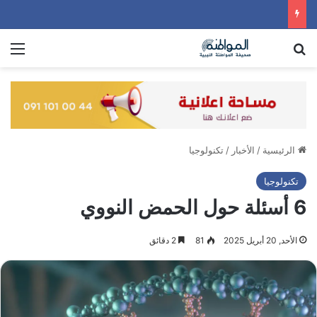
بحث عن
الق
الرئيسية
/
الأخبار
/
تكنولوجيا
تكنولوجيا
6 أسئلة حول الحمض النووي
الأحد, 20 أبريل 2025
81
2 دقائق