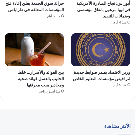
أبوراس: نجاح المبادرة الأمريكية
حراك سوق الجمعة يعلن إعادة فتح
في ليبيا مرهون باتفاق مؤسسي
المؤسسات المغلقة في طرابلس
وضمانات للتنفيذ
منذ 5 أيام
منذ 4 أيام
وزير الاقتصاد يصدر ضوابط جديدة
بين الفوائد والأضرار… خلط
لتراخيص مؤسسات التعليم الخاص
الحليب بالعسل فوائد صحية
ومحاذير يجب معرفتها
منذ 5 أيام
منذ أسبوع واحد
الأكثر مشاهدة