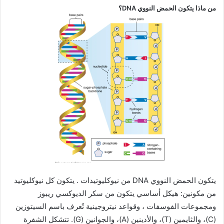
من ماذا يتكون الحمض النووي DNA؟
يتكون الحمض النووي DNA من نيوكليوتيدات . يتكون كل نيوكليوتيد
من مكونين: هيكل أساسي يتكون من سكر الديوكسي ريبوز
ومجموعات الفوسفات ، وقواعد نيتروجينية تُعرف باسم السيتوزين
(C)، والثايمين (T)، والأدينين (A)، والجوانين (G). تتشكل الشفرة