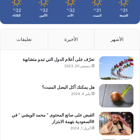
32
32
32
31
31
℃
℃
℃
℃
℃
الجمعة
السبت
الأحد
الأثنين
الثلاثاء
الأشهر
الأخيرة
تعليقات
تعرّف على أعلام الدول التي تبدو متشابهة
ديسمبر 20, 2023
هل يمكنك أكل البصل المنبت؟
يناير 4, 2024
القبض على صانع المحتوى ” محمد الويشي ” في
#السعودية بتهمة الابتزاز
أبريل 1, 2024