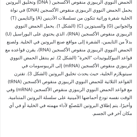
الحمض النووي الريبوزي منقوص الأكسجين ( DNA) وتخليق البروتين
يحمل الحمض النووي الريبوزي منقوص الأكسجين (DNA) في نواة
الخلية شفرة وراثية تتكون من تسلسلات الأدينين (A) والثايمين (T)
والجوانين (G) والسيتوزين (C) (الشكل 1). يحمل الحمض النووي
الريبوزي منقوص الأكسجين (RNA)، الذي يحتوي على اليوراسيل (U)
بدلاً من الثايمين، الشفرة إلى مواقع صنع البروتين في الخلية. ولصنع
الحمض النووي الريبوزي منقوص الأكسجين (RNA)، يقرن قواعده مع
قواعد النيوكليوتيدات “الحرة” (الشكل 2). ثم ينتقل الحمض النووي
الريبوزي منقوص الأكسجين (mRNA) إلى الريبوسومات في
سيتوبلازم الخلية، حيث يحدث تخليق البروتين (الشكل 3). تقترن
القواعد الثلاثية للحمض النووي الريبوزي منقوص الأكسجين (tRNA)
مع قواعد الحمض النووي الريبوزي منقوص الأكسجين (mRNA) وفي
الوقت نفسه تودع أحماضها الأمينية على سلسلة البروتين المتنامية.
وأخيرًا، يتم إطلاق البروتين المُصنّع لأداء مهمته في الخلية أو في أي
مكان آخر في الجسم.