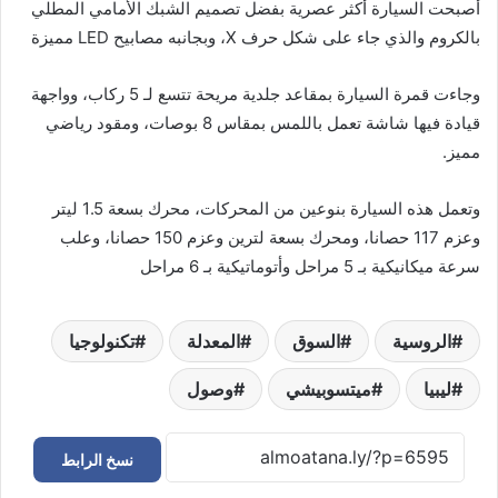
أصبحت السيارة أكثر عصرية بفضل تصميم الشبك الأمامي المطلي
بالكروم والذي جاء على شكل حرف X، وبجانبه مصابيح LED مميزة
وجاءت قمرة السيارة بمقاعد جلدية مريحة تتسع لـ 5 ركاب، وواجهة
قيادة فيها شاشة تعمل باللمس بمقاس 8 بوصات، ومقود رياضي
مميز.
وتعمل هذه السيارة بنوعين من المحركات، محرك بسعة 1.5 ليتر
وعزم 117 حصانا، ومحرك بسعة لترين وعزم 150 حصانا، وعلب
سرعة ميكانيكية بـ 5 مراحل وأتوماتيكية بـ 6 مراحل
الروسية
السوق
المعدلة
تكنولوجيا
ليبيا
ميتسوبيشي
وصول
نسخ الرابط