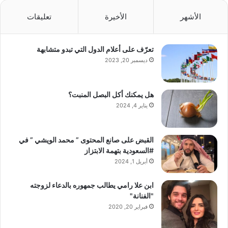
الأشهر
الأخيرة
تعليقات
تعرّف على أعلام الدول التي تبدو متشابهة
ديسمبر 20, 2023
هل يمكنك أكل البصل المنبت؟
يناير 4, 2024
القبض على صانع المحتوى ” محمد الويشي ” في
#السعودية بتهمة الابتزاز
أبريل 1, 2024
ابن علا رامي يطالب جمهوره بالدعاء لزوجته
"الفنانة"
فبراير 20, 2020