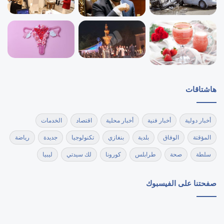
هاشتاقات
أخبار دولية
أخبار فنية
أخبار محلية
اقتصاد
الخدمات
المؤقتة
الوفاق
بلدية
بنغازي
تكنولوجيا
جديدة
رياضة
سلطة
صحة
طرابلس
كورونا
لك سيدتي
ليبيا
صفحتنا على الفيسبوك