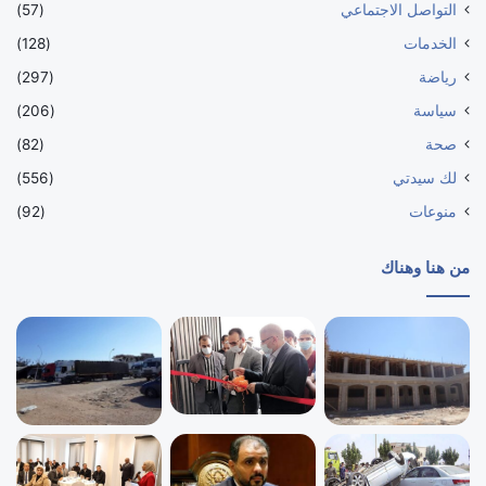
التواصل الاجتماعي
(57)
الخدمات
(128)
رياضة
(297)
سياسة
(206)
صحة
(82)
لك سيدتي
(556)
منوعات
(92)
من هنا وهناك