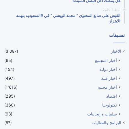
هل يمكنك أكل البصل المنبت؟
أبريل 1, 2024
القبض على صانع المحتوى ” محمد الويشي ” في #السعودية بتهمة
الابتزاز
تصنيفات
الأخبار
(3٬087)
أخبار المجتمع
(65)
أخبار دولية
(154)
أخبار فنية
(497)
أخبار محلية
(1٬616)
اقتصاد
(295)
تكنولوجيا
(360)
سلبيات و إيجابيات
(98)
البرامج والفعاليات
(87)