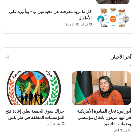
كل ما تريد معرفته عن «فيتامين ب» وتأثيره على
الأطفال
فبراير 10, 2020
آخر الأخبار
أبوراس: نجاح المبادرة الأمريكية
حراك سوق الجمعة يعلن إعادة فتح
في ليبيا مرهون باتفاق مؤسسي
المؤسسات المغلقة في طرابلس
وضمانات للتنفيذ
منذ 4 أيام
منذ 3 أيام