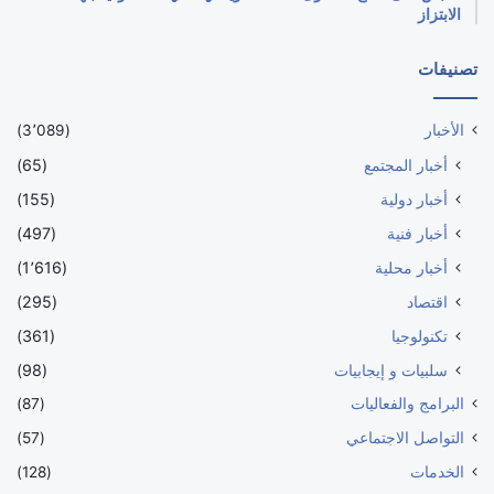
الابتزاز
تصنيفات
الأخبار
(3٬089)
أخبار المجتمع
(65)
أخبار دولية
(155)
أخبار فنية
(497)
أخبار محلية
(1٬616)
اقتصاد
(295)
تكنولوجيا
(361)
سلبيات و إيجابيات
(98)
البرامج والفعاليات
(87)
التواصل الاجتماعي
(57)
الخدمات
(128)