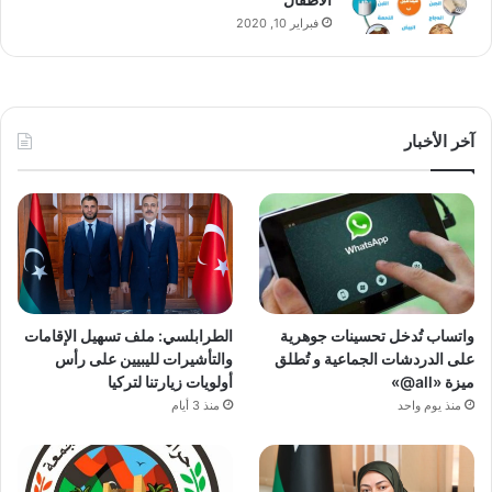
فبراير 10, 2020
آخر الأخبار
واتساب تُدخل تحسينات جوهرية
الطرابلسي: ملف تسهيل الإقامات
على الدردشات الجماعية و تُطلق
والتأشيرات لليبيين على رأس
ميزة «all@»
أولويات زيارتنا لتركيا
منذ يوم واحد
منذ 3 أيام