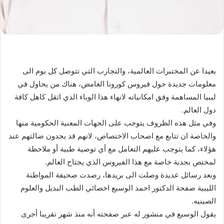
بعيدا عن المختبرات العالمية، والتجارب التي تتوصل كل يوم الى
معلومات جديدة حول فيروس كورونا الغامض، هناك من يحاول في
ليبيا المساهمة وفق امكانياته لانهاء هذا الوباء الذي اثقل كاهل كافة
دول العالم.
وفي مثل هذه الظروف يتوجب على الجهات المعنية الحكومية منها
والخاصة ان تتابع مع اصحاب الاختصاص، لانهم قد يجدون ضالتهم عند
هؤلاء، كما يتوجب عليهم التعامل مع أي توصية طبية أو ملاحظة
لمختص بجدية خاصة مع هذا الفيروس الذي يجتاح العالم.
وبعد رسائل عديدة وصلت الى بريدها، رصدت صحيفة المواطنة
الليبية صفحة الدكتور احمد الوسيع اخصائي الطب البديل والعلوم
الصينيه.
يقول الوسيع في منشور له عبر صفحته أنه منذ شهر تقريبا أجرى