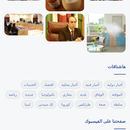
هاشتاقات
أخبار دولية
أخبار فنية
أخبار محلية
اقتصاد
الخدمات
المؤقتة
الوفاق
بلدية
بنغازي
تكنولوجيا
جديدة
رياضة
سلطة
صحة
طرابلس
كورونا
لك سيدتي
ليبيا
صفحتنا على الفيسبوك