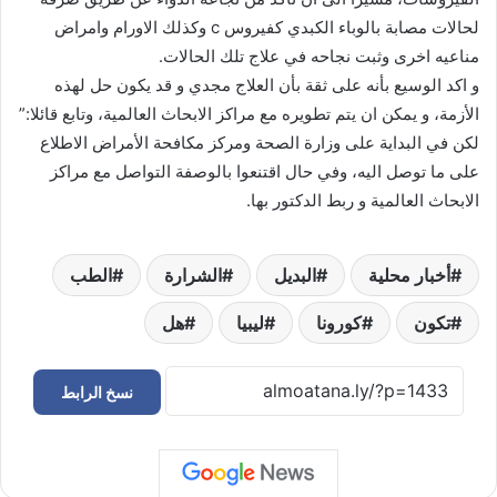
لحالات مصابة بالوباء الكبدي كفيروس c وكذلك الاورام وامراض
مناعيه اخرى وثبت نجاحه في علاج تلك الحالات.
و اكد الوسيع بأنه على ثقة بأن العلاج مجدي و قد يكون حل لهذه
الأزمة، و يمكن ان يتم تطويره مع مراكز الابحاث العالمية، وتابع قائلا:”
لكن في البداية على وزارة الصحة ومركز مكافحة الأمراض الاطلاع
على ما توصل اليه، وفي حال اقتنعوا بالوصفة التواصل مع مراكز
الابحاث العالمية و ربط الدكتور بها.
أخبار محلية
البديل
الشرارة
الطب
تكون
كورونا
ليبيا
هل
نسخ الرابط