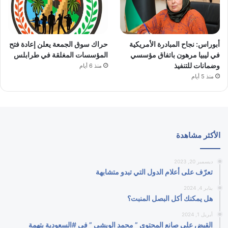
أبوراس: نجاح المبادرة الأمريكية
حراك سوق الجمعة يعلن إعادة فتح
في ليبيا مرهون باتفاق مؤسسي
المؤسسات المغلقة في طرابلس
وضمانات للتنفيذ
منذ 6 أيام
منذ 5 أيام
الأكثر مشاهدة
ديسمبر 20, 2023
تعرّف على أعلام الدول التي تبدو متشابهة
يناير 4, 2024
هل يمكنك أكل البصل المنبت؟
أبريل 1, 2024
القبض على صانع المحتوى ” محمد الويشي ” في #السعودية بتهمة