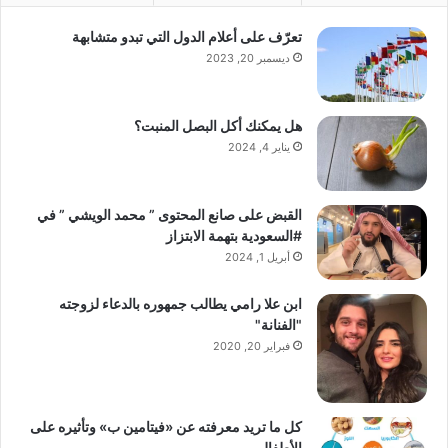
تعرّف على أعلام الدول التي تبدو متشابهة
ديسمبر 20, 2023
هل يمكنك أكل البصل المنبت؟
يناير 4, 2024
القبض على صانع المحتوى ” محمد الويشي ” في
#السعودية بتهمة الابتزاز
أبريل 1, 2024
ابن علا رامي يطالب جمهوره بالدعاء لزوجته
"الفنانة"
فبراير 20, 2020
كل ما تريد معرفته عن «فيتامين ب» وتأثيره على
الأطفال