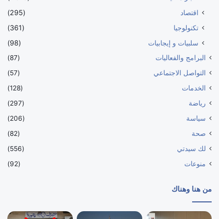
اقتصاد
(295)
تكنولوجيا
(361)
سلبيات و إيجابيات
(98)
البرامج والفعاليات
(87)
التواصل الاجتماعي
(57)
الخدمات
(128)
رياضة
(297)
سياسة
(206)
صحة
(82)
لك سيدتي
(556)
منوعات
(92)
من هنا وهناك