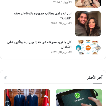
أبريل 1, 2024
ابن علا رامي يطالب جمهوره بالدعاء لزوجته
"الفنانة"
فبراير 20, 2020
كل ما تريد معرفته عن «فيتامين ب» وتأثيره على
الأطفال
فبراير 10, 2020
آخر الأخبار