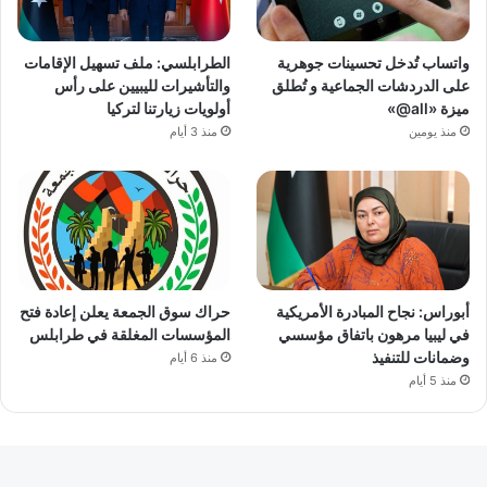
واتساب تُدخل تحسينات جوهرية
الطرابلسي: ملف تسهيل الإقامات
على الدردشات الجماعية و تُطلق
والتأشيرات لليبيين على رأس
ميزة «all@»
أولويات زيارتنا لتركيا
منذ يومين
منذ 3 أيام
أبوراس: نجاح المبادرة الأمريكية
حراك سوق الجمعة يعلن إعادة فتح
في ليبيا مرهون باتفاق مؤسسي
المؤسسات المغلقة في طرابلس
وضمانات للتنفيذ
منذ 6 أيام
منذ 5 أيام