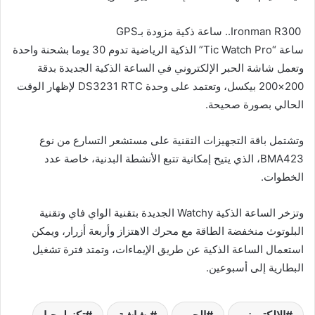
Ironman R300.. ساعة ذكية مزودة بـGPS
ساعة “Tic Watch Pro” الذكية الرياضية تدوم 30 يوما بشحنة واحدة
وتعمل شاشة الحبر الإلكتروني في الساعة الذكية الجديدة بدقة
200×200 بيكسل، وتعتمد على وحدة DS3231 RTC لإظهار الوقت
الحالي بصورة صحيحة.
وتشتمل باقة التجهيزات التقنية على مستشعر التسارع من نوع
BMA423، الذي يتيح إمكانية تتبع الأنشطة البدنية، خاصة عدد
الخطوات.
وتزخر الساعة الذكية Watchy الجديدة بتقنية الواي فاي وتقنية
البلوتوث منخفضة الطاقة مع محرك الاهتزاز وأربعة أزرار، ويمكن
استعمال الساعة الذكية عن طريق الإيماءات، وتمتد فترة تشغيل
البطارية إلى أسبوعين.
الإلكتروني
الحبر
بشاشة
تكنولوجيا