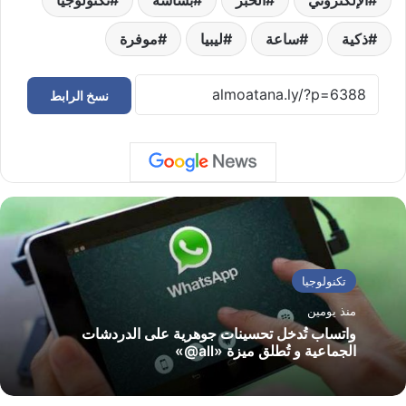
ذكية
ساعة
ليبيا
موفرة
نسخ الرابط
تكنولوجيا
منذ يومين
واتساب تُدخل تحسينات جوهرية على الدردشات
الجماعية و تُطلق ميزة «all@»