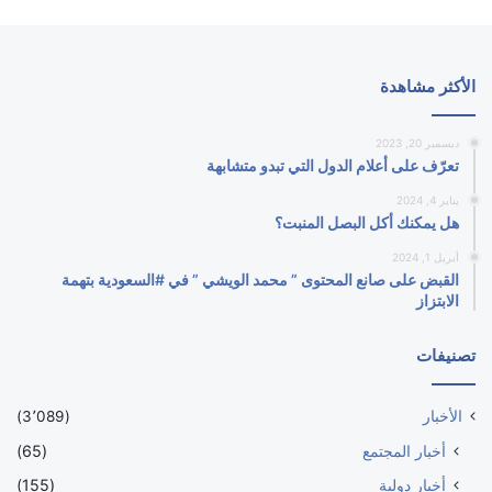
الأكثر مشاهدة
ديسمبر 20, 2023
تعرّف على أعلام الدول التي تبدو متشابهة
يناير 4, 2024
هل يمكنك أكل البصل المنبت؟
أبريل 1, 2024
القبض على صانع المحتوى ” محمد الويشي ” في #السعودية بتهمة
الابتزاز
تصنيفات
الأخبار
(3٬089)
أخبار المجتمع
(65)
أخبار دولية
(155)