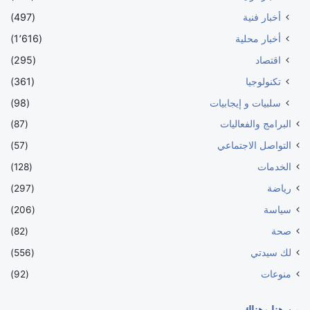
أخبار فنية
(497)
أخبار محلية
(1٬616)
اقتصاد
(295)
تكنولوجيا
(361)
سلبيات و إيجابيات
(98)
البرامج والفعاليات
(87)
التواصل الاجتماعي
(57)
الخدمات
(128)
رياضة
(297)
سياسة
(206)
صحة
(82)
لك سيدتي
(556)
منوعات
(92)
من هنا وهناك