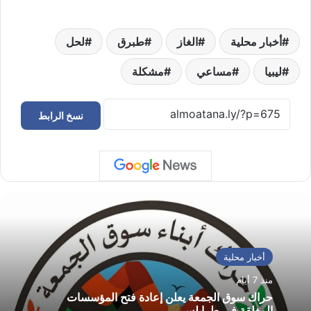
أخبار محلية
الغاز
طبرق
لحل
ليبيا
مساعي
مشكلة
نسخ الرابط
أخبار محلية
منذ 7 أيام
حراك سوق الجمعة يعلن إعادة فتح المؤسسات
المغلقة في طرابلس