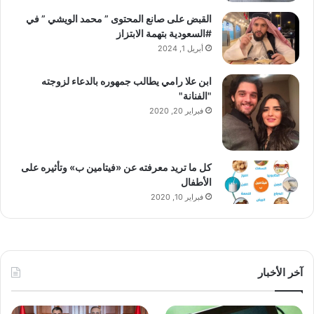
القبض على صانع المحتوى ” محمد الويشي ” في
#السعودية بتهمة الابتزاز
أبريل 1, 2024
ابن علا رامي يطالب جمهوره بالدعاء لزوجته
"الفنانة"
فبراير 20, 2020
كل ما تريد معرفته عن «فيتامين ب» وتأثيره على
الأطفال
فبراير 10, 2020
آخر الأخبار