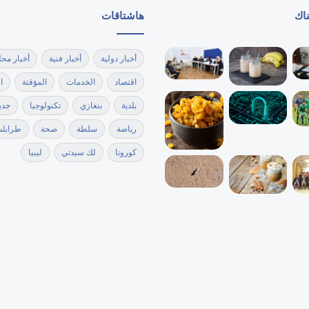
ناك
هاشتاقات
أخبار دولية
أخبار فنية
أخبار محل
اقتصاد
الخدمات
المؤقتة
ا
بلدية
بنغازي
تكنولوجيا
جدي
رياضة
سلطة
صحة
طرابل
كورونا
لك سيدتي
ليبيا