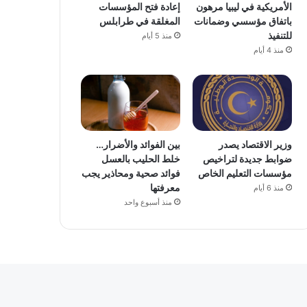
الأمريكية في ليبيا مرهون
إعادة فتح المؤسسات
باتفاق مؤسسي وضمانات
المغلقة في طرابلس
للتنفيذ
منذ 5 أيام
منذ 4 أيام
وزير الاقتصاد يصدر
بين الفوائد والأضرار…
ضوابط جديدة لتراخيص
خلط الحليب بالعسل
مؤسسات التعليم الخاص
فوائد صحية ومحاذير يجب
معرفتها
منذ 6 أيام
منذ أسبوع واحد