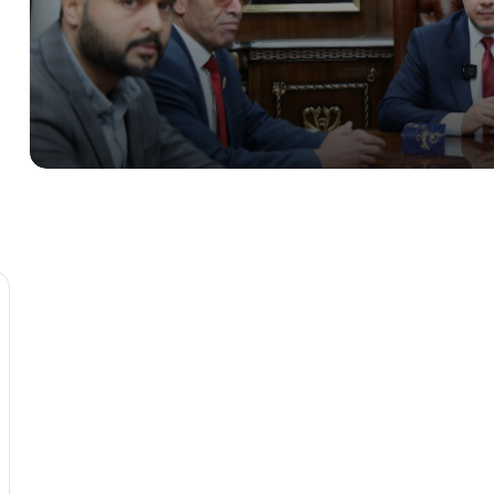
البلدية
الوطنى للتنمية يوقع اتفاقيات مع شركة
إماراتية للتطوير والتنمية في سرت
اطلاق حملة تشجير داخل كلية الاقتصاد
والعلوم السياسية
مكافحة الأمراض تعلن تطعيم اكثر من 700
الف طفل في ختام حملة تطعيم الاطفال
انطلاق الحملة الوطنية للتطعيمات ضد شلل
الأطفال والحصبة