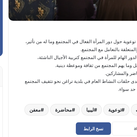
وعوية حول دور المرأة الفعال في المجتمع وما له من تأثير،
المتعلقة بالتعامل مع المجتمع.
ر الهام للمرأة في المجتمع كتربية الأجيال الناشئة،
وما يهم المجتمع من ثقافة وموعظة دينية.
اضر والمشاركين.
حدى حلقات النشاط العام في بلدية تراغن نحو تثقيف المجتمع
 حد سواء.
توعوية
ليبيا
محاضرة
معفن
نسخ الرابط
القريو يباشر مهام عمله وزيراً للتعليم