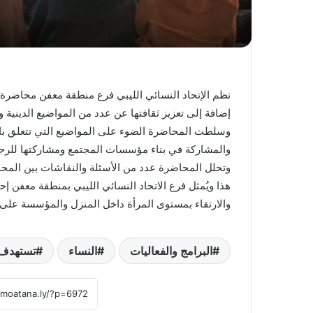
نظم الإتحاد النسائي الليبي فرع منطقة معفن محاضرة ت
إضافة إلى تعزيز ثقافتها عن عدد من المواضيع الدينية و
وسلطت المحاضرة الضوء على المواضيع التي تتعلق بالدو
والمشاركة في بناء مؤسسات المجتمع ومشاركتها للرجل 
وتخلل المحاضرة عدد من الأسئلة والنقاشات بين المح
هذا ويُمثل فرع الاتحاد النسائي الليبي بمنطقة معفن إ
والارتقاء بمستوى المرأة داخل المنزل والمؤسسة على
البرامج والفعاليات
النساء
تستهدف