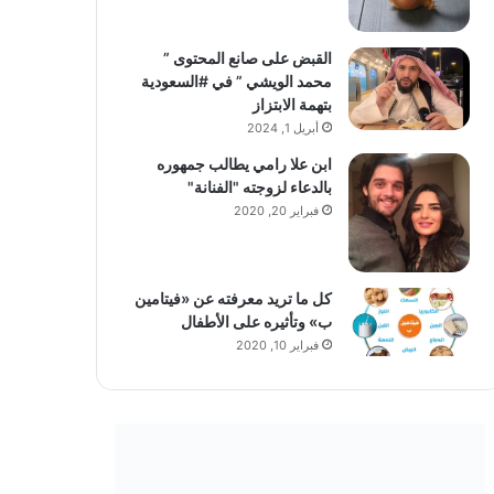
القبض على صانع المحتوى ”
محمد الويشي ” في #السعودية
بتهمة الابتزاز
أبريل 1, 2024
ابن علا رامي يطالب جمهوره
بالدعاء لزوجته "الفنانة"
فبراير 20, 2020
كل ما تريد معرفته عن «فيتامين
ب» وتأثيره على الأطفال
فبراير 10, 2020