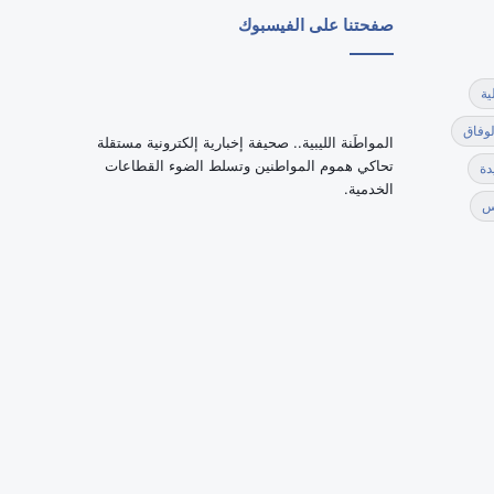
صفحتنا على الفيسبوك
ية
لوفاق
‏المواطَنة الليبية.. صحيفة إخبارية إلكترونية مستقلة
تحاكي هموم المواطنين وتسلط الضوء القطاعات
دة
الخدمية.
س