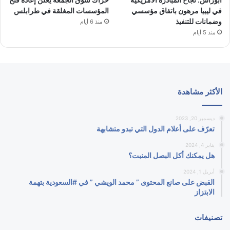
في ليبيا مرهون باتفاق مؤسسي
المؤسسات المغلقة في طرابلس
وضمانات للتنفيذ
منذ 6 أيام
منذ 5 أيام
الأكثر مشاهدة
ديسمبر 20, 2023
تعرّف على أعلام الدول التي تبدو متشابهة
يناير 4, 2024
هل يمكنك أكل البصل المنبت؟
أبريل 1, 2024
القبض على صانع المحتوى ” محمد الويشي ” في #السعودية بتهمة
الابتزاز
تصنيفات