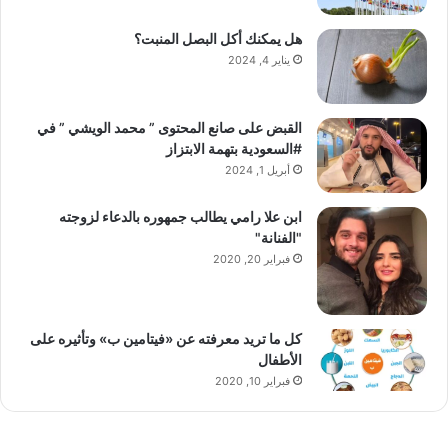
هل يمكنك أكل البصل المنبت؟
يناير 4, 2024
القبض على صانع المحتوى ” محمد الويشي ” في
#السعودية بتهمة الابتزاز
أبريل 1, 2024
ابن علا رامي يطالب جمهوره بالدعاء لزوجته
"الفنانة"
فبراير 20, 2020
كل ما تريد معرفته عن «فيتامين ب» وتأثيره على
الأطفال
فبراير 10, 2020