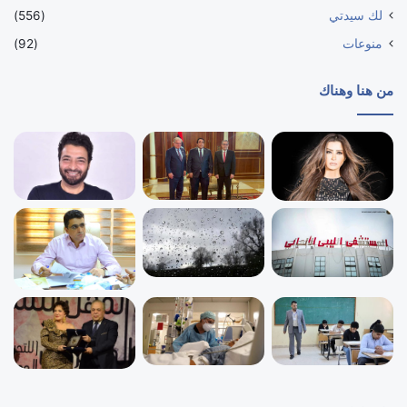
لك سيدتي
(556)
منوعات
(92)
من هنا وهناك