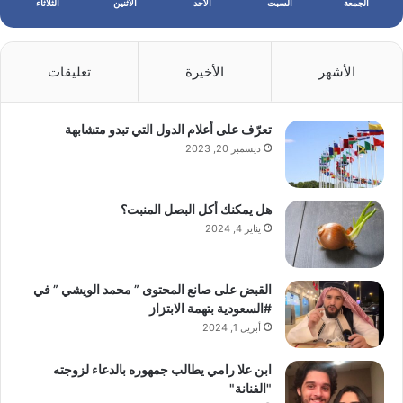
الجمعة
السبت
الأحد
الأثنين
الثلاثاء
الأشهر
الأخيرة
تعليقات
تعرّف على أعلام الدول التي تبدو متشابهة
ديسمبر 20, 2023
هل يمكنك أكل البصل المنبت؟
يناير 4, 2024
القبض على صانع المحتوى ” محمد الويشي ” في
#السعودية بتهمة الابتزاز
أبريل 1, 2024
ابن علا رامي يطالب جمهوره بالدعاء لزوجته
"الفنانة"