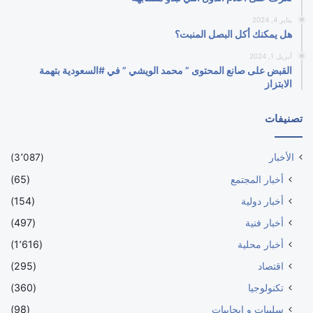
يناير 4, 2024
هل يمكنك أكل البصل المنبت؟
أبريل 1, 2024
القبض على صانع المحتوى ” محمد الويشي ” في #السعودية بتهمة
الابتزاز
تصنيفات
الأخبار
(3٬087)
أخبار المجتمع
(65)
أخبار دولية
(154)
أخبار فنية
(497)
أخبار محلية
(1٬616)
اقتصاد
(295)
تكنولوجيا
(360)
سلبيات و إيجابيات
(98)