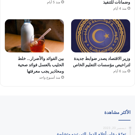
وضمانات للتنفيذ
منذ 5 أيام
منذ 4 أيام
وزير الاقتصاد يصدر ضوابط جديدة
بين الفوائد والأضرار… خلط
لتراخيص مؤسسات التعليم الخاص
الحليب بالعسل فوائد صحية
ومحاذير يجب معرفتها
منذ 6 أيام
منذ أسبوع واحد
الأكثر مشاهدة
ديسمبر 20, 2023
تعرّف على أعلام الدول التي تبدو متشابهة