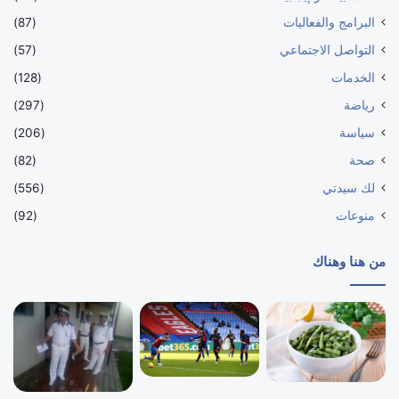
البرامج والفعاليات
(87)
التواصل الاجتماعي
(57)
الخدمات
(128)
رياضة
(297)
سياسة
(206)
صحة
(82)
لك سيدتي
(556)
منوعات
(92)
من هنا وهناك