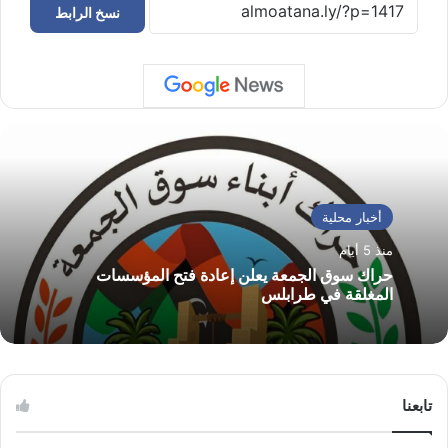
نسخ الرابط
أخبار محلية
منذ 5 أيام
حراك سوق الجمعة يعلن إعادة فتح المؤسسات
المغلقة في طرابلس
تابعنا