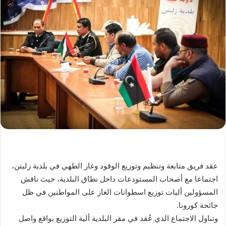
عقد فريق متابعة وتنظيم وتوزيع الوقود وغاز الطهي في بلدية زليتن،
اجتماعا مع أصحاب المستودعات داخل نطاق البلدية، حيث ناقش
المسؤولين أليات توزيع اسطوانات الغاز على المواطنين في ظل
جائحة كورونا.
وتناول الاجتماع الذي عُقد في مقر البلدية ألية التوزيع بواقع واصل