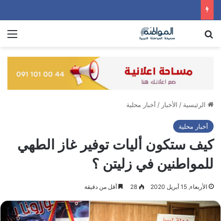
بحث عن
الق
الرئيسية
/
الأخبار
/
أخبار محلية
أخبار محلية
كيف ستكون أليات توفير غاز الطهي
للمواطنين في زليتن ؟
الأربعاء, 15 أبريل 2020
28
أقل من دقيقة