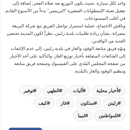
واحد لكل سيارة، بحيث يكون التوزيع بعد صلاة الفجر، إضافة إلى
تفعيل تعبئة الإسطوانات الصغيرة “البريمس” بدءاً من الأسبوع القادم
في أغلب المستودعات.
وناقش الاجتماع، عملية استمرار تواصل الفريق مع شركة البريقة
مصراتة، بشأن زيادة طلبيات بلدية زليتن، نظراً لكون المدينة تحتضن
العديد من الوافدين.
ونوّه فريق متابعة الوقود والغاز في بلدية زليتن، إلى عدم الإلتفات
إلى الشائعات المتعلقة بأخبار توزيع الغاز، والتأكيد على أخذ الأخبار
من صفحة المجلس البلدي على الفيسبوك وصفحة فريق متابعة
وتنظيم الوقود والغاز بالبلدية.
أخبار محلية
أليات
الطهي
توفير
زليتن
ستكون
غاز
كيف
للمواطنين
ليبيا