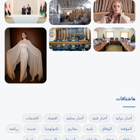
هاشتاقات
أخبار دولية
أخبار فنية
أخبار محلية
اقتصاد
الخدمات
المؤقتة
الوفاق
بلدية
بنغازي
تكنولوجيا
جديدة
رياضة
سلطة
صحة
طرابلس
كورونا
لك سيدتي
ليبيا