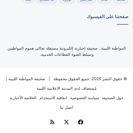
صفحتنا على الفيسبوك
‏المواطَنة الليبية.. صحيفة إخبارية إلكترونية مستقلة تحاكي هموم المواطنين
وتسلط الضوء القطاعات الخدمية.
© حقوق النشر 2026، جميع الحقوق محفوظة |
صحيفة المواطَنة الليبية
|
مُستضاف لدى
المدينة الاعلامية الليبية
حول الصحيفة
سياسة الخصوصية
اتفاقية الاستخدام
الخلاصة الأخبارية
اتصل بنا
فيسبوك
‫X
ملخص