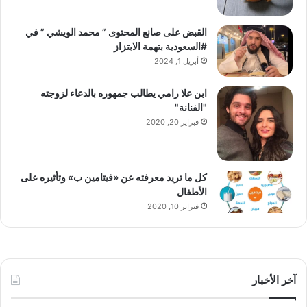
القبض على صانع المحتوى ” محمد الويشي ” في
#السعودية بتهمة الابتزاز
أبريل 1, 2024
ابن علا رامي يطالب جمهوره بالدعاء لزوجته
"الفنانة"
فبراير 20, 2020
كل ما تريد معرفته عن «فيتامين ب» وتأثيره على
الأطفال
فبراير 10, 2020
آخر الأخبار