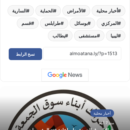
أخبار محلية
الأمراض
الحماية
السارية
المركزي
بوسائل
طرابلس
قسم
ليبيا
مستشفى
يطالب
نسخ الرابط
أخبار محلية
منذ 7 أيام