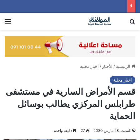
بحث عن
الق
الرئيسية
/
الأخبار
/
أخبار محلية
أخبار محلية
قسم الأمراض السارية في مستشفى
طرابلس المركزي يطالب بوسائل
الحماية
السبت, 28 مارس 2020
27
دقيقة واحدة