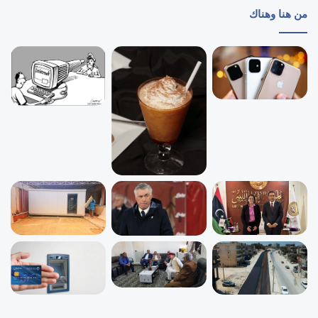
من هنا وهناك