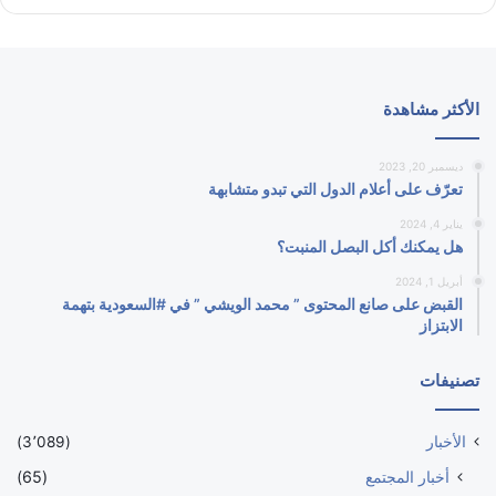
الأكثر مشاهدة
ديسمبر 20, 2023
تعرّف على أعلام الدول التي تبدو متشابهة
يناير 4, 2024
هل يمكنك أكل البصل المنبت؟
أبريل 1, 2024
القبض على صانع المحتوى ” محمد الويشي ” في #السعودية بتهمة
الابتزاز
تصنيفات
الأخبار
(3٬089)
أخبار المجتمع
(65)