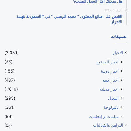
هل يمكنك أكل البصل المنبت؟
أبريل 1, 2024
القبض على صانع المحتوى ” محمد الويشي ” في #السعودية بتهمة
الابتزاز
تصنيفات
الأخبار
(3٬089)
أخبار المجتمع
(65)
أخبار دولية
(155)
أخبار فنية
(497)
أخبار محلية
(1٬616)
اقتصاد
(295)
تكنولوجيا
(361)
سلبيات و إيجابيات
(98)
البرامج والفعاليات
(87)