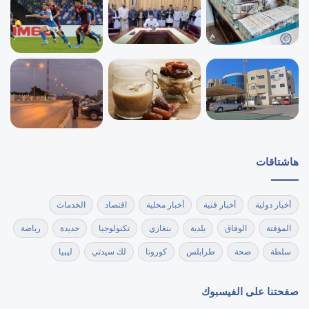
هاشتاقات
أخبار دولية
أخبار فنية
أخبار محلية
اقتصاد
الخدمات
المؤقتة
الوفاق
بلدية
بنغازي
تكنولوجيا
جديدة
رياضة
سلطة
صحة
طرابلس
كورونا
لك سيدتي
ليبيا
صفحتنا على الفيسبوك