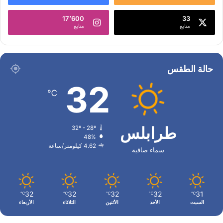
17٬600
33
متابع
متابع
حالة الطقس
32
℃
طرابلس
32º - 28º
48%
4.62 كيلومتر/ساعة
سماء صافية
32
32
32
32
31
℃
℃
℃
℃
℃
السبت
الأحد
الأثنين
الثلاثاء
الأربعاء