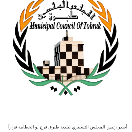
أصدر رئيس المجلس التسييري لبلدية طبرق فرج بو الخطابية قراراً