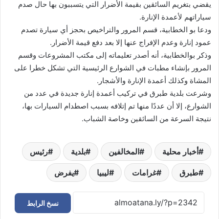
يقضي بتغريم السائقين بقيمة الأضرار التي يتسببون بها حال صدم
سياراتهم لأعمدة الإنارة.
ودعا بو الخطابية، قسم المرور والتراخيص بحجز أي سيارة تصدم
عمود إنارة وعدم الإفراج عنها إلا بعد دفع قيمة الأضرار.
وذكر بوالخطابية، أنه أصدر تعليماته إلى مكتب المشروعات وقسم
المرور بإنشاء مطبات في الشوارع الرئيسية التي تشكل خطرا على
المشاة وكذلك أعمدة الإنارة والأشجار.
وشرعت بلدية طبرق في تركيب أعمدة إنارة جديدة في عدد من
الشوارع، إلا أن عددًا منها تم إتلافه بسبب اصطدام السيارات بها،
نتيجة السرعة من السائقين وخاصة الشباب.
أخبار محلية
المخالفين
بلدية
رئيس
طبرق
غرامات
ليبيا
يفرض
نسخ الرابط