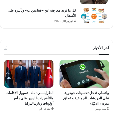
كل ما تريد معرفته عن «فيتامين ب» وتأثيره على
الأطفال
فبراير 10, 2020
آخر الأخبار
واتساب تُدخل تحسينات جوهرية
الطرابلسي: ملف تسهيل الإقامات
على الدردشات الجماعية و تُطلق
والتأشيرات لليبيين على رأس
ميزة «all@»
أولويات زيارتنا لتركيا
منذ يومين
منذ 3 أيام