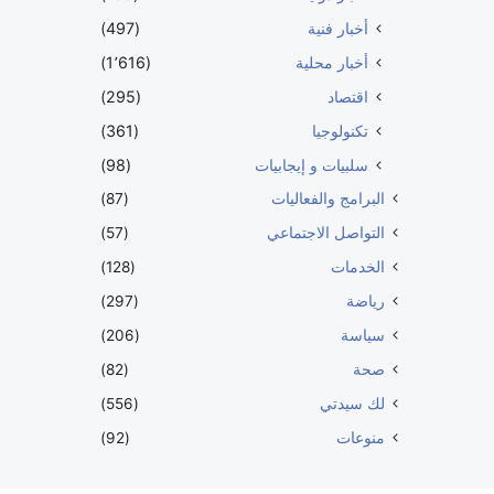
أخبار فنية
(497)
أخبار محلية
(1٬616)
اقتصاد
(295)
تكنولوجيا
(361)
سلبيات و إيجابيات
(98)
البرامج والفعاليات
(87)
التواصل الاجتماعي
(57)
الخدمات
(128)
رياضة
(297)
سياسة
(206)
صحة
(82)
لك سيدتي
(556)
منوعات
(92)