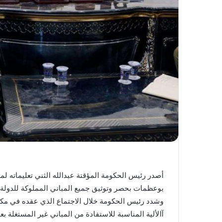
أصدر رئيس الحكومة المؤقتة عبدالله الثني تعليماته لم
بوعظمات بحصر وتوثيق جميع المباني المملوكة للدولة و
وشدد رئيس الحكومة خلال الاجتماع الذي عقده في مكت
آالألية المناسبة للاستفادة من المباني غير المستغلة بع