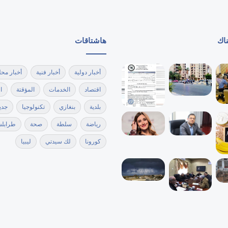
ناك
هاشتاقات
أخبار دولية
أخبار فنية
أخبار محل
اقتصاد
الخدمات
المؤقتة
ا
بلدية
بنغازي
تكنولوجيا
جدي
رياضة
سلطة
صحة
طرابل
كورونا
لك سيدتي
ليبيا