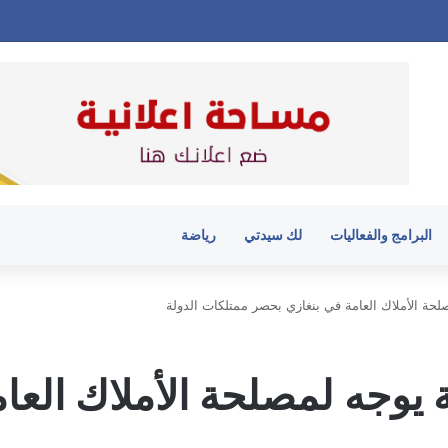
البرامج والفعاليات
لك سيدتي
رياضة
حة الأملاك العامة في بنغازي بحصر ممتلكات الدولة
 يوجه لمصلحة الأملاك الع