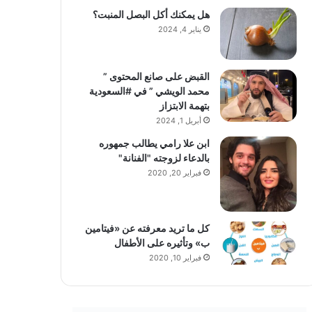
هل يمكنك أكل البصل المنبت؟
يناير 4, 2024
القبض على صانع المحتوى ”
محمد الويشي ” في #السعودية
بتهمة الابتزاز
أبريل 1, 2024
ابن علا رامي يطالب جمهوره
بالدعاء لزوجته "الفنانة"
فبراير 20, 2020
كل ما تريد معرفته عن «فيتامين
ب» وتأثيره على الأطفال
فبراير 10, 2020