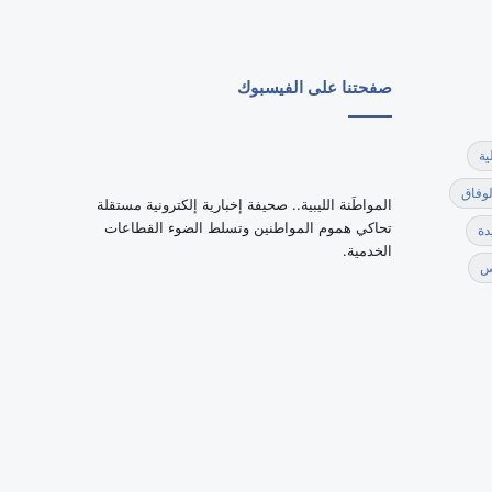
صفحتنا على الفيسبوك
ية
لوفاق
‏المواطَنة الليبية.. صحيفة إخبارية إلكترونية مستقلة
تحاكي هموم المواطنين وتسلط الضوء القطاعات
دة
الخدمية.
س