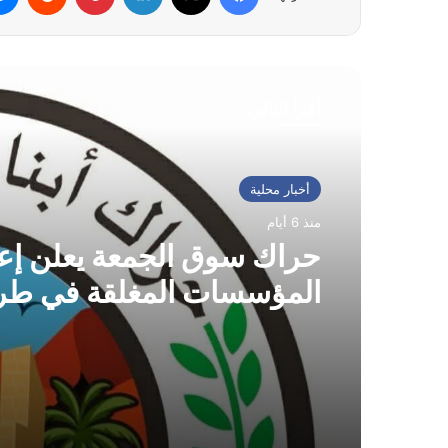
أقرأ التالي
أخبار محلية
منذ 6 أيام
حراك سوق الجمعة يعلن إعا
المؤسسات المغلقة في طر