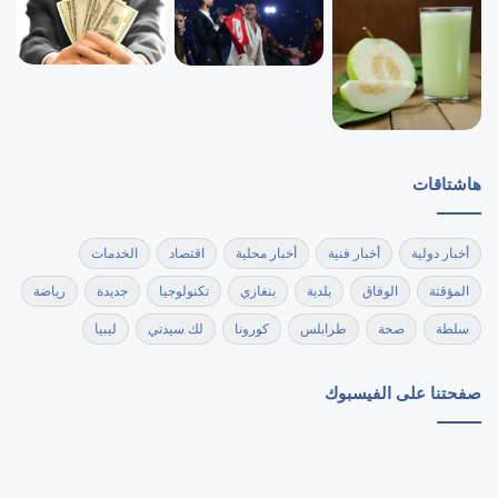
هاشتاقات
أخبار دولية
أخبار فنية
أخبار محلية
اقتصاد
الخدمات
المؤقتة
الوفاق
بلدية
بنغازي
تكنولوجيا
جديدة
رياضة
سلطة
صحة
طرابلس
كورونا
لك سيدتي
ليبيا
صفحتنا على الفيسبوك