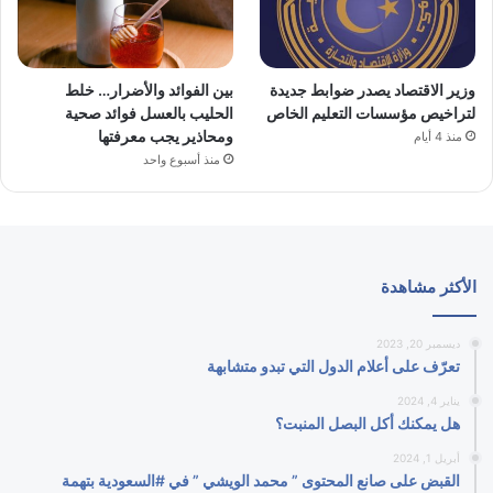
وزير الاقتصاد يصدر ضوابط جديدة
بين الفوائد والأضرار… خلط
لتراخيص مؤسسات التعليم الخاص
الحليب بالعسل فوائد صحية
ومحاذير يجب معرفتها
منذ 4 أيام
منذ أسبوع واحد
الأكثر مشاهدة
ديسمبر 20, 2023
تعرّف على أعلام الدول التي تبدو متشابهة
يناير 4, 2024
هل يمكنك أكل البصل المنبت؟
أبريل 1, 2024
القبض على صانع المحتوى ” محمد الويشي ” في #السعودية بتهمة