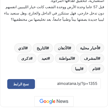
استعمارية، لتحقيق اهدافها المرجوة.
قبل 57 عاما وحدة الأرض ووحدة الشعب كانت خيار الليبيين انفسهم
دون تدخل خارجي، فهل ستتكرر في الداخل والخارج، وهل سنعيد بناء
ليبيا جديدة بصفتها بيتاً وطنياً جامعاً، بعد تخليصها من مختطفيها؟
أخبار محلية
الأذهان
التاريخ
الذي
المشرف
المواطنة
تعيد
ذكرى
قام
ليبيا
نسخ الرابط