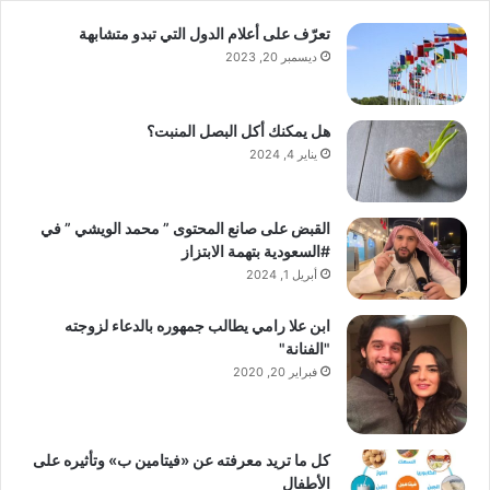
تعرّف على أعلام الدول التي تبدو متشابهة
ديسمبر 20, 2023
هل يمكنك أكل البصل المنبت؟
يناير 4, 2024
القبض على صانع المحتوى ” محمد الويشي ” في
#السعودية بتهمة الابتزاز
أبريل 1, 2024
ابن علا رامي يطالب جمهوره بالدعاء لزوجته
"الفنانة"
فبراير 20, 2020
كل ما تريد معرفته عن «فيتامين ب» وتأثيره على
الأطفال