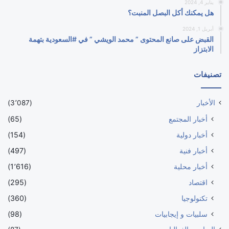
يناير 4, 2024
هل يمكنك أكل البصل المنبت؟
أبريل 1, 2024
القبض على صانع المحتوى ” محمد الويشي ” في #السعودية بتهمة
الابتزاز
تصنيفات
الأخبار
(3٬087)
أخبار المجتمع
(65)
أخبار دولية
(154)
أخبار فنية
(497)
أخبار محلية
(1٬616)
اقتصاد
(295)
تكنولوجيا
(360)
سلبيات و إيجابيات
(98)