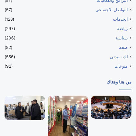
البرامج والفعاليات
(87)
التواصل الاجتماعي
(57)
الخدمات
(128)
رياضة
(297)
سياسة
(206)
صحة
(82)
لك سيدتي
(556)
منوعات
(92)
من هنا وهناك