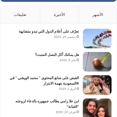
الأشهر
الأخيرة
تعليقات
تعرّف على أعلام الدول التي تبدو متشابهة
ديسمبر 20, 2023
هل يمكنك أكل البصل المنبت؟
يناير 4, 2024
القبض على صانع المحتوى ” محمد الويشي ” في
#السعودية بتهمة الابتزاز
أبريل 1, 2024
ابن علا رامي يطالب جمهوره بالدعاء لزوجته
"الفنانة"
فبراير 20, 2020