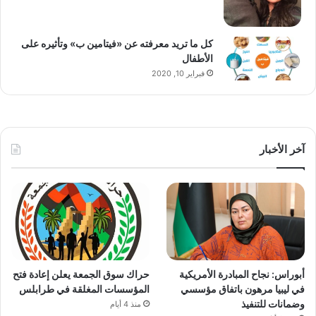
كل ما تريد معرفته عن «فيتامين ب» وتأثيره على
الأطفال
فبراير 10, 2020
آخر الأخبار
أبوراس: نجاح المبادرة الأمريكية
حراك سوق الجمعة يعلن إعادة فتح
في ليبيا مرهون باتفاق مؤسسي
المؤسسات المغلقة في طرابلس
وضمانات للتنفيذ
منذ 4 أيام