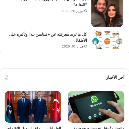
"الفنانة"
فبراير 20, 2020
كل ما تريد معرفته عن «فيتامين ب» وتأثيره على
الأطفال
فبراير 10, 2020
آخر الأخبار
واتساب تُدخل تحسينات جوهرية
الطرابلسي: ملف تسهيل الإقامات