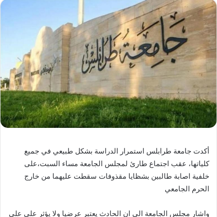
أكدت جامعة طرابلس استمرار الدراسة بشكل طبيعي في جميع
كلياتها، عقب اجتماع طارئ لمجلس الجامعة مساء السبت،على
خلفية اصابة طالبين بشظايا مقذوفات سقطت عليهما من خارج
الحرم الجامعي
واشار مجلس الجامعة الى ان الحادث يعتبر عرضيا ولا يؤثر على على