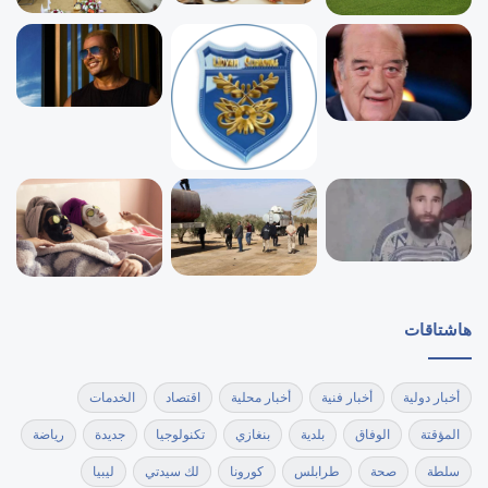
هاشتاقات
أخبار دولية
أخبار فنية
أخبار محلية
اقتصاد
الخدمات
المؤقتة
الوفاق
بلدية
بنغازي
تكنولوجيا
جديدة
رياضة
سلطة
صحة
طرابلس
كورونا
لك سيدتي
ليبيا