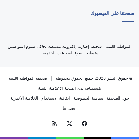
صفحتنا على الفيسبوك
‏المواطَنة الليبية.. صحيفة إخبارية إلكترونية مستقلة تحاكي هموم المواطنين
وتسلط الضوء القطاعات الخدمية.
© حقوق النشر 2026، جميع الحقوق محفوظة |
صحيفة المواطَنة الليبية
|
مُستضاف لدى
المدينة الاعلامية الليبية
حول الصحيفة
سياسة الخصوصية
اتفاقية الاستخدام
الخلاصة الأخبارية
اتصل بنا
فيسبوك
‫X
ملخص
الموقع