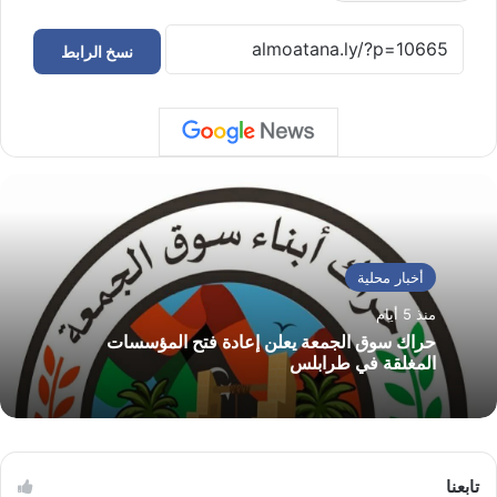
نسخ الرابط
أخبار محلية
منذ 5 أيام
حراك سوق الجمعة يعلن إعادة فتح المؤسسات
المغلقة في طرابلس
تابعنا