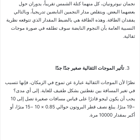
نجمان نيوترونيان، كل منهما كتلة الشمس تقريباً، يدوران حول
بعضهما البعض. ويتقلص مدار النجمين النابضين تدريجياً، وبالتالي
يفقدان الطاقة. وهذه الطاقة هي بالضبط المقدار الذي تتوقعه نظرية
النسبية العامة بأن النجوم النابضة سوف تطلقه في صورة موجات
ثقالية.
تأثير الموجات الثقالية صغير جدًا جدًا
نظرًا لأن الموجات الثقالية عبارة عن تموج في الزمكان، فإنها تتسبب
في تغير المسافة بين نقطتين بشكل طفيف للغاية. إلى أي مدى؟
يجب أن يكون ليجو قادرًا على قياس مسافات صغيرة تصل إلى 10
−19 مترًا. يبلغ نصف قطر البروتون حوالي 0.85 × 10 −15 مترًا، أو
أكبر بمقدار 10000 مرة.