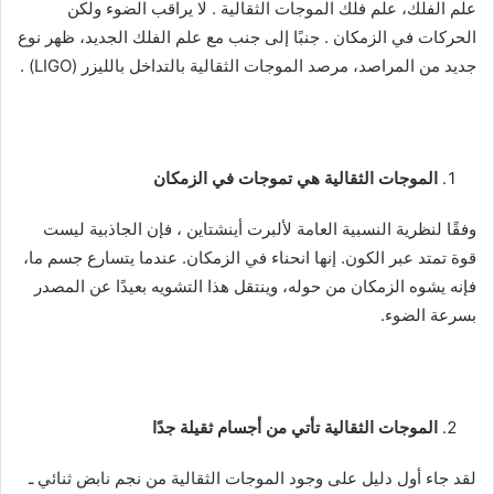
علم الفلك، علم فلك الموجات الثقالية . لا يراقب الضوء ولكن
الحركات في الزمكان . جنبًا إلى جنب مع علم الفلك الجديد، ظهر نوع
جديد من المراصد، مرصد الموجات الثقالية بالتداخل بالليزر (LIGO) .
الموجات الثقالية هي تموجات في الزمكان
وفقًا لنظرية النسبية العامة لألبرت أينشتاين ، فإن الجاذبية ليست
قوة تمتد عبر الكون. إنها انحناء في الزمكان. عندما يتسارع جسم ما،
فإنه يشوه الزمكان من حوله، وينتقل هذا التشويه بعيدًا عن المصدر
بسرعة الضوء.
الموجات الثقالية تأتي من أجسام ثقيلة جدًا
لقد جاء أول دليل على وجود الموجات الثقالية من نجم نابض ثنائي ـ