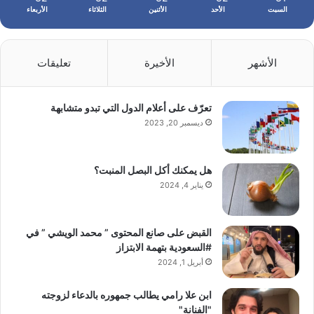
السبت
الأحد
الأثنين
الثلاثاء
الأربعاء
الأشهر
الأخيرة
تعليقات
تعرّف على أعلام الدول التي تبدو متشابهة
ديسمبر 20, 2023
هل يمكنك أكل البصل المنبت؟
يناير 4, 2024
القبض على صانع المحتوى ” محمد الويشي ” في
#السعودية بتهمة الابتزاز
أبريل 1, 2024
ابن علا رامي يطالب جمهوره بالدعاء لزوجته
"الفنانة"