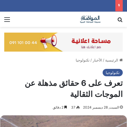
بحث عن
الق
الرئيسية
/
الأخبار
/
تكنولوجيا
تكنولوجيا
تعرف على 6 حقائق مذهلة عن
الموجات الثقالية
السبت, 28 ديسمبر 2024
37
2 دقائق