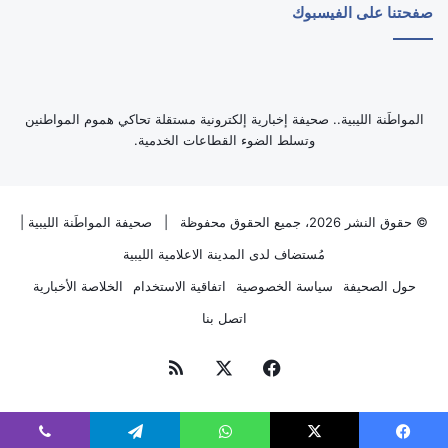
صفحتنا على الفيسبوك
‏المواطَنة الليبية.. صحيفة إخبارية إلكترونية مستقلة تحاكي هموم المواطنين
وتسلط الضوء القطاعات الخدمية.
© حقوق النشر 2026، جميع الحقوق محفوظة |
صحيفة المواطَنة الليبية
|
مُستضاف لدى
المدينة الاعلامية الليبية
حول الصحيفة
سياسة الخصوصية
اتفاقية الاستخدام
الخلاصة الأخبارية
اتصل بنا
فيسبوك
‫X
ملخص
الموقع