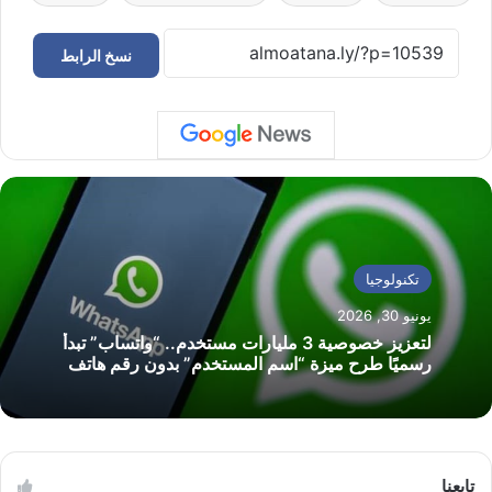
نسخ الرابط
تكنولوجيا
يونيو 30, 2026
لتعزيز خصوصية 3 مليارات مستخدم.. “واتساب” تبدأ
رسميًا طرح ميزة “اسم المستخدم” بدون رقم هاتف
تابعنا