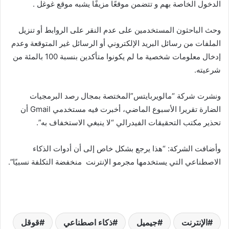
الدخول الخاصة بهم و تتضمن موقعًا مزيفًا يشبه موقع غوغل .
وحث الباحثون المستخدمين على عدم النقر على الروابط أو تنزيل
الملفات من رسائل البريد الإلكتروني أو الرسائل غير المتوقعة وعدم
إدخال معلومات شخصية ما لم يكونوا متأكدين بنسبة 100 بالمئة من
شرعيته.
ونشرت شركة “مالويربايتس”المختصة بمجال رصد البرمجيات
الضارة تقريرا الأسبوع الماضي، أخبرت فيه مستخدمي Gmail أن
تحذير مكتب التحقيقات الفيدرالي “لا ينبغي الاستخفاف به”.
وأضافت الشركة: “هذا يرجع بشكل خاص إلى أن أدوات الذكاء
الاصطناعي التي يستخدمها مجرمو الإنترنت منخفضة التكلفة نسبيًا”.
الإنترنت
جيميل
ذكاء اصطناعي
قوقل