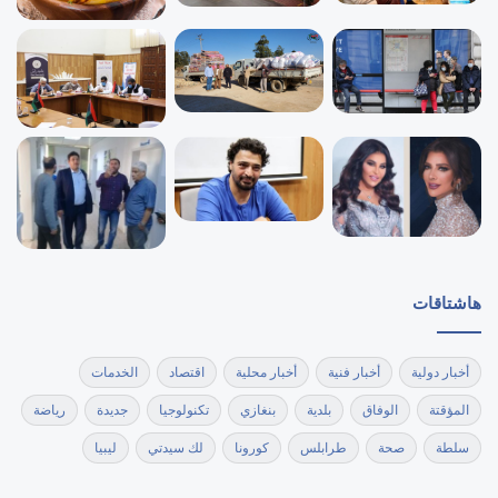
هاشتاقات
أخبار دولية
أخبار فنية
أخبار محلية
اقتصاد
الخدمات
المؤقتة
الوفاق
بلدية
بنغازي
تكنولوجيا
جديدة
رياضة
سلطة
صحة
طرابلس
كورونا
لك سيدتي
ليبيا