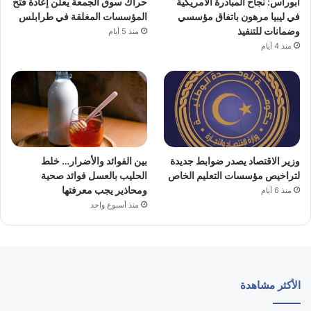
أبوراس: نجاح المبادرة الأمريكية
حراك سوق الجمعة يعلن إعادة فتح
في ليبيا مرهون باتفاق مؤسسي
المؤسسات المغلقة في طرابلس
وضمانات للتنفيذ
منذ 5 أيام
منذ 4 أيام
وزير الاقتصاد يصدر ضوابط جديدة
بين الفوائد والأضرار… خلط
لتراخيص مؤسسات التعليم الخاص
الحليب بالعسل فوائد صحية
ومحاذير يجب معرفتها
منذ 6 أيام
منذ أسبوع واحد
الأكثر مشاهدة