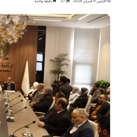
الإثنين, 9 فبراير 2026
37
دقيقة واحدة