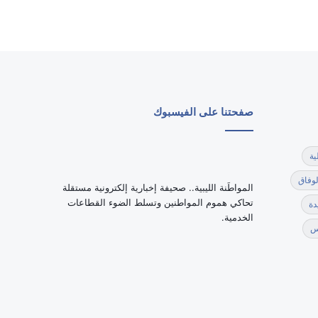
صفحتنا على الفيسبوك
ية
لوفاق
‏المواطَنة الليبية.. صحيفة إخبارية إلكترونية مستقلة
تحاكي هموم المواطنين وتسلط الضوء القطاعات
دة
الخدمية.
س