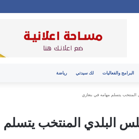
البرامج والفعاليات
لك سيدتي
رياضة
المنتخب يتسلم مهامه في بنغازي
س البلدي المنتخب يتسلم م