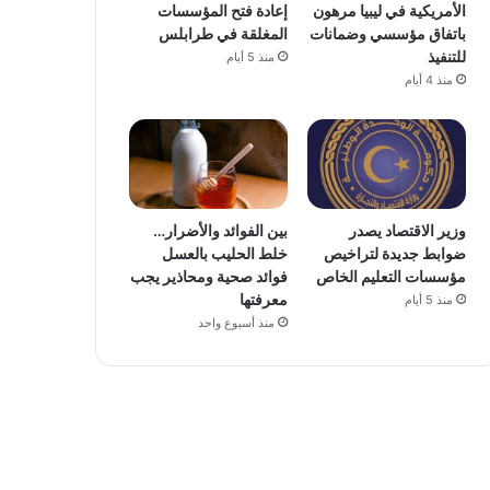
الأمريكية في ليبيا مرهون
إعادة فتح المؤسسات
باتفاق مؤسسي وضمانات
المغلقة في طرابلس
للتنفيذ
منذ 5 أيام
منذ 4 أيام
وزير الاقتصاد يصدر
بين الفوائد والأضرار…
ضوابط جديدة لتراخيص
خلط الحليب بالعسل
مؤسسات التعليم الخاص
فوائد صحية ومحاذير يجب
معرفتها
منذ 5 أيام
منذ أسبوع واحد