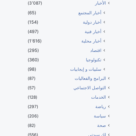
الأخبار
(3٬087)
أخبار المجتمع
(65)
أخبار دولية
(154)
أخبار فنية
(497)
أخبار محلية
(1٬616)
اقتصاد
(295)
تكنولوجيا
(360)
سلبيات و إيجابيات
(98)
البرامج والفعاليات
(87)
التواصل الاجتماعي
(57)
الخدمات
(128)
رياضة
(297)
سياسة
(206)
صحة
(82)
لك سيدتي
(556)