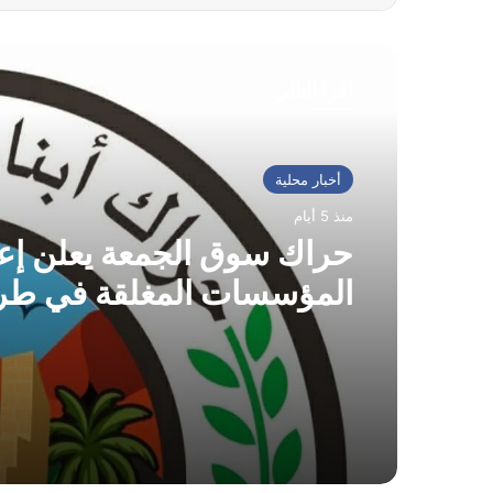
أقرأ التالي
أخبار محلية
منذ 5 أيام
حراك سوق الجمعة يعلن إعا
المؤسسات المغلقة في طر