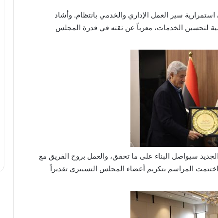
 استمرارية سير العمل الإداري والخدمي بانتظام. وأشاد
ضية لتحسين الخدمات، معرباً عن ثقته في قدرة المجلس
لجديد سيواصل البناء على ما تحقق، والعمل بروح الفريق مع
واختتمت المراسم بتكريم أعضاء المجلس التسييري تقديراً