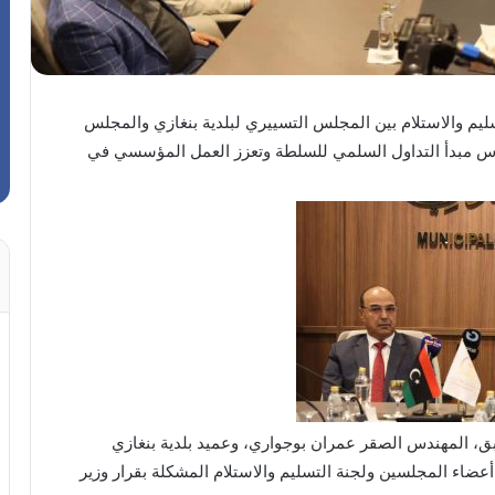
سليم والاستلام بين المجلس التسييري لبلدية بنغازي والمجلس
تكرس مبدأ التداول السلمي للسلطة وتعزز العمل المؤسسي في
 المهندس الصقر عمران بوجواري، وعميد بلدية بنغازي
عضاء المجلسين ولجنة التسليم والاستلام المشكلة بقرار وزير