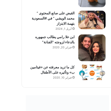
القبض على صانع المحتوى ”
محمد الويشي ” في #السعودية
بتهمة الابتزاز
أبريل 1, 2024
ابن علا رامي يطالب جمهوره
بالدعاء لزوجته "الفنانة"
فبراير 20, 2020
كل ما تريد معرفته عن «فيتامين
ب» وتأثيره على الأطفال
فبراير 10, 2020