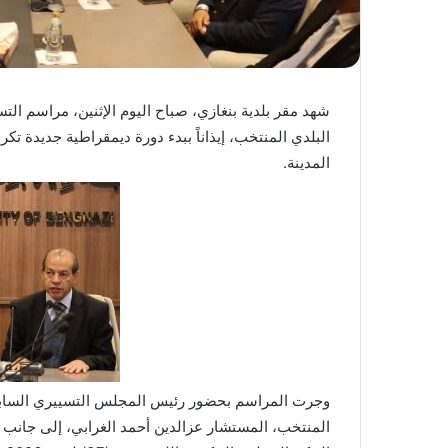
شهد مقر بلدية بنغازي، صباح اليوم الإثنين، مراسم الت
البلدي المنتخب، إيذاناً ببدء دورة ديمقراطية جديدة 
المدينة.
وجرت المراسم بحضور رئيس المجلس التسييري السابق،
المنتخب، المستشار عزالدين أحمد الغرابي، إلى جانب أ