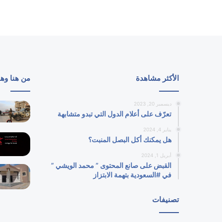
الأكثر مشاهدة
من هنا وه
ديسمبر 20, 2023
تعرّف على أعلام الدول التي تبدو متشابهة
يناير 4, 2024
هل يمكنك أكل البصل المنبت؟
أبريل 1, 2024
القبض على صانع المحتوى ” محمد الويشي ”
في #السعودية بتهمة الابتزاز
تصنيفات