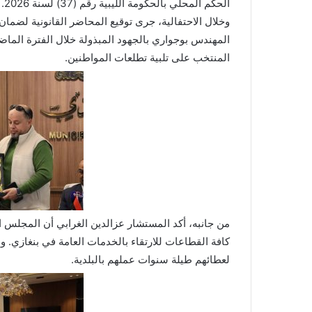
الحكم المحلي بالحكومة الليبية رقم (37) لسنة 2026.
وخلال الاحتفالية، جرى توقيع المحاضر القانونية لضمان
المهندس بوجواري بالجهود المبذولة خلال الفترة الما
المنتخب على تلبية تطلعات المواطنين.
من جانبه، أكد المستشار عزالدين الغرابي أن المجلس ا
كافة القطاعات للارتقاء بالخدمات العامة في بنغازي. 
لعطائهم طيلة سنوات عملهم بالبلدية.