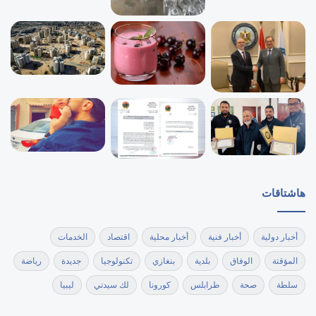
هاشتاقات
أخبار دولية
أخبار فنية
أخبار محلية
اقتصاد
الخدمات
المؤقتة
الوفاق
بلدية
بنغازي
تكنولوجيا
جديدة
رياضة
سلطة
صحة
طرابلس
كورونا
لك سيدتي
ليبيا