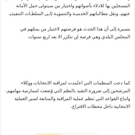
المسجلين بها للادلاء بأصواتهم واختيار من سيتولى حمل الأمانة
عنهم، ونقل مطالباتهم الخدميـة والتنمويـة إلـى السلطـات التنفيذيـ
مسيرة إلى أن هذا الحدث هو فرصتهم لاختيار من يمثلهم في
المجلس البلدي وهي فرصة لن تتكرر الا بعد اربع سنوات
كما دعت المنظمات التي اعتُمدت لمراقبة الانتخابات ووكلاء
المرشحين إلى ضرورة التقيد بالنظم التي وُضعت لممارسة مهامهم،
واتباع القواعد التي تنظم عملية المراقبة والمتابعة لسير العملية
الانتخابية داخل محطات الاقتراع،