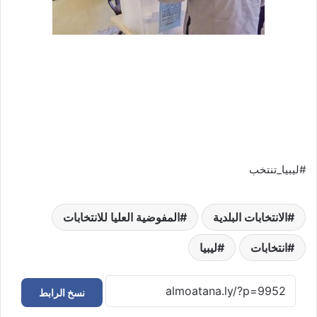
#ليبيا_تنتخب
الانتخابات البلدية
المفوضية العليا للانتخابات
انتخابات
ليبيا
نسخ الرابط