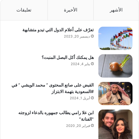
الأشهر
الأخيرة
تعليقات
تعرّف على أعلام الدول التي تبدو متشابهة
ديسمبر 20, 2023
هل يمكنك أكل البصل المنبت؟
يناير 4, 2024
القبض على صانع المحتوى ” محمد الويشي ” في
#السعودية بتهمة الابتزاز
أبريل 1, 2024
ابن علا رامي يطالب جمهوره بالدعاء لزوجته
"الفنانة"
فبراير 20, 2020