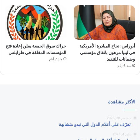
أبوراس: نجاح المبادرة الأمريكية
حراك سوق الجمعة يعلن إعادة فتح
في ليبيا مرهون باتفاق مؤسسي
المؤسسات المغلقة في طرابلس
وضمانات للتنفيذ
منذ 7 أيام
منذ 6 أيام
الأكثر مشاهدة
ديسمبر 20, 2023
تعرّف على أعلام الدول التي تبدو متشابهة
يناير 4, 2024