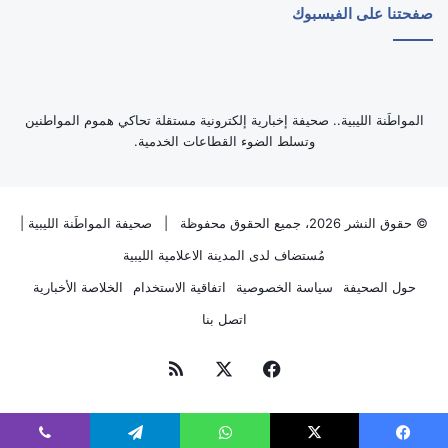
صفحتنا على الفيسبوك
‏المواطَنة الليبية.. صحيفة إخبارية إلكترونية مستقلة تحاكي هموم المواطنين
وتسلط الضوء القطاعات الخدمية.
© حقوق النشر 2026، جميع الحقوق محفوظة |
صحيفة المواطَنة الليبية
|
مُستضاف لدى
المدينة الاعلامية الليبية
حول الصحيفة
سياسة الخصوصية
اتفاقية الاستخدام
الخلاصة الأخبارية
اتصل بنا
فيسبوك
‫X
ملخص
الموقع