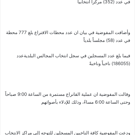
في عدد (352) مركزاً انتخابياً
وأضافت المفوضية في بيان ان عدد محطات الاقتراع بلغ 777 محطة
في عدد (58) مجلساً بلدياً
فيما بلغ عدد المسجلين في سجل انتخاب المجالس البلديةعدد
(186055) ناخباً وناخبةً
وقالت المفوضية ان عملية القانراع مستمرة من الساعة 9:00 صباحاً
وحتى الساعة 6:00 مساءً، وذلك للإدلاء بأصواتهم
ودعت المفوضية كافة الناخبين المسجلين للتوجه إلى مراكز الانتخاب